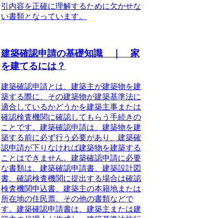
引内容を正確に理解するために欠かせな
い書類となっています。
建築確認申請の基礎知識 ｜ 家
を建てるには？
建築確認申請とは、建築主が建築物を建
築する際に、その建築物が建築基準法に
適合しているかどうかを建築主事または
確認検査機関に確認してもらう手続きの
ことです。建築確認申請は、建築物を建
築する前に必ず行う必要があり、建築確
認申請が下りなければ建築物を建築する
ことはできません。建築確認申請に必要
な書類は、建築確認申請書、建築設計図
書、確認検査機関に提出する場合は確認
検査機関申込書、建築主の本籍地または
所在地の住民票、その他の書類などで
す。建築確認申請書は、建築主または建