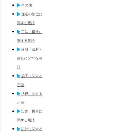
その他
住宅の部位に
関する用語
工法・構造に
関する用語
建材・資材・
建具に関する用
語
施工に関する
用語
法規に関する
用語
設備・機器に
関する用語
設計に関する