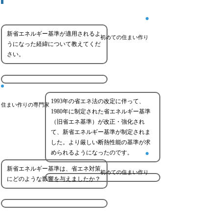
新省エネルギー基準が適用されるよ
初めての住まい作り
うになった経緯について教えてくだ
さい。
1993年の省エネ法の改定に伴って、
住まい作りの専門家
1980年に制定された省エネルギー基準
（旧省エネ基準）が改正・強化され
て、新省エネルギー基準が制定されま
した。より厳しい断熱性能の基準が求
められるようになったのです。
新省エネルギー基準は、省エネ対策
初めての住まい作り
にどのような影響を与えましたか？