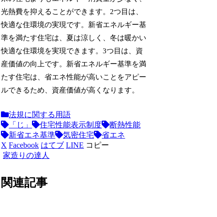
光熱費を抑えることができます。2つ目は、
快適な住環境の実現です。新省エネルギー基
準を満たす住宅は、夏は涼しく、冬は暖かい
快適な住環境を実現できます。3つ目は、資
産価値の向上です。新省エネルギー基準を満
たす住宅は、省エネ性能が高いことをアピー
ルできるため、資産価値が高くなります。
法規に関する用語
「じ」
住宅性能表示制度
断熱性能
新省エネ基準
気密住宅
省エネ
X
Facebook
はてブ
LINE
コピー
家造りの達人
関連記事