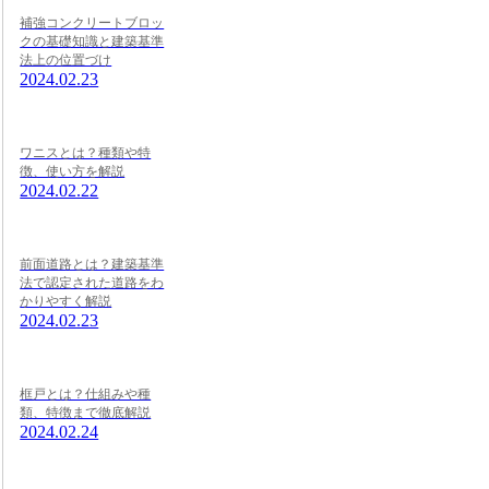
補強コンクリートブロッ
クの基礎知識と建築基準
法上の位置づけ
2024.02.23
ワニスとは？種類や特
徴、使い方を解説
2024.02.22
前面道路とは？建築基準
法で認定された道路をわ
かりやすく解説
2024.02.23
框戸とは？仕組みや種
類、特徴まで徹底解説
2024.02.24