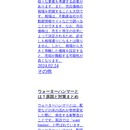
様々な要素を考慮する必要が
あります。また、売出価格の
相場を把握することも大切で
す。相場は、不動産会社や不
動産情報サイトなどで調べる
ことができます。なお、売出
価格は、売主と買主の合意に
よって決定されるため、必ず
しも相場通りになるとは限り
ません。しかし、相場から大
きく乖離した価格を設定する
と、売却が難航する可能性が
高くなります。
2024.02.24
その他
ウォーターハンマーと
は？原因と対策まとめ
ウォーターハンマーとは、配
管などの水の流れが突然変化
した際に、発生する衝撃音の
ことです。英語では「water
hammer」と呼ばれています。
ウォーターハンマーは、配管