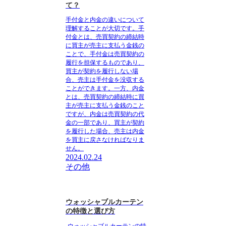
て？
手付金と内金の違いについて
理解することが大切です。手
付金とは、売買契約の締結時
に買主が売主に支払う金銭の
ことで、手付金は売買契約の
履行を担保するものであり、
買主が契約を履行しない場
合、売主は手付金を没収する
ことができます。一方、内金
とは、売買契約の締結時に買
主が売主に支払う金銭のこと
ですが、内金は売買契約の代
金の一部であり、買主が契約
を履行した場合、売主は内金
を買主に戻さなければなりま
せん。
2024.02.24
その他
ウォッシャブルカーテン
の特徴と選び方