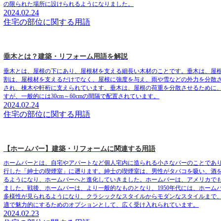
の限られた場所に設けられるようになりました。
2024.02.24
住宅の部位に関する用語
垂木とは？建築・リフォーム用語を解説
垂木とは、屋根の下にあり、屋根材を支える細長い木材のことです。垂木は、屋
割は、屋根材を支えるだけでなく、屋根に強度を与え、雨や雪などの外力を分散
され、棟木や軒桁に支えられています。垂木は、屋根の荷重を分散させるために
すが、一般的には30cm～60cmの間隔で配置されています。
2024.02.24
住宅の部位に関する用語
【ホームバー】建築・リフォームに関連する用語
ホームバーとは、自宅やアパートなど個人宅内に造られる小さなバーのことであり
行した「紳士の喫煙室」に遡ります。紳士の喫煙室は、男性がタバコを吸い、酒
るようになり、ホームバーへと進化していきました。ホームバーは、アメリカでも
ました。戦後、ホームバーは、より一般的なものとなり、1950年代には、ホーム
多様性が見られるようになり、クラシックなスタイルからモダンなスタイルまで
適で魅力的にするためのオプションとして、広く受け入れられています。
2024.02.23