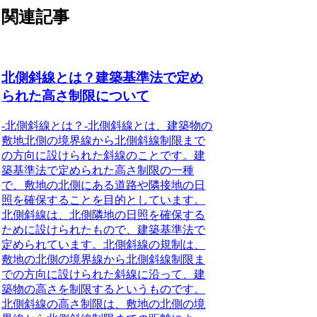
関連記事
北側斜線とは？建築基準法で定め
られた高さ制限について
-北側斜線とは？-北側斜線とは、建築物の
敷地北側の境界線から北側斜線制限まで
の方向に設けられた斜線のことです。建
築基準法で定められた高さ制限の一種
で、敷地の北側にある道路や隣接地の日
照を確保することを目的としています。
北側斜線は、北側隣地の日照を確保する
ために設けられたもので、建築基準法で
定められています。北側斜線の規制は、
敷地の北側の境界線から北側斜線制限ま
での方向に設けられた斜線に沿って、建
築物の高さを制限するというものです。
北側斜線の高さ制限は、敷地の北側の境