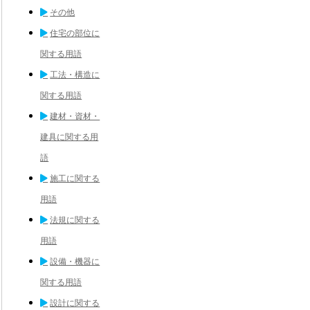
その他
住宅の部位に
関する用語
工法・構造に
関する用語
建材・資材・
建具に関する用
語
施工に関する
用語
法規に関する
用語
設備・機器に
関する用語
設計に関する