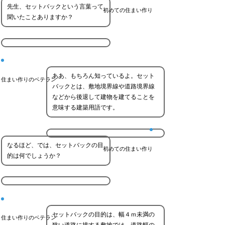
先生、セットバックという言葉って
初めての住まい作り
聞いたことありますか？
ああ、もちろん知っているよ。セット
住まい作りのベテラン
バックとは、敷地境界線や道路境界線
などから後退して建物を建てることを
意味する建築用語です。
なるほど、では、セットバックの目
初めての住まい作り
的は何でしょうか？
セットバックの目的は、幅４ｍ未満の
住まい作りのベテラン
狭い道路に接する敷地では、道路幅の