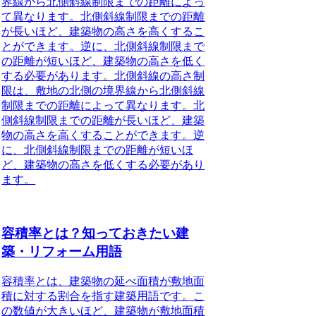
界線から北側斜線制限までの距離によっ
て異なります。北側斜線制限までの距離
が長いほど、建築物の高さを高くするこ
とができます。逆に、北側斜線制限まで
の距離が短いほど、建築物の高さを低く
する必要があります。北側斜線の高さ制
限は、敷地の北側の境界線から北側斜線
制限までの距離によって異なります。北
側斜線制限までの距離が長いほど、建築
物の高さを高くすることができます。逆
に、北側斜線制限までの距離が短いほ
ど、建築物の高さを低くする必要があり
ます。
容積率とは？知っておきたい建
築・リフォーム用語
容積率とは、建築物の延べ面積が敷地面
積に対する割合を指す建築用語です。こ
の数値が大きいほど、建築物が敷地面積