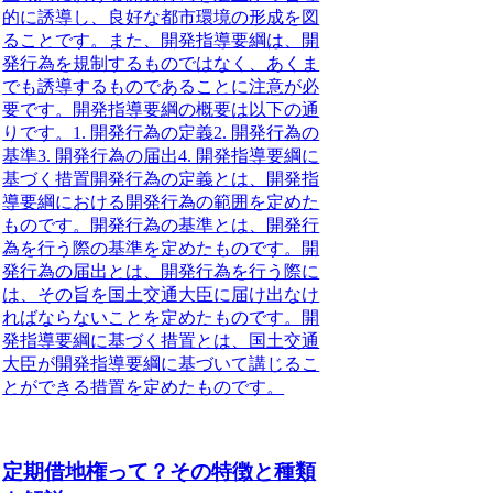
的に誘導し、良好な都市環境の形成を図
ることです。また、開発指導要綱は、開
発行為を規制するものではなく、あくま
でも誘導するものであることに注意が必
要です。開発指導要綱の概要は以下の通
りです。1. 開発行為の定義2. 開発行為の
基準3. 開発行為の届出4. 開発指導要綱に
基づく措置開発行為の定義とは、開発指
導要綱における開発行為の範囲を定めた
ものです。開発行為の基準とは、開発行
為を行う際の基準を定めたものです。開
発行為の届出とは、開発行為を行う際に
は、その旨を国土交通大臣に届け出なけ
ればならないことを定めたものです。開
発指導要綱に基づく措置とは、国土交通
大臣が開発指導要綱に基づいて講じるこ
とができる措置を定めたものです。
定期借地権って？その特徴と種類