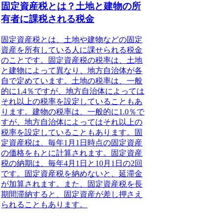
固定資産税とは？土地と建物の所
有者に課税される税金
固定資産税とは、土地や建物などの固定
資産を所有している人に課せられる税金
のことです。固定資産税の税率は、土地
と建物によって異なり、地方自治体が各
自で定めています。土地の税率は、一般
的に1.4％ですが、地方自治体によっては
それ以上の税率を設定していることもあ
ります。建物の税率は、一般的に1.0％で
すが、地方自治体によってはそれ以上の
税率を設定していることもあります。固
定資産税は、毎年1月1日時点の固定資産
の価格をもとに計算されます。固定資産
税の納期は、毎年4月1日と10月1日の2回
です。固定資産税を納めないと、延滞金
が加算されます。また、固定資産税を長
期間滞納すると、固定資産が差し押さえ
られることもあります。