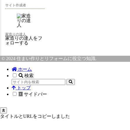
サイト作成者
家造りの達人
家造りの達人をフ
ォローする
© 2024 住まい作りとリフォームに役立つ知識.
ホーム
検索
トップ
サイドバー
タイトルとURLをコピーしました