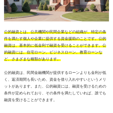
公的融資とは、公共機関や民間企業などの組織が、特定の条
件を満たす個人や企業に提供する資金援助のことです。公的
融資は、基本的に低金利で融資を受けることができます。公
的融資には、住宅ローン、ビジネスローン、教育ローンな
ど、さまざまな種類があります。
公的融資は、民間金融機関が提供するローンよりも金利が低
く、返済期間も長いため、資金を借り入れやすいというメリ
ットがあります。また、公的融資には、融資を受けるための
条件が定められており、その条件を満たしていれば、誰でも
融資を受けることができます。