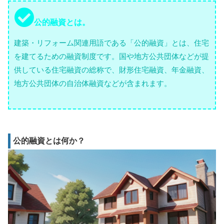
公的融資とは。
建築・リフォーム関連用語である「公的融資」とは、住宅
を建てるための融資制度です。国や地方公共団体などが提
供している住宅融資の総称で、財形住宅融資、年金融資、
地方公共団体の自治体融資などが含まれます。
公的融資とは何か？