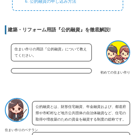
公的融資の申し込み方法
建築・リフォーム用語『公的融資』を徹底解説!
住まい作りの用語『公的融資』について教え
てください。
初めての住まい作り
公的融資とは、財形住宅融資、年金融資および、都道府
県や市町村など地方公共団体の自治体融資など、住宅の
取得や増改築のための資金を融資する制度の総称です。
住まい作りのベテラン