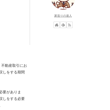
家造りの達人
、不動産取引にお
戻しをする期間
必要がありま
戻しをする必要
。