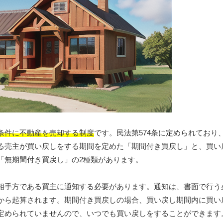
条件に不動産を売却する制度
です。民法第574条に定められており
る売主が買い戻しをする期間を定めた「期間付き買戻し」と、買い
「無期間付き買戻し」の2種類があります。
相手方である買主に通知する必要があります。通知は、書面で行う
から起算されます。期間付き買戻しの場合、買い戻し期間内に買い
定められていませんので、いつでも買い戻しをすることができます