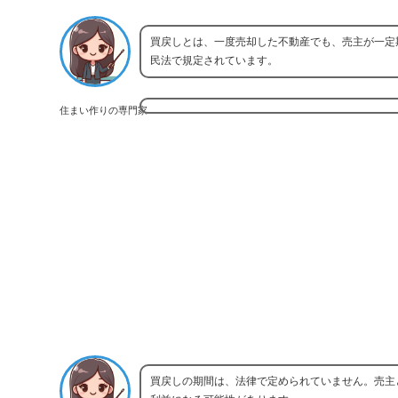
買戻しとは、一度売却した不動産でも、売主が一定
民法で規定されています。
住まい作りの専門家
買戻しの期間は、法律で定められていません。売主