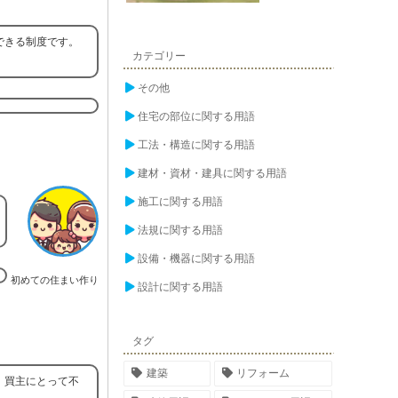
できる制度です。
カテゴリー
その他
住宅の部位に関する用語
工法・構造に関する用語
建材・資材・建具に関する用語
施工に関する用語
法規に関する用語
設備・機器に関する用語
初めての住まい作り
設計に関する用語
タグ
建築
リフォーム
、買主にとって不