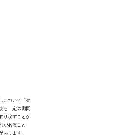
しについて「売
後も一定の期間
取り戻すことが
利があること
があります。