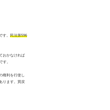
です。
民法第596
ておかなければ
です。
の権利を行使し
あります。買戻