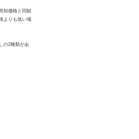
売却価格と同額
格よりも低い場
しの2種類があ