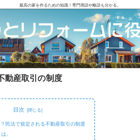
最高の家を作るための知識！専門用語や略語も分かる。
不動産取引の制度
目次
は？民法で規定される不動産取引の制度
とは。