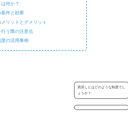
とは何か？
の条件と効果
のメリットとデメリット
を行う際の注意点
制度の活用事例
買戻しとはどのような制度でし
ょうか？