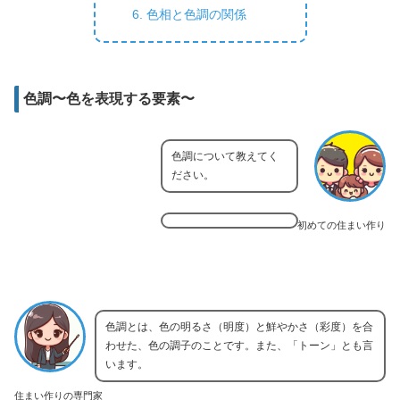
色相と色調の関係
色調〜色を表現する要素〜
色調について教えてく
ださい。
初めての住まい作り
色調とは、色の明るさ（明度）と鮮やかさ（彩度）を合
わせた、色の調子のことです。また、「トーン」とも言
います。
住まい作りの専門家