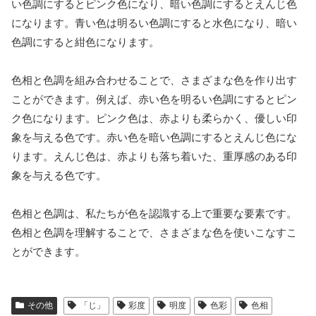
い色調にするとピンク色になり、暗い色調にするとえんじ色
になります。青い色は明るい色調にすると水色になり、暗い
色調にすると紺色になります。
色相と色調を組み合わせることで、さまざまな色を作り出す
ことができます。例えば、赤い色を明るい色調にするとピン
ク色になります。ピンク色は、赤よりも柔らかく、優しい印
象を与える色です。赤い色を暗い色調にするとえんじ色にな
ります。えんじ色は、赤よりも落ち着いた、重厚感のある印
象を与える色です。
色相と色調は、私たちが色を認識する上で重要な要素です。
色相と色調を理解することで、さまざまな色を使いこなすこ
とができます。
その他
「じ」
彩度
明度
色彩
色相