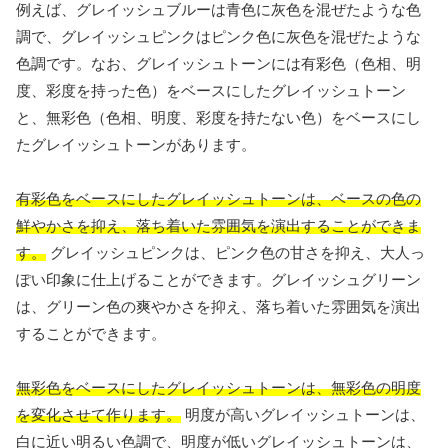
例えば、グレイッシュブルーは青色に灰色を混ぜたような色
調で、グレイッシュピンクはピンク色に灰色を混ぜたような
色調です。なお、グレイッシュトーンには有彩色（色相、明
度、彩度を持った色）をベースにしたグレイッシュトーン
と、無彩色（色相、明度、彩度を持たない色）をベースにし
たグレイッシュトーンがあります。
有彩色をベースにしたグレイッシュトーンは、ベースの色の
鮮やかさを抑え、落ち着いた雰囲気を演出することができま
す。
グレイッシュピンクは、ピンク色の甘さを抑え、大人っ
ぽい印象に仕上げることができます。グレイッシュグリーン
は、グリーン色の爽やかさを抑え、落ち着いた雰囲気を演出
することができます。
無彩色をベースにしたグレイッシュトーンは、無彩色の明度
を変化させて作ります。
明度が高いグレイッシュトーンは、
白に近い明るい色調で、明度が低いグレイッシュトーンは、