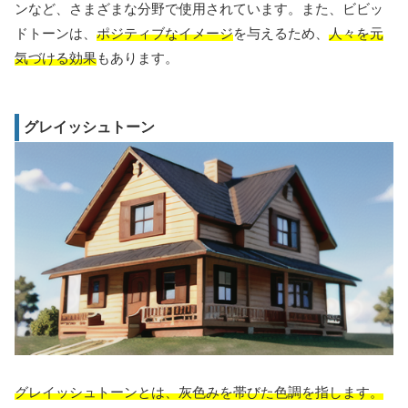
ンなど、さまざまな分野で使用されています。また、ビビッ
ドトーンは、
ポジティブなイメージ
を与えるため、
人々を元
気づける効果
もあります。
グレイッシュトーン
グレイッシュトーンとは、灰色みを帯びた色調を指します。