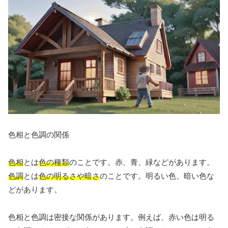
色相と色調の関係
色相
とは
色の種類
のことです。赤、青、緑などがあります。
色調
とは
色の明るさや暗さ
のことです。明るい色、暗い色な
どがあります。
色相と色調は密接な関係があります。例えば、赤い色は明る