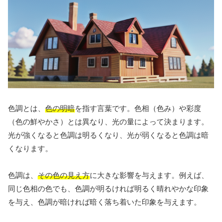
色調とは、
色の明暗
を指す言葉です。色相（色み）や彩度
（色の鮮やかさ）とは異なり、光の量によって決まります。
光が強くなると色調は明るくなり、光が弱くなると色調は暗
くなります。
色調は、
その色の見え方
に大きな影響を与えます。例えば、
同じ色相の色でも、色調が明るければ明るく晴れやかな印象
を与え、色調が暗ければ暗く落ち着いた印象を与えます。