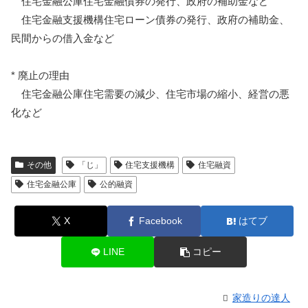
住宅金融公庫住宅金融債券の発行、政府の補助金など
住宅金融支援機構住宅ローン債券の発行、政府の補助金、
民間からの借入金など
* 廃止の理由
住宅金融公庫住宅需要の減少、住宅市場の縮小、経営の悪
化など
その他
「じ」
住宅支援機構
住宅融資
住宅金融公庫
公的融資
X
Facebook
はてブ
LINE
コピー
家造りの達人