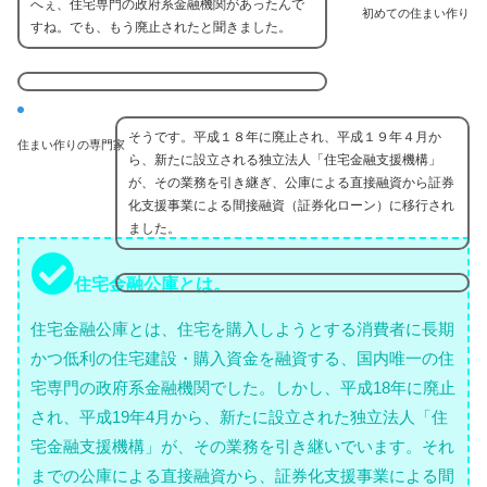
へぇ、住宅専門の政府系金融機関があったんで
初めての住まい作り
すね。でも、もう廃止されたと聞きました。
そうです。平成１８年に廃止され、平成１９年４月か
住まい作りの専門家
ら、新たに設立される独立法人「住宅金融支援機構」
が、その業務を引き継ぎ、公庫による直接融資から証券
化支援事業による間接融資（証券化ローン）に移行され
ました。
住宅金融公庫とは。
住宅金融公庫とは、住宅を購入しようとする消費者に長期
かつ低利の住宅建設・購入資金を融資する、国内唯一の住
宅専門の政府系金融機関でした。しかし、平成18年に廃止
され、平成19年4月から、新たに設立された独立法人「住
宅金融支援機構」が、その業務を引き継いでいます。それ
までの公庫による直接融資から、証券化支援事業による間