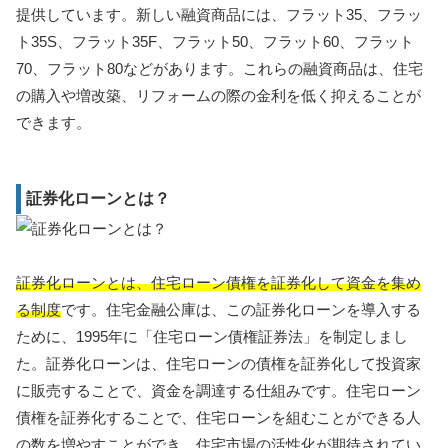
提供しています。新しい融資商品には、フラット35、フラッ
ト35S、フラット35F、フラット50、フラット60、フラット
70、フラット80などがあります。これらの融資商品は、住宅
の購入や増改築、リフォームの際の金利を低く抑えることが
できます。
証券化ローンとは？
証券化ローンとは、住宅ローン債権を証券化して資金を集め
る制度
です。住宅金融公庫は、この証券化ローンを導入する
ために、1995年に「住宅ローン債権証券法」を制定しまし
た。証券化ローンは、住宅ローンの債権を証券化して投資家
に販売することで、資金を調達する仕組みです。住宅ローン
債権を証券化することで、住宅ローンを組むことができる人
の数を増やすことができ、住宅市場の活性化が期待されてい