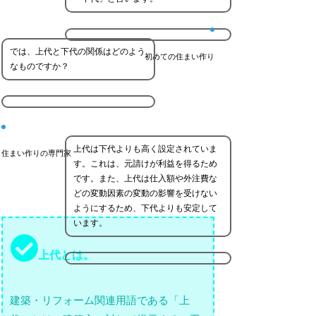
では、上代と下代の関係はどのよう
初めての住まい作り
なものですか？
上代は下代よりも高く設定されていま
住まい作りの専門家
す。これは、元請けが利益を得るため
です。また、上代は仕入額や外注費な
どの変動因素の変動の影響を受けない
ようにするため、下代よりも安定して
います。
上代とは。
建築・リフォーム関連用語である「上