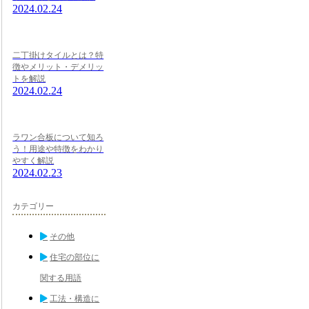
2024.02.24
二丁掛けタイルとは？特
徴やメリット・デメリッ
トを解説
2024.02.24
ラワン合板について知ろ
う！用途や特徴をわかり
やすく解説
2024.02.23
カテゴリー
その他
住宅の部位に
関する用語
工法・構造に