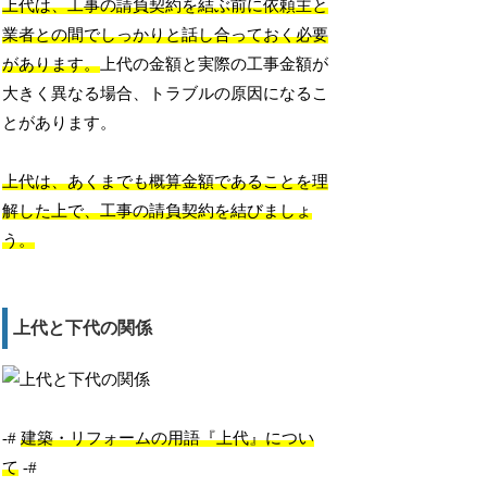
上代は、工事の請負契約を結ぶ前に依頼主と
業者との間でしっかりと話し合っておく必要
があります。
上代の金額と実際の工事金額が
大きく異なる場合、トラブルの原因になるこ
とがあります。
上代は、あくまでも概算金額であることを理
解した上で、工事の請負契約を結びましょ
う。
上代と下代の関係
-#
建築・リフォームの用語『上代』につい
て
-#