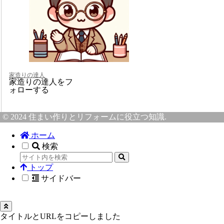
家造りの達人
家造りの達人をフ
ォローする
© 2024 住まい作りとリフォームに役立つ知識.
ホーム
検索
トップ
サイドバー
タイトルとURLをコピーしました