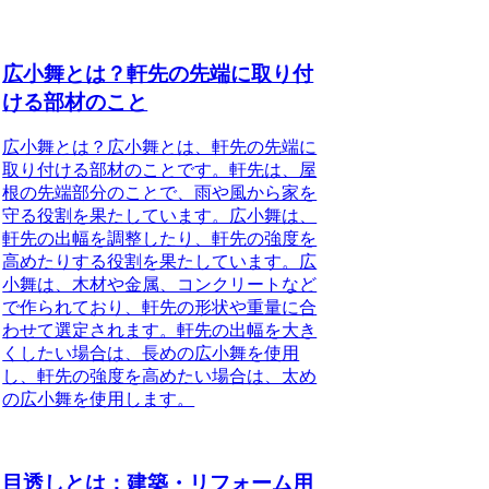
広小舞とは？軒先の先端に取り付
ける部材のこと
広小舞とは？広小舞とは、軒先の先端に
取り付ける部材のことです。軒先は、屋
根の先端部分のことで、雨や風から家を
守る役割を果たしています。広小舞は、
軒先の出幅を調整したり、軒先の強度を
高めたりする役割を果たしています。広
小舞は、木材や金属、コンクリートなど
で作られており、軒先の形状や重量に合
わせて選定されます。軒先の出幅を大き
くしたい場合は、長めの広小舞を使用
し、軒先の強度を高めたい場合は、太め
の広小舞を使用します。
目透しとは：建築・リフォーム用