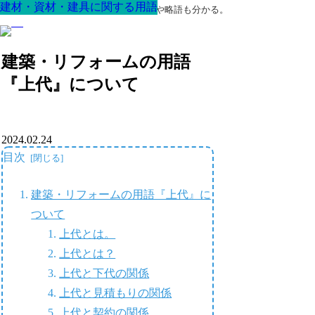
建材・資材・建具に関する用語
建材・資材・建具に関する用語
建材・資材・建具に関する用語
建材・資材・建具に関する用語
建材・資材・建具に関する用語
建材・資材・建具に関する用語
建材・資材・建具に関する用語
最高の家を作るための知識！専門用語や略語も分かる。
建築・リフォームの用語
『上代』について
2024.02.24
目次
建築・リフォームの用語『上代』に
ついて
上代とは。
上代とは？
上代と下代の関係
上代と見積もりの関係
上代と契約の関係