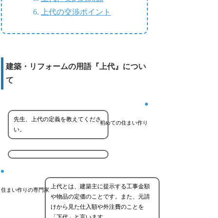
上代の交渉ポイント
建築・リフォームの用語『上代』につい
て
先生、上代の定義を教えてくださ
初めての住まい作り
い。
上代とは、建築主に提示する工事金額
住まい作りの専門家
や物品の定価のことです。また、元請
けから見た仕入額や外注費のことを
「下代」と言います。