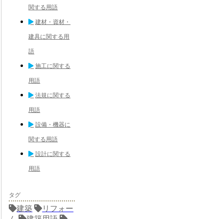
関する用語
建材・資材・
建具に関する用
語
施工に関する
用語
法規に関する
用語
設備・機器に
関する用語
設計に関する
用語
タグ
建築
リフォー
ム
建築用語