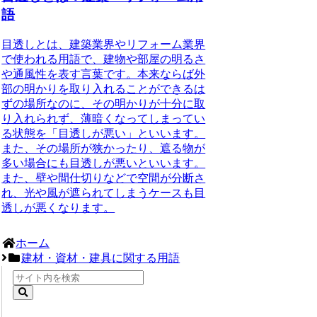
語
目透しとは、建築業界やリフォーム業界
で使われる用語で、建物や部屋の明るさ
や通風性を表す言葉です。本来ならば外
部の明かりを取り入れることができるは
ずの場所なのに、その明かりが十分に取
り入れられず、薄暗くなってしまってい
る状態を「目透しが悪い」といいます。
また、その場所が狭かったり、遮る物が
多い場合にも目透しが悪いといいます。
また、壁や間仕切りなどで空間が分断さ
れ、光や風が遮られてしまうケースも目
透しが悪くなります。
ホーム
建材・資材・建具に関する用語