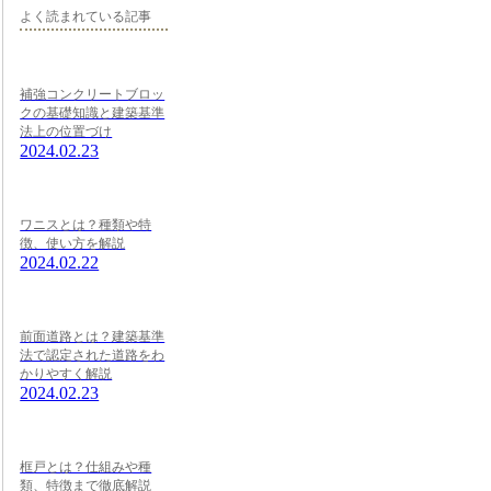
よく読まれている記事
補強コンクリートブロッ
クの基礎知識と建築基準
法上の位置づけ
2024.02.23
ワニスとは？種類や特
徴、使い方を解説
2024.02.22
前面道路とは？建築基準
法で認定された道路をわ
かりやすく解説
2024.02.23
框戸とは？仕組みや種
類、特徴まで徹底解説