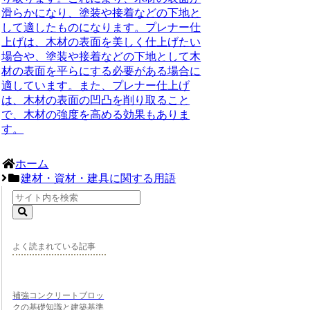
滑らかになり、塗装や接着などの下地と
して適したものになります。プレナー仕
上げは、木材の表面を美しく仕上げたい
場合や、塗装や接着などの下地として木
材の表面を平らにする必要がある場合に
適しています。また、プレナー仕上げ
は、木材の表面の凹凸を削り取ること
で、木材の強度を高める効果もありま
す。
ホーム
建材・資材・建具に関する用語
よく読まれている記事
補強コンクリートブロッ
クの基礎知識と建築基準