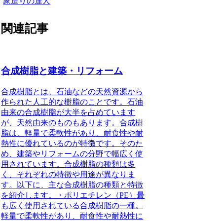
家造りの達人
関連記事
合成樹脂と建築・リフォーム
合成樹脂とは、石油などの天然資源から
作られた人工的な樹脂のことです。石油
由来の合成樹脂が大半を占めています
が、天然由来のものもあります。合成樹
脂は、軽量で柔軟性があり、耐食性や耐
熱性に優れているのが特徴です。そのた
め、建築やリフォームの分野で幅広く使
用されています。合成樹脂の種類は多
く、それぞれの特徴や用途が異なりま
す。以下に、主な合成樹脂の種類と特徴
を紹介します。・ポリエチレン（PE）最
も広く使用されている合成樹脂の一種。
軽量で柔軟性があり、耐食性や耐熱性に