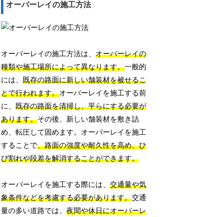
オーバーレイの施工方法
オーバーレイの施工方法は、
オーバーレイの
種類や施工場所によって異なります。
一般的
には、
既存の路面に新しい舗装材を被せるこ
とで行われます。
オーバーレイを施工する前
に、
既存の路面を清掃し、平らにする必要が
あります。
その後、新しい舗装材を敷き詰
め、転圧して固めます。オーバーレイを施工
することで
、路面の強度や耐久性を高め、ひ
び割れや段差を解消することができます。
オーバーレイを施工する際には、
交通量や気
象条件などを考慮する必要があります。
交通
量の多い道路では、
夜間や休日にオーバーレ