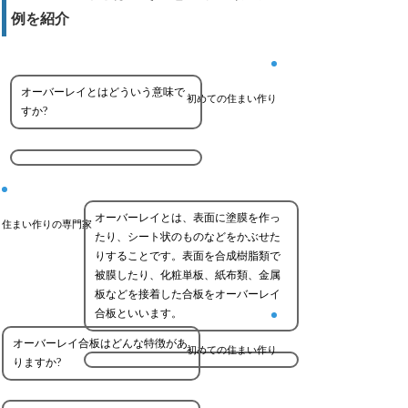
例を紹介
オーバーレイとはどういう意味で
初めての住まい作り
すか?
オーバーレイとは、表面に塗膜を作っ
住まい作りの専門家
たり、シート状のものなどをかぶせた
りすることです。表面を合成樹脂類で
被膜したり、化粧単板、紙布類、金属
板などを接着した合板をオーバーレイ
合板といいます。
オーバーレイ合板はどんな特徴があ
初めての住まい作り
りますか?