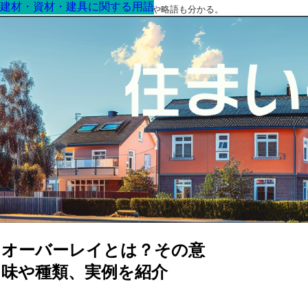
建材・資材・建具に関する用語
建材・資材・建具に関する用語
建材・資材・建具に関する用語
建材・資材・建具に関する用語
建材・資材・建具に関する用語
建材・資材・建具に関する用語
建材・資材・建具に関する用語
最高の家を作るための知識！専門用語や略語も分かる。
オーバーレイとは？その意
味や種類、実例を紹介