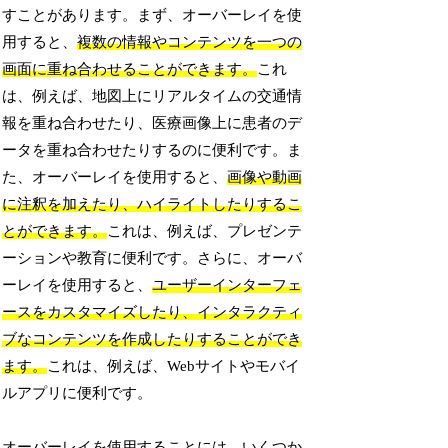
すことがあります。まず、オーバーレイを使
用すると、
複数の情報やコンテンツを一つの
画面に重ね合わせることができます。
これ
は、例えば、地図上にリアルタイムの交通情
報を重ね合わせたり、医療画像上に患者のデ
ータを重ね合わせたりするのに便利です。ま
た、オーバーレイを使用すると、
画像や動画
に注釈を加えたり、ハイライトしたりするこ
とができます。
これは、例えば、プレゼンテ
ーションや教育に便利です。さらに、オーバ
ーレイを使用すると、
ユーザーインターフェ
ースをカスタマイズしたり、インタラクティ
ブなコンテンツを作成したりすることができ
ます。
これは、例えば、Webサイトやモバイ
ルアプリに便利です。
オーバーレイを使用することには、いくつか