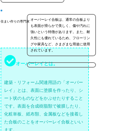
オーバーレイ合板は、通常の合板より
住まい作りの専門家
も表面が滑らかで美しく、傷や汚れに
強いという特徴があります。また、耐
久性にも優れているため、フローリン
グや家具など、さまざまな用途に使用
されています。
オーバーレイとは。
建築・リフォーム関連用語の「オーバー
レイ」とは、表面に塗膜を作ったり、シ
ート状のものなどをかぶせたりすること
です。表面を合成樹脂類で被膜したり、
化粧単板、紙布類、金属板などを接着し
た合板のことをオーバーレイ合板といい
ます。