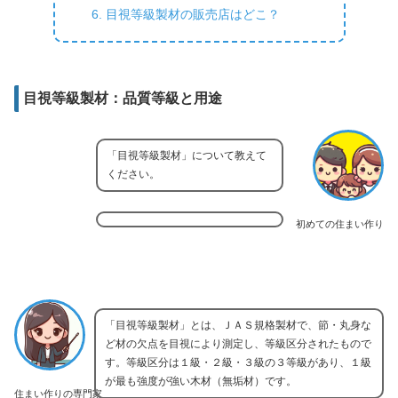
目視等級製材の販売店はどこ？
目視等級製材：品質等級と用途
「目視等級製材」について教えて
ください。
初めての住まい作り
「目視等級製材」とは、ＪＡＳ規格製材で、節・丸身な
ど材の欠点を目視により測定し、等級区分されたもので
す。等級区分は１級・２級・３級の３等級があり、１級
が最も強度が強い木材（無垢材）です。
住まい作りの専門家