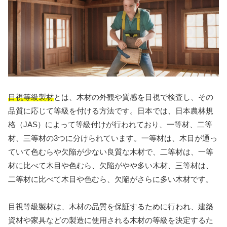
目視等級製材
とは、木材の外観や質感を目視で検査し、その
品質に応じて等級を付ける方法です。日本では、日本農林規
格（JAS）によって等級付けが行われており、一等材、二等
材、三等材の3つに分けられています。一等材は、木目が通っ
ていて色むらや欠陥が少ない良質な木材で、二等材は、一等
材に比べて木目や色むら、欠陥がやや多い木材、三等材は、
二等材に比べて木目や色むら、欠陥がさらに多い木材です。
目視等級製材は、木材の品質を保証するために行われ、建築
資材や家具などの製造に使用される木材の等級を決定するた