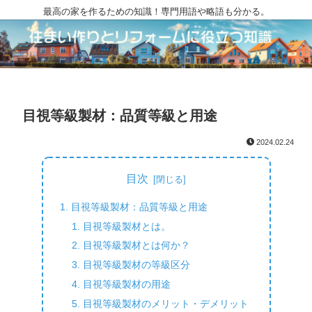
最高の家を作るための知識！専門用語や略語も分かる。
目視等級製材：品質等級と用途
2024.02.24
目次
目視等級製材：品質等級と用途
目視等級製材とは。
目視等級製材とは何か？
目視等級製材の等級区分
目視等級製材の用途
目視等級製材のメリット・デメリット