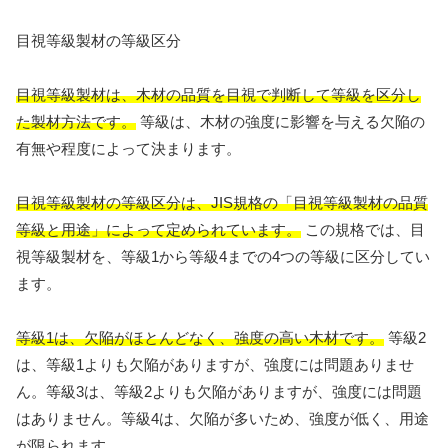
目視等級製材の等級区分
目視等級製材は、木材の品質を目視で判断して等級を区分し
た製材方法です。
等級は、木材の強度に影響を与える欠陥の
有無や程度によって決まります。
目視等級製材の等級区分は、JIS規格の「目視等級製材の品質
等級と用途」によって定められています。
この規格では、目
視等級製材を、等級1から等級4までの4つの等級に区分してい
ます。
等級1は、欠陥がほとんどなく、強度の高い木材です。
等級2
は、等級1よりも欠陥がありますが、強度には問題ありませ
ん。等級3は、等級2よりも欠陥がありますが、強度には問題
はありません。等級4は、欠陥が多いため、強度が低く、用途
が限られます。