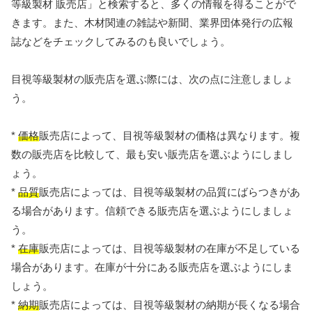
等級製材 販売店」と検索すると、多くの情報を得ることがで
きます。また、木材関連の雑誌や新聞、業界団体発行の広報
誌などをチェックしてみるのも良いでしょう。
目視等級製材の販売店を選ぶ際には、次の点に注意しましょ
う。
*
価格
販売店によって、目視等級製材の価格は異なります。複
数の販売店を比較して、最も安い販売店を選ぶようにしまし
ょう。
*
品質
販売店によっては、目視等級製材の品質にばらつきがあ
る場合があります。信頼できる販売店を選ぶようにしましょ
う。
*
在庫
販売店によっては、目視等級製材の在庫が不足している
場合があります。在庫が十分にある販売店を選ぶようにしま
しょう。
*
納期
販売店によっては、目視等級製材の納期が長くなる場合