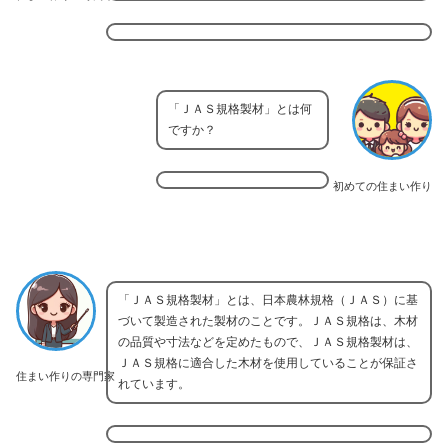
「ＪＡＳ規格製材」とは何
ですか？
初めての住まい作り
「ＪＡＳ規格製材」とは、日本農林規格（ＪＡＳ）に基
づいて製造された製材のことです。ＪＡＳ規格は、木材
の品質や寸法などを定めたもので、ＪＡＳ規格製材は、
ＪＡＳ規格に適合した木材を使用していることが保証さ
住まい作りの専門家
れています。