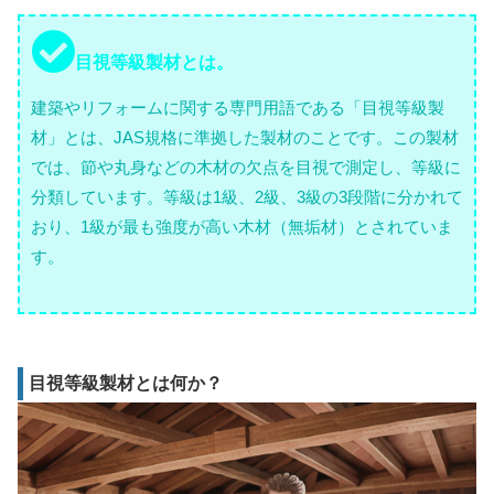
目視等級製材とは。
建築やリフォームに関する専門用語である「目視等級製
材」とは、JAS規格に準拠した製材のことです。この製材
では、節や丸身などの木材の欠点を目視で測定し、等級に
分類しています。等級は1級、2級、3級の3段階に分かれて
おり、1級が最も強度が高い木材（無垢材）とされていま
す。
目視等級製材とは何か？