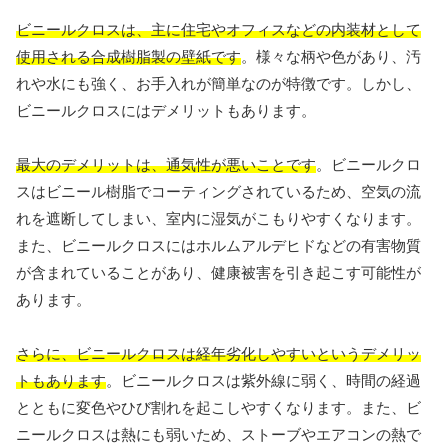
ビニールクロスは、主に住宅やオフィスなどの内装材として
使用される合成樹脂製の壁紙です
。様々な柄や色があり、汚
れや水にも強く、お手入れが簡単なのが特徴です。しかし、
ビニールクロスにはデメリットもあります。
最大のデメリットは、通気性が悪いことです
。ビニールクロ
スはビニール樹脂でコーティングされているため、空気の流
れを遮断してしまい、室内に湿気がこもりやすくなります。
また、ビニールクロスにはホルムアルデヒドなどの有害物質
が含まれていることがあり、健康被害を引き起こす可能性が
あります。
さらに、ビニールクロスは経年劣化しやすいというデメリッ
トもあります
。ビニールクロスは紫外線に弱く、時間の経過
とともに変色やひび割れを起こしやすくなります。また、ビ
ニールクロスは熱にも弱いため、ストーブやエアコンの熱で