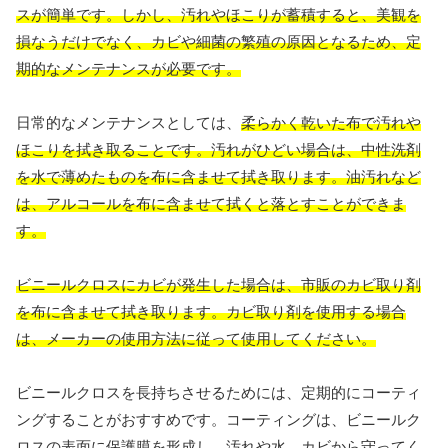
スが簡単です。しかし、
汚れやほこりが蓄積すると、美観を
損なうだけでなく、カビや細菌の繁殖の原因となるため、定
期的なメンテナンスが必要です。
日常的なメンテナンスとしては、
柔らかく乾いた布で汚れや
ほこりを拭き取ることです。汚れがひどい場合は、中性洗剤
を水で薄めたものを布に含ませて拭き取ります。油汚れなど
は、アルコールを布に含ませて拭くと落とすことができま
す。
ビニールクロスにカビが発生した場合は、市販のカビ取り剤
を布に含ませて拭き取ります。カビ取り剤を使用する場合
は、メーカーの使用方法に従って使用してください。
ビニールクロスを長持ちさせるためには、定期的にコーティ
ングすることがおすすめです。コーティングは、ビニールク
ロスの表面に保護膜を形成し、汚れや水、カビから守ってく