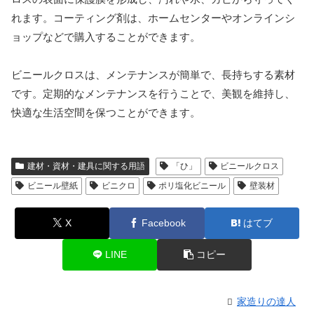
れます。コーティング剤は、ホームセンターやオンラインシ
ョップなどで購入することができます。
ビニールクロスは、メンテナンスが簡単で、長持ちする素材
です。定期的なメンテナンスを行うことで、美観を維持し、
快適な生活空間を保つことができます。
建材・資材・建具に関する用語
「ひ」
ビニールクロス
ビニール壁紙
ビニクロ
ポリ塩化ビニール
壁装材
X
Facebook
はてブ
LINE
コピー
家造りの達人