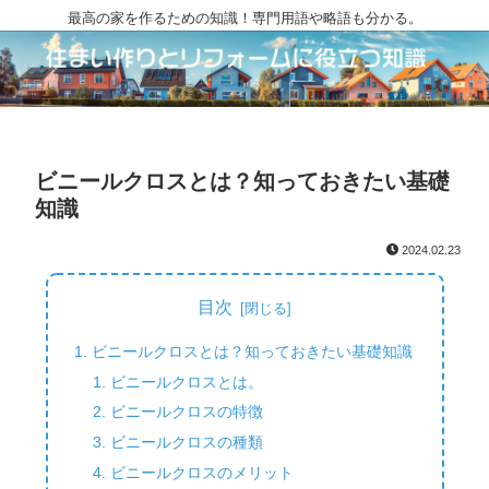
最高の家を作るための知識！専門用語や略語も分かる。
ビニールクロスとは？知っておきたい基礎
知識
2024.02.23
目次
ビニールクロスとは？知っておきたい基礎知識
ビニールクロスとは。
ビニールクロスの特徴
ビニールクロスの種類
ビニールクロスのメリット