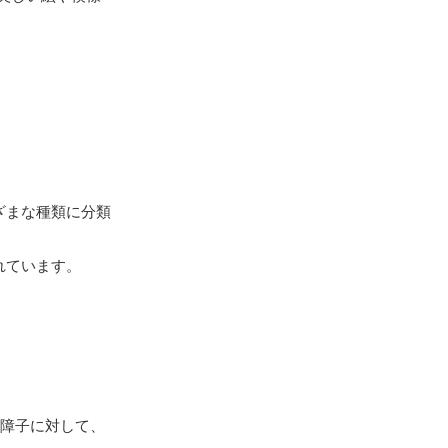
ざまな種類に分類
れています。
障子に対して、