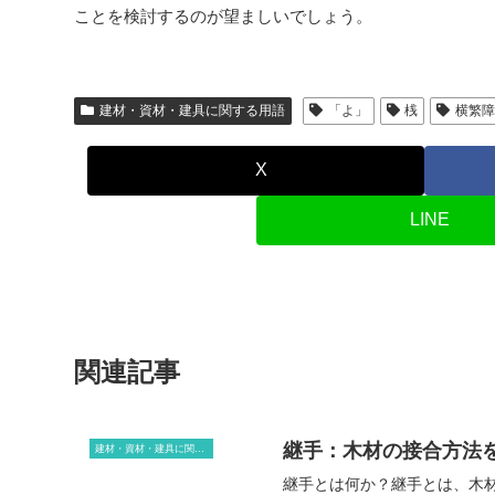
ことを検討するのが望ましいでしょう。
建材・資材・建具に関する用語
「よ」
桟
横繁
X
LINE
関連記事
継手：木材の接合方法
建材・資材・建具に関する用語
継手とは何か？継手とは、木