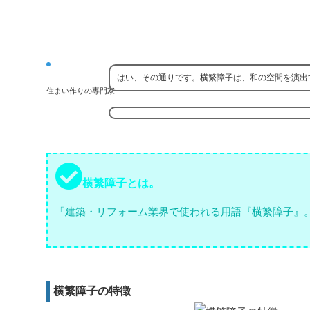
はい、その通りです。横繁障子は、和の空間を演出
住まい作りの専門家
横繁障子とは。
「建築・リフォーム業界で使われる用語『横繁障子』
横繁障子の特徴