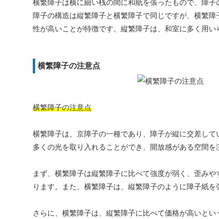
横繁障子は横に細い桟の間に和紙を張ったもので、障子
障子の構造は縦繁障子と横繁障子で同じですが、横繁障
性が高いことが特徴です。縦繁障子は、和室に多く用い
横繁障子の注意点
横繁障子の注意点
横繁障子は、京障子の一種であり、障子が縦に交差して
多くの光を取り入れることができ、開放感がある空間を
まず、横繁障子は縦繁障子に比べて強度が弱く、歪みや
ります。また、横繁障子は、縦繁障子のように障子紙を
さらに、横繁障子は、縦繁障子に比べて価格が高いとい