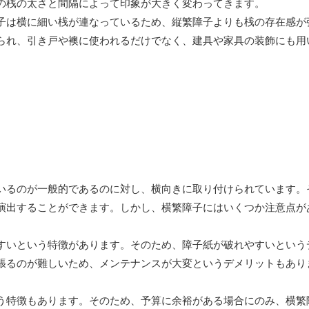
の桟の太さと間隔によって印象が大きく変わってきます。
子は横に細い桟が連なっているため、縦繁障子よりも桟の存在感が
られ、引き戸や襖に使われるだけでなく、建具や家具の装飾にも用
いるのが一般的であるのに対し、横向きに取り付けられています。
演出することができます。しかし、横繁障子にはいくつか注意点が
すいという特徴があります。そのため、障子紙が破れやすいという
張るのが難しいため、メンテナンスが大変というデメリットもあり
う特徴もあります。そのため、予算に余裕がある場合にのみ、横繁