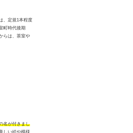
は、定規1本程度
室町時代後期
からは、茶室や
の名が付きまし
美しい絵や模様