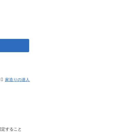
家造りの達人
固定すること