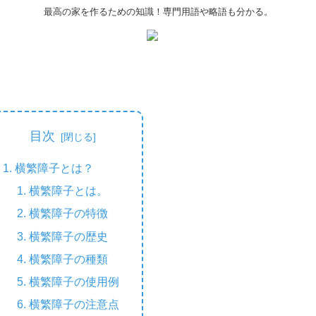
最高の家を作るための知識！専門用語や略語も分かる。
目次
横繁障子とは？
横繁障子とは。
横繁障子の特徴
横繁障子の歴史
横繁障子の種類
横繁障子の使用例
横繁障子の注意点