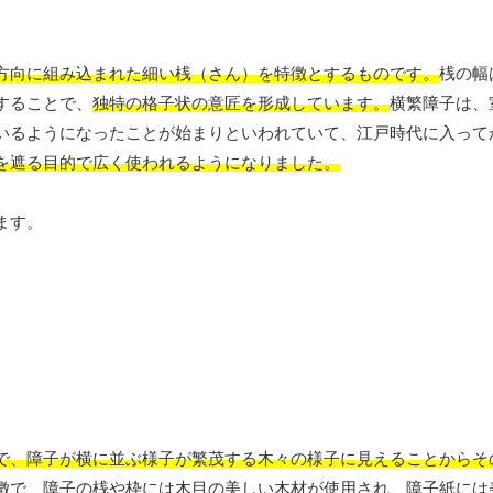
方向に組み込まれた細い桟（さん）を特徴とするものです。
桟の幅
することで、
独特の格子状の意匠を形成しています。
横繁障子は、
いるようになったことが始まりといわれていて、江戸時代に入って
を遮る目的で広く使われるようになりました。
ます。
で、障子が横に並ぶ様子が繁茂する木々の様子に見えることからそ
徴で、障子の桟や枠には木目の美しい木材が使用され、障子紙には