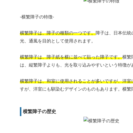
-横繁障子の特徴-
横繁障子は、障子の種類の一つです。
障子は、日本伝統
光、通風を目的として使用されます。
横繁障子は、障子紙を横に並べて貼った障子です。
横繁
は、縦繁障子よりも、光を取り込みやすいという特徴が
横繁障子は、和室に使用されることが多いですが、洋室
すが、洋室にも馴染むデザインのものもあります。横繁
横繁障子の歴史