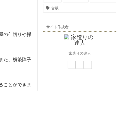
合板
サイト作成者
屋の仕切りや採
家造りの達人
また、横繁障子
ることができま