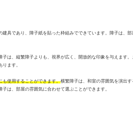
の建具であり、障子紙を貼った枠組みでできています。障子は、部
障子は、縦繁障子よりも、視界が広く、開放的な印象を与えます。
あります。
にも使用することができます。
横繁障子は、和室の雰囲気を演出す
障子は、部屋の雰囲気に合わせて選ぶことができます。