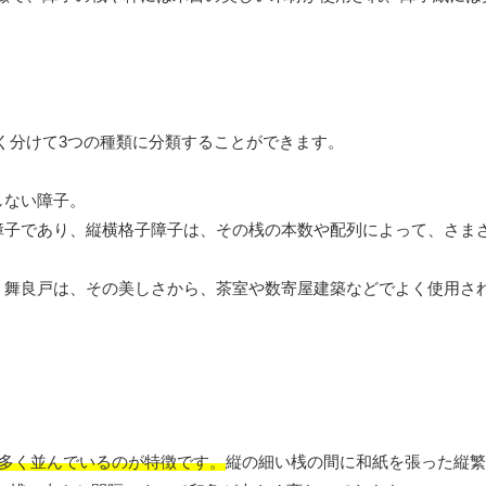
く分けて3つの種類に分類することができます。
しない障子。
障子であり、縦横格子障子は、その桟の本数や配列によって、さま
、舞良戸は、その美しさから、茶室や数寄屋建築などでよく使用さ
数多く並んでいるのが特徴です。
縦の細い桟の間に和紙を張った縦繁