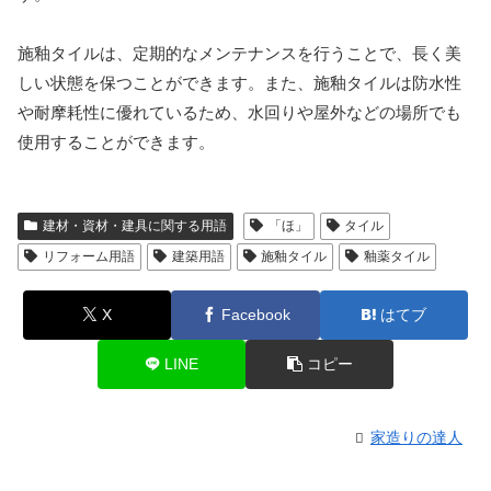
施釉タイルは、定期的なメンテナンスを行うことで、長く美
しい状態を保つことができます。また、施釉タイルは防水性
や耐摩耗性に優れているため、水回りや屋外などの場所でも
使用することができます。
建材・資材・建具に関する用語
「ほ」
タイル
リフォーム用語
建築用語
施釉タイル
釉薬タイル
X
Facebook
はてブ
LINE
コピー
家造りの達人