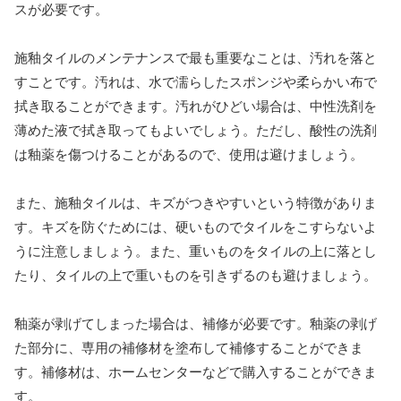
スが必要です。
施釉タイルのメンテナンスで最も重要なことは、汚れを落と
すことです。汚れは、水で濡らしたスポンジや柔らかい布で
拭き取ることができます。汚れがひどい場合は、中性洗剤を
薄めた液で拭き取ってもよいでしょう。ただし、酸性の洗剤
は釉薬を傷つけることがあるので、使用は避けましょう。
また、施釉タイルは、キズがつきやすいという特徴がありま
す。キズを防ぐためには、硬いものでタイルをこすらないよ
うに注意しましょう。また、重いものをタイルの上に落とし
たり、タイルの上で重いものを引きずるのも避けましょう。
釉薬が剥げてしまった場合は、補修が必要です。釉薬の剥げ
た部分に、専用の補修材を塗布して補修することができま
す。補修材は、ホームセンターなどで購入することができま
す。