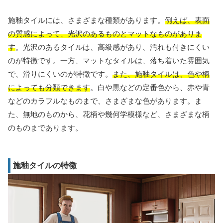
施釉タイルには、さまざまな種類があります。
例えば、表面
の質感によって、光沢のあるものとマットなものがありま
す
。光沢のあるタイルは、高級感があり、汚れも付きにくい
のが特徴です。一方、マットなタイルは、落ち着いた雰囲気
で、滑りにくいのが特徴です。
また、施釉タイルは、色や柄
によっても分類できます
。白や黒などの定番色から、赤や青
などのカラフルなものまで、さまざまな色があります。ま
た、無地のものから、花柄や幾何学模様など、さまざまな柄
のものまであります。
施釉タイルの特徴