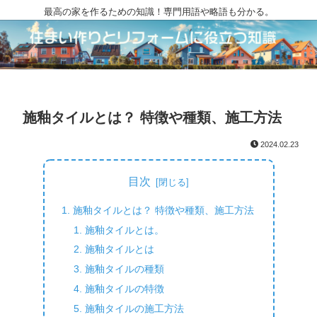
最高の家を作るための知識！専門用語や略語も分かる。
施釉タイルとは？ 特徴や種類、施工方法
2024.02.23
目次
施釉タイルとは？ 特徴や種類、施工方法
施釉タイルとは。
施釉タイルとは
施釉タイルの種類
施釉タイルの特徴
施釉タイルの施工方法