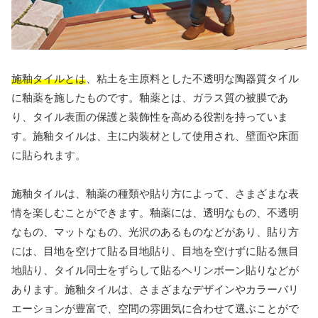
施釉タイルとは
、粘土を主原料とした不透明な陶器質タイル
に釉薬を施したものです。釉薬とは、ガラス質の被膜であ
り、タイル表面の保護と装飾性を高める役割を持っていま
す。施釉タイルは、主に内装材として使用され、壁面や床面
に貼られます。
施釉タイルは、釉薬の種類や貼り方によって、さまざまな表
情を楽しむことができます。釉薬には、透明なもの、不透明
なもの、マットなもの、光沢のあるものなどがあり、貼り方
には、目地を空けて貼る目地貼り、目地を空けずに貼る無目
地貼り、タイル同士をずらして貼るヘリンボーン貼りなどが
あります。施釉タイルは、さまざまなデザインやカラーバリ
エーションが豊富で、空間の雰囲気に合わせて選ぶことがで