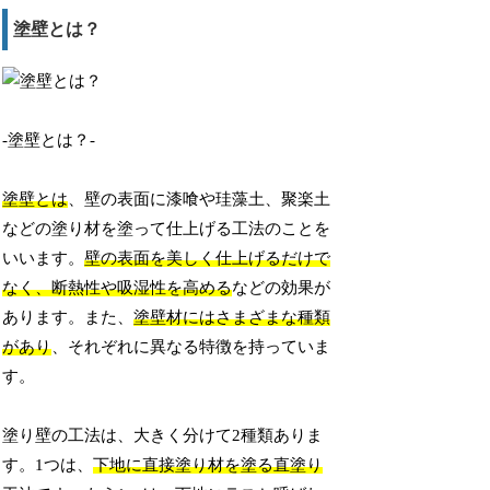
塗壁とは？
-塗壁とは？-
塗壁とは
、壁の表面に漆喰や珪藻土、聚楽土
などの塗り材を塗って仕上げる工法のことを
いいます。
壁の表面を美しく仕上げるだけで
なく、断熱性や吸湿性を高める
などの効果が
あります。また、
塗壁材にはさまざまな種類
があり
、それぞれに異なる特徴を持っていま
す。
塗り壁の工法は、大きく分けて2種類ありま
す。1つは、
下地に直接塗り材を塗る直塗り