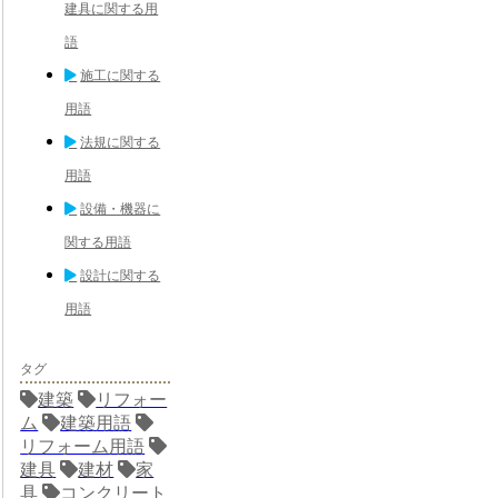
建具に関する用
語
施工に関する
用語
法規に関する
用語
設備・機器に
関する用語
設計に関する
用語
タグ
建築
リフォー
ム
建築用語
リフォーム用語
建具
建材
家
具
コンクリート