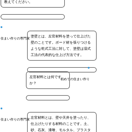
教えてください。
塗壁とは、左官材料を塗って仕上げた
住まい作りの専門家
壁のことです。ボード材を張りつける
ような乾式工法に対して、塗壁は湿式
工法の代表的な仕上げ方法です。
左官材料とは何です
初めての住まい作り
か？
左官材料とは、壁や天井を塗ったり、
住まい作りの専門家
仕上げたりする材料のことです。土、
砂、石灰、漆喰、モルタル、プラスタ