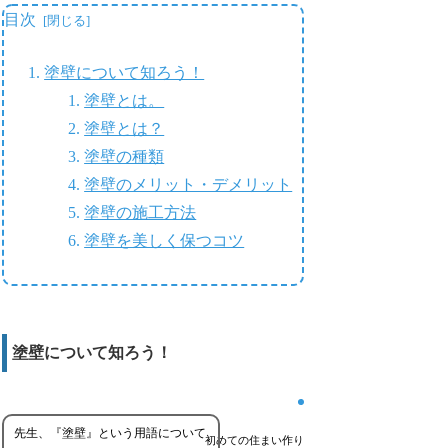
目次
塗壁について知ろう！
塗壁とは。
塗壁とは？
塗壁の種類
塗壁のメリット・デメリット
塗壁の施工方法
塗壁を美しく保つコツ
塗壁について知ろう！
先生、『塗壁』という用語について
初めての住まい作り