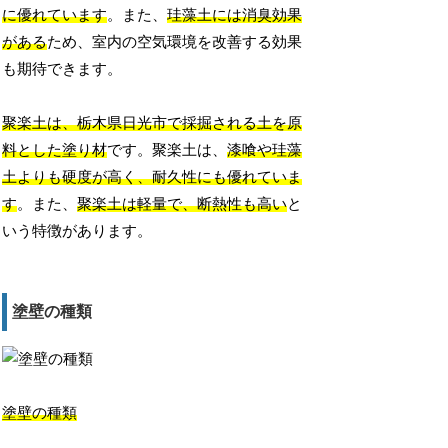
に優れています
。また、
珪藻土には消臭効果
がある
ため、室内の空気環境を改善する効果
も期待できます。
聚楽土は、栃木県日光市で採掘される土を原
料とした塗り材
です。聚楽土は、
漆喰や珪藻
土よりも硬度が高く、耐久性にも優れていま
す
。また、
聚楽土は軽量で、断熱性も高い
と
いう特徴があります。
塗壁の種類
塗壁の種類