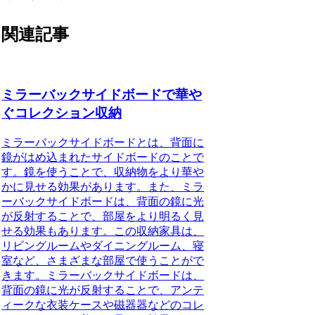
関連記事
ミラーバックサイドボードで華や
ぐコレクション収納
ミラーバックサイドボードとは、背面に
鏡がはめ込まれたサイドボードのことで
す。鏡を使うことで、収納物をより華や
かに見せる効果があります。また、ミラ
ーバックサイドボードは、背面の鏡に光
が反射することで、部屋をより明るく見
せる効果もあります。この収納家具は、
リビングルームやダイニングルーム、寝
室など、さまざまな部屋で使うことがで
きます。ミラーバックサイドボードは、
背面の鏡に光が反射することで、アンテ
ィークな衣装ケースや磁器器などのコレ