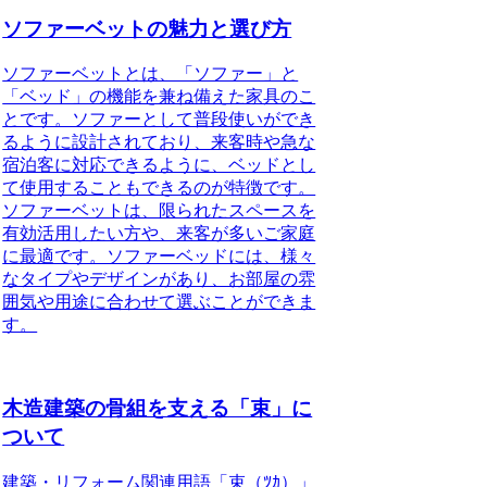
ソファーベットの魅力と選び方
ソファーベットとは、「ソファー」と
「ベッド」の機能を兼ね備えた家具のこ
とです。ソファーとして普段使いができ
るように設計されており、来客時や急な
宿泊客に対応できるように、ベッドとし
て使用することもできるのが特徴です。
ソファーベットは、限られたスペースを
有効活用したい方や、来客が多いご家庭
に最適です。ソファーベッドには、様々
なタイプやデザインがあり、お部屋の雰
囲気や用途に合わせて選ぶことができま
す。
木造建築の骨組を支える「束」に
ついて
建築・リフォーム関連用語「束（ﾂｶ）」