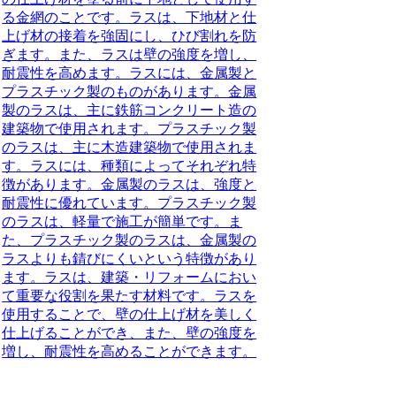
る金網のことです。ラスは、下地材と仕
上げ材の接着を強固にし、ひび割れを防
ぎます。また、ラスは壁の強度を増し、
耐震性を高めます。ラスには、金属製と
プラスチック製のものがあります。金属
製のラスは、主に鉄筋コンクリート造の
建築物で使用されます。プラスチック製
のラスは、主に木造建築物で使用されま
す。ラスには、種類によってそれぞれ特
徴があります。金属製のラスは、強度と
耐震性に優れています。プラスチック製
のラスは、軽量で施工が簡単です。ま
た、プラスチック製のラスは、金属製の
ラスよりも錆びにくいという特徴があり
ます。ラスは、建築・リフォームにおい
て重要な役割を果たす材料です。ラスを
使用することで、壁の仕上げ材を美しく
仕上げることができ、また、壁の強度を
増し、耐震性を高めることができます。