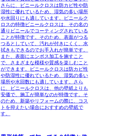
さらに、ビニールクロスは防カビ性や防
湿性に優れているため、湿気の多い場所
や水回りにも適しています。ビニールク
ロスの特徴ビニールクロスは、その名の
通りビニールでコーティングされている
ことが特徴です。そのため、表面がつる
つるとしていて、汚れが付きにくく、水
拭きもできるのでお手入れが簡単です。
また、表面にエンボス加工を施すこと
で、さまざまな模様や質感を楽しむこと
ができます。ビニールクロスは防カビ性
や防湿性に優れているため、湿気の多い
場所や水回数にも適しています。さら
に、ビニールクロスは、他の壁紙よりも
安価で、施工が簡単なのが特徴です。そ
のため、新築やリフォームの際に、コス
トを抑えたい場合におすすめの壁紙で
す。