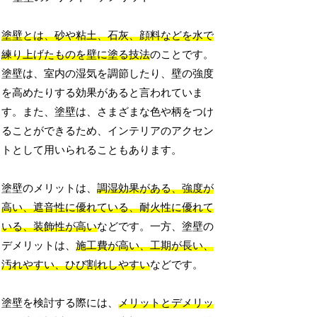
塗壁とは、砂や粘土、石灰、顔料などを水で
練り上げたものを壁に塗る技法
のことです。
塗壁は、室内の湿気を調節したり、壁の強度
を高めたりする効果があると言われていま
す。また、塗壁は、さまざまな色や柄をつけ
ることができるため、インテリアのアクセン
トとして用いられることもあります。
塗壁のメリットは、
調湿効果がある、強度が
高い、遮音性に優れている、耐火性に優れて
いる、装飾性が高い
などです。一方、塗壁の
デメリットは、
施工費が高い、工期が長い、
汚れやすい、ひび割れしやすい
などです。
塗壁を検討する際には、
メリットとデメリッ