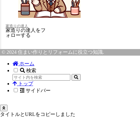
家造りの達人
家造りの達人をフ
ォローする
© 2024 住まい作りとリフォームに役立つ知識.
ホーム
検索
トップ
サイドバー
タイトルとURLをコピーしました