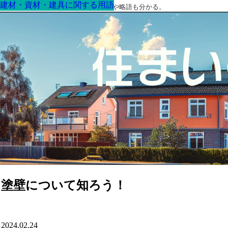
建材・資材・建具に関する用語
建材・資材・建具に関する用語
建材・資材・建具に関する用語
建材・資材・建具に関する用語
建材・資材・建具に関する用語
建材・資材・建具に関する用語
建材・資材・建具に関する用語
最高の家を作るための知識！専門用語や略語も分かる。
塗壁について知ろう！
2024.02.24