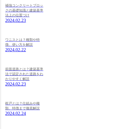
補強コンクリートブロッ
クの基礎知識と建築基準
法上の位置づけ
2024.02.23
ワニスとは？種類や特
徴、使い方を解説
2024.02.22
前面道路とは？建築基準
法で認定された道路をわ
かりやすく解説
2024.02.23
框戸とは？仕組みや種
類、特徴まで徹底解説
2024.02.24