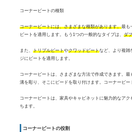
コーナービートの種類
コーナービートには、さまざまな種類があります。
最も
ビートを適用します。もう1つの一般的なタイプは、
ダ
また、
トリプルビート
や
クワッドビート
など、より複雑
ジにビートを適用します。
コーナービートは、さまざまな方法で作成できます。最
溝を彫り、そこにビードを取り付けます。コーナービー
コーナービートは、家具やキャビネットに魅力的なアク
ちます。
コーナービートの役割