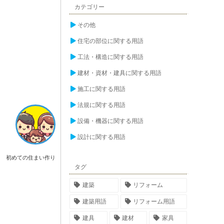
カテゴリー
その他
住宅の部位に関する用語
工法・構造に関する用語
建材・資材・建具に関する用語
施工に関する用語
法規に関する用語
設備・機器に関する用語
設計に関する用語
初めての住まい作り
タグ
建築
リフォーム
建築用語
リフォーム用語
建具
建材
家具