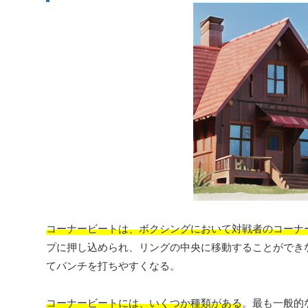
コーナービートは、ボクシングにおいて対戦者のコーナ
プに押し込められ、リングの中央に移動することができ
てパンチを打ちやすくなる。
コーナービートには、いくつか種類がある
。最も一般的