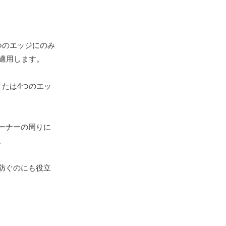
つのエッジにのみ
適用します。
たは4つのエッ
ーナーの周りに
。
防ぐのにも役立