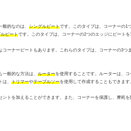
一般的なのは、
シングルビート
です。このタイプは、コーナーの1
ブルビート
です。このタイプは、コーナーの2つのエッジにビートを
なコーナービートもあります。これらのタイプは、コーナーの3つま
も一般的な方法は、
ルーター
を使用することです。ルーターは、コ
トは、
トリマー
や
テーブルソー
を使用して作成することもできます
セントを加えることができます。また、コーナーを保護し、摩耗を