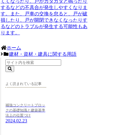
くくなったり、戸がガタガタと鳴ったり
するなどの不具合が発生しやすくなりま
す。また、戸車の交換を怠ると、戸が破
損したり、戸が開閉できなくなったりす
るなどのトラブルが発生する可能性もあ
ります。
ホーム
建材・資材・建具に関する用語
よく読まれている記事
補強コンクリートブロッ
クの基礎知識と建築基準
法上の位置づけ
2024.02.23