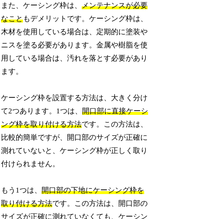
また、ケーシング枠は、
メンテナンスが必要
なこと
もデメリットです。ケーシング枠は、
木材を使用している場合は、定期的に塗装や
ニスを塗る必要があります。金属や樹脂を使
用している場合は、汚れを落とす必要があり
ます。
ケーシング枠を設置する方法は、大きく分け
て2つあります。1つは、
開口部に直接ケーシ
ング枠を取り付ける方法
です。この方法は、
比較的簡単ですが、開口部のサイズが正確に
測れていないと、ケーシング枠が正しく取り
付けられません。
もう1つは、
開口部の下地にケーシング枠を
取り付ける方法
です。この方法は、開口部の
サイズが正確に測れていなくても、ケーシン