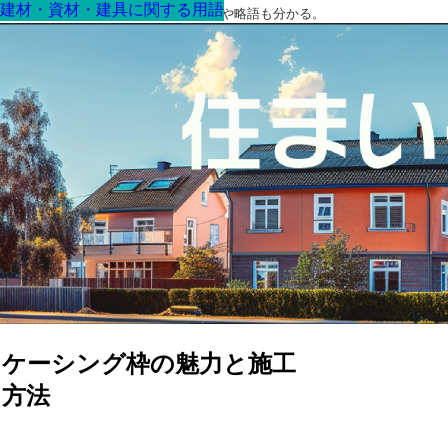
建材・資材・建具に関する用語
建材・資材・建具に関する用語
建材・資材・建具に関する用語
建材・資材・建具に関する用語
建材・資材・建具に関する用語
建材・資材・建具に関する用語
建材・資材・建具に関する用語
最高の家を作るための知識！専門用語や略語も分かる。
ケーシング枠の魅力と施工
方法