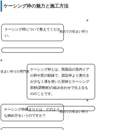
ケーシング枠の魅力と施工方法
ケーシング枠について教えてくださ
初めての住まい作り
い。
ケーシング枠とは、既製品の室内ドア
住まい作りの専門家
の枠や窓の額縁で、固定枠より奥行き
が少なく溝を突いた部材とケーシング
部材(調整材)の組み合わせで仕上るも
ののことです。
ケーシング枠納まりとは、どのよう
初めての住まい作り
な納め方をいうのですか？