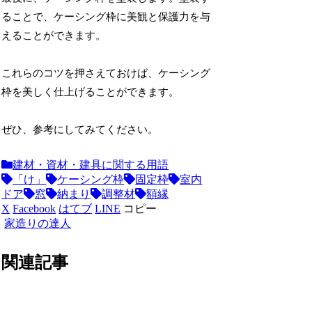
ることで、ケーシング枠に美観と保護力を与
えることができます。
これらのコツを押さえておけば、ケーシング
枠を美しく仕上げることができます。
ぜひ、参考にしてみてください。
建材・資材・建具に関する用語
「け」
ケーシング枠
固定枠
室内
ドア
窓
納まり
調整材
額縁
X
Facebook
はてブ
LINE
コピー
家造りの達人
関連記事