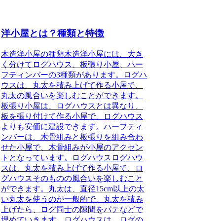
洋小屋とは？種類と特徴
木造洋小屋の種類木造洋小屋には、大き
く分けてログハウス、板張り小屋、ハー
フティンバーの3種類があります。ログハ
ウスは、丸太を積み上げて作る小屋で、
丸太の風合いを楽しむことができます。
板張り小屋は、ログハウスとは異なり、
板を張り付けて作る小屋で、ログハウス
よりも安価に建設できます。ハーフティ
ンバーは、木骨組みと板張りを組み合わ
せた小屋で、木骨組みが小屋のアクセン
トとなっています。ログハウスログハウ
スは、丸太を積み上げて作る小屋で、ロ
グハウスそのものの風合いを楽しむこと
ができます。丸太は、直径15cm以上の太
い丸太を使うのが一般的で、丸太を積み
上げたら、ログ同士の隙間をパテなどで
埋めていきます。ログハウスは、ログの