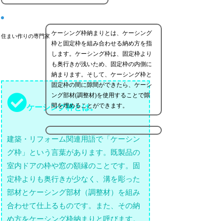
ケーシング枠納まりとは、ケーシング
住まい作りの専門家
枠と固定枠を組み合わせる納め方を指
します。ケーシング枠は、固定枠より
も奥行きが浅いため、固定枠の内側に
納まります。そして、ケーシング枠と
固定枠の間に隙間ができたら、ケーシ
ング部材(調整材)を使用することで隙
間を埋めることができます。
ケーシング枠とは。
建築・リフォーム関連用語で「ケーシン
グ枠」という言葉があります。既製品の
室内ドアの枠や窓の額縁のことです。固
定枠よりも奥行きが少なく、溝を彫った
部材とケーシング部材（調整材）を組み
合わせて仕上るものです。また、その納
め方をケーシング枠納まりと呼びます。