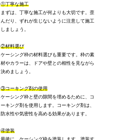
①丁寧な施工
まずは、丁寧な施工が何よりも大切です。歪
んだり、ずれが生じないように注意して施工
しましょう。
②材料選び
ケーシング枠の材料選びも重要です。枠の素
材やカラーは、ドアや壁との相性を見ながら
決めましょう。
③コーキング剤の使用
ケーシング枠と壁の隙間を埋めるために、コ
ーキング剤を使用します。コーキング剤は、
防水性や気密性を高める効果があります。
④塗装
最後に、ケーシング枠を塗装します。塗装す