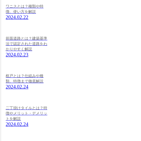
ワニスとは？種類や特
徴、使い方を解説
2024.02.22
前面道路とは？建築基準
法で認定された道路をわ
かりやすく解説
2024.02.23
框戸とは？仕組みや種
類、特徴まで徹底解説
2024.02.24
二丁掛けタイルとは？特
徴やメリット・デメリッ
トを解説
2024.02.24