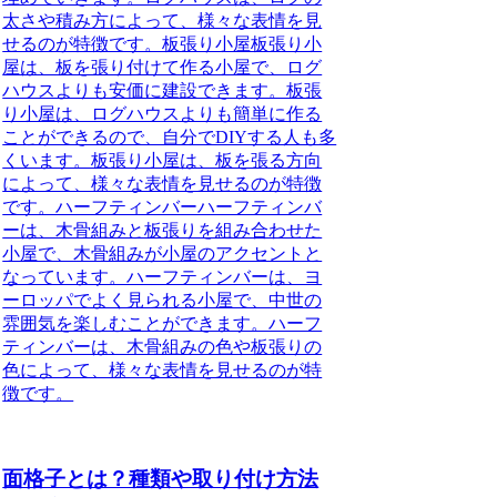
太さや積み方によって、様々な表情を見
せるのが特徴です。板張り小屋板張り小
屋は、板を張り付けて作る小屋で、ログ
ハウスよりも安価に建設できます。板張
り小屋は、ログハウスよりも簡単に作る
ことができるので、自分でDIYする人も多
くいます。板張り小屋は、板を張る方向
によって、様々な表情を見せるのが特徴
です。ハーフティンバーハーフティンバ
ーは、木骨組みと板張りを組み合わせた
小屋で、木骨組みが小屋のアクセントと
なっています。ハーフティンバーは、ヨ
ーロッパでよく見られる小屋で、中世の
雰囲気を楽しむことができます。ハーフ
ティンバーは、木骨組みの色や板張りの
色によって、様々な表情を見せるのが特
徴です。
面格子とは？種類や取り付け方法