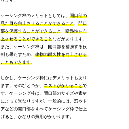
ります。
ケーシング枠のメリットとしては、
開口部の
見た目を向上させることができること
、
開口
部を保護することができること
、
断熱性を向
上させることができること
などがあります。
また、ケーシング枠は、開口部を補強する役
割も果たすため、
建物の耐久性を向上させる
こともできます
。
しかし、ケーシング枠にはデメリットもあり
ます。そのひとつが、
コストがかかること
で
す。ケーシング枠は、開口部のサイズや素材
によって異なりますが、一般的には、窓やド
アなどの開口部をすべてケーシング枠で仕上
げると、かなりの費用がかかります。