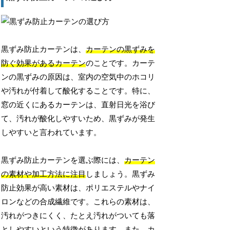
黒ずみ防止カーテンは、
カーテンの黒ずみを
防ぐ効果があるカーテン
のことです。カーテ
ンの黒ずみの原因は、室内の空気中のホコリ
や汚れが付着して酸化することです。特に、
窓の近くにあるカーテンは、直射日光を浴び
て、汚れが酸化しやすいため、黒ずみが発生
しやすいと言われています。
黒ずみ防止カーテンを選ぶ際には、
カーテン
の素材や加工方法に注目
しましょう。黒ずみ
防止効果が高い素材は、ポリエステルやナイ
ロンなどの合成繊維です。これらの素材は、
汚れがつきにくく、たとえ汚れがついても落
としやすいという特徴があります。また、カ