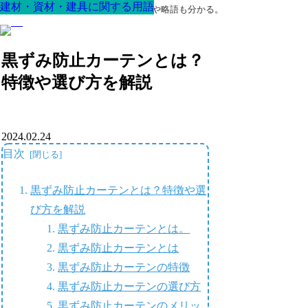
建材・資材・建具に関する用語
建材・資材・建具に関する用語
建材・資材・建具に関する用語
建材・資材・建具に関する用語
建材・資材・建具に関する用語
建材・資材・建具に関する用語
建材・資材・建具に関する用語
最高の家を作るための知識！専門用語や略語も分かる。
黒ずみ防止カーテンとは？
特徴や選び方を解説
2024.02.24
目次
黒ずみ防止カーテンとは？特徴や選
び方を解説
黒ずみ防止カーテンとは。
黒ずみ防止カーテンとは
黒ずみ防止カーテンの特徴
黒ずみ防止カーテンの選び方
黒ずみ防止カーテンのメリッ