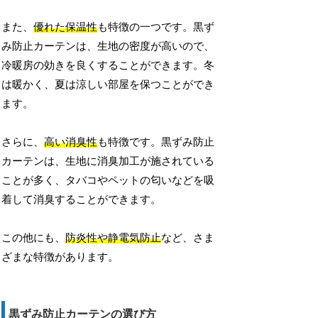
また、
優れた保温性
も特徴の一つです。黒ず
み防止カーテンは、生地の密度が高いので、
冷暖房の効きを良くすることができます。冬
は暖かく、夏は涼しい部屋を保つことができ
ます。
さらに、
高い消臭性
も特徴です。黒ずみ防止
カーテンは、生地に消臭加工が施されている
ことが多く、タバコやペットの匂いなどを吸
着して消臭することができます。
この他にも、
防炎性や静電気防止
など、さま
ざまな特徴があります。
黒ずみ防止カーテンの選び方