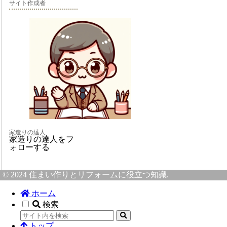
サイト作成者
家造りの達人
家造りの達人をフ
ォローする
© 2024 住まい作りとリフォームに役立つ知識.
ホーム
検索
トップ