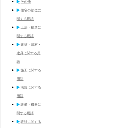
その他
住宅の部位に
関する用語
工法・構造に
関する用語
建材・資材・
建具に関する用
語
施工に関する
用語
法規に関する
用語
設備・機器に
関する用語
設計に関する