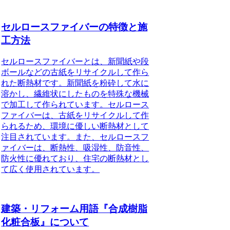
セルロースファイバーの特徴と施
工方法
セルロースファイバーとは、新聞紙や段
ボールなどの古紙をリサイクルして作ら
れた断熱材です。新聞紙を粉砕して水に
溶かし、繊維状にしたものを特殊な機械
で加工して作られています。セルロース
ファイバーは、古紙をリサイクルして作
られるため、環境に優しい断熱材として
注目されています。また、セルロースフ
ァイバーは、断熱性、吸湿性、防音性、
防火性に優れており、住宅の断熱材とし
て広く使用されています。
建築・リフォーム用語『合成樹脂
化粧合板』について