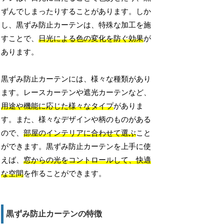
ずんでしまったりすることがあります。しか
し、黒ずみ防止カーテンは、特殊な加工を施
すことで、
日光による色の変化を防ぐ効果
が
あります。
黒ずみ防止カーテンには、様々な種類があり
ます。レースカーテンや遮光カーテンなど、
用途や機能に応じた様々なタイプ
がありま
す。また、様々なデザインや柄のものがある
ので、
部屋のインテリアに合わせて選ぶ
こと
ができます。黒ずみ防止カーテンを上手に使
えば、
窓からの光をコントロールして、快適
な空間
を作ることができます。
黒ずみ防止カーテンの特徴