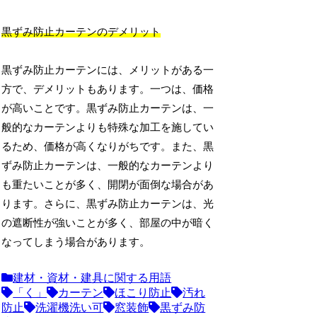
黒ずみ防止カーテンのデメリット
黒ずみ防止カーテンには、メリットがある一
方で、デメリットもあります。一つは、価格
が高いことです。黒ずみ防止カーテンは、一
般的なカーテンよりも特殊な加工を施してい
るため、価格が高くなりがちです。また、黒
ずみ防止カーテンは、一般的なカーテンより
も重たいことが多く、開閉が面倒な場合があ
ります。さらに、黒ずみ防止カーテンは、光
の遮断性が強いことが多く、部屋の中が暗く
なってしまう場合があります。
建材・資材・建具に関する用語
「く」
カーテン
ほこり防止
汚れ
防止
洗濯機洗い可
窓装飾
黒ずみ防