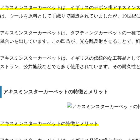
アキスミンスターカーペットは、イギリスのデボン州アキスミンス
は、ウールを原料として手織りで製造されていましたが、19世紀
アキスミンスターカーペットは、タフティングカーペットの一種
風合いを出しています。この凹凸が、光を乱反射させることで、
アキスミンスターカーペットは、イギリスの伝統的な工芸品とし
ストラン、公共施設などでも多く使用されています。その耐久性
アキスミンスターカーペットの特徴とメリット
アキスミンスターカーペットの特徴とメリット