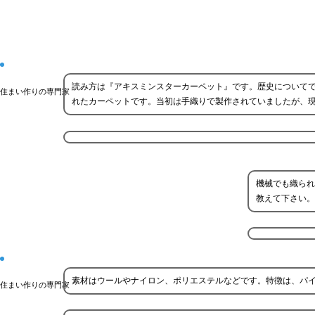
読み方は『アキスミンスターカーペット』です。歴史についてで
住まい作りの専門家
れたカーペットです。当初は手織りで製作されていましたが、
機械でも織られ
教えて下さい。
素材はウールやナイロン、ポリエステルなどです。特徴は、パ
住まい作りの専門家