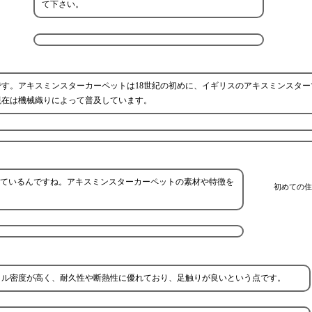
て下さい。
す。アキスミンスターカーペットは18世紀の初めに、イギリスのアキスミンスター
現在は機械織りによって普及しています。
ているんですね。アキスミンスターカーペットの素材や特徴を
初めての住
イル密度が高く、耐久性や断熱性に優れており、足触りが良いという点です。