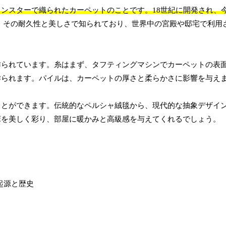
ンスターで織られたカーペットのことです。18世紀に開発され、
、その耐久性と美しさで知られており、世界中の宮殿や邸宅で利用
作られています。糸はまず、タフティングマシンでカーペットの表
作られます。パイルは、カーペットの厚さと柔らかさに影響を与え
ことができます。伝統的なペルシャ絨毯から、現代的な抽象デザイ
床を美しく彩り、部屋に暖かみと高級感を与えてくれるでしょう。