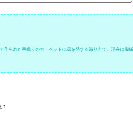
で作られた手織りのカーペットに端を発する織り方で、現在は機