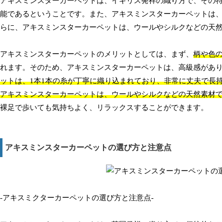
アキスミンスターカーペットは、イギリス発祥の織り方で、その
能であるということです。また、アキスミンスターカーペットは、
らに、アキスミンスターカーペットは、ウールやシルクなどの天
アキスミンスターカーペットのメリットとしては、まず、
柄や色
れます。そのため、アキスミンスターカーペットは、高級感があ
ットは、1本1本の糸が丁寧に織り込まれており、非常に丈夫で長
アキスミンスターカーペットは、ウールやシルクなどの天然素材
裸足で歩いても気持ちよく、リラックスすることができます。
アキスミンスターカーペットの選び方と注意点
-アキスミクターカーペットの選び方と注意点-