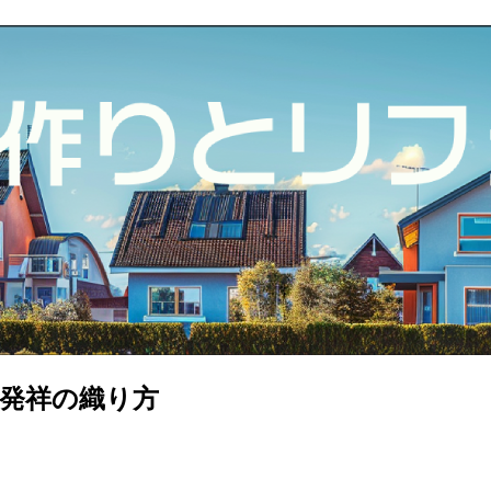
発祥の織り方