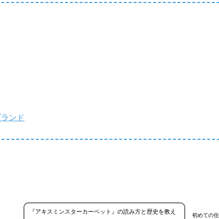
ブランド
『アキスミンスターカーペット』の読み方と歴史を教え
初めての住