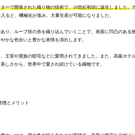
ターで開発された織り物の技術で、18世紀初頭に誕生しました。
に入ると、機械化が進み、大量生産が可能になりました。
であり、ループ状の糸を織り込んでいくことで、表面に凹凸のある
鮮やかな色合いと豊かな表情を演出します。
て、王室や貴族の邸宅などに愛用されてきました。また、高級ホテ
と美しさから、世界中で愛され続けている織物です。