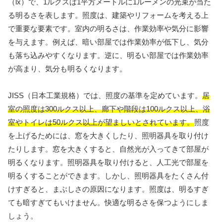
（lx）で、1ルクスは1平方メートルに1ルーメンの光束が当た
る明るさを表します。照度は、建築やリフォームを考える上
で重要な要素です。室内の明るさは、作業効率や気分に影響
を与えます。例えば、暗い部屋では作業効率が低下し、気分
も落ち込みやすくなります。逆に、明るい部屋では作業効率
が高まり、気分も明るくなります。
JISS（日本工業規格）では、照度の基準を定めています。
居
室の照度は300ルクス以上、廊下や階段は100ルクス以上、浴
室やトイレは50ルクス以上が望ましいとされています。
照度
を上げるためには、窓を大きくしたり、照明器具を取り付け
たりします。窓を大きくすると、自然光が入ってきて部屋が
明るくなります。照明器具を取り付けると、人工光で部屋を
明るくすることができます。しかし、照明器具をたくさん付
けすぎると、まぶしさの原因になります。照度は、明るすぎ
ても暗すぎてもいけません。快適な明るさを保つようにしま
しょう。