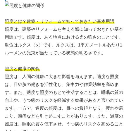
照度とは？建築・リフォームで知っておきたい基本用語
照度は、建築やリフォームを考える際に知っておきたい基本
用語です。照度は、ある地点における光の強さのことです。
単位はルクス（lx）です。ルクスは、1平方メートルあたり1
ルーメンの光束が当たっている状態の明るさです。
照度と健康の関係
照度は、人間の健康に大きな影響を与えます。適度な照度
は、目や脳の働きを活性化し、集中力や作業効率を高めま
す。また、適度な照度のもとで生活することは、睡眠の質の
向上や、うつ病のリスクを軽減する効果があると言われてい
ます。一方で、過度の照度は、目への負担となり、疲れや肩
こり、頭痛などを引き起こすことがあります。また、過度の
照度は、睡眠の質を低下させ、うつ病のリスクを高めること