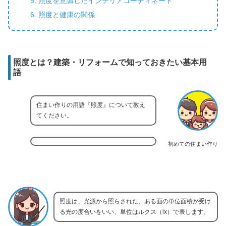
照度を意識したインテリアコーディネート
照度と健康の関係
照度とは？建築・リフォームで知っておきたい基本用
語
住まい作りの用語『照度』について教え
てください。
初めての住まい作り
照度は、光源から照らされた、ある面の単位面積が受け
る光の度合いをいい、単位はルクス（lx）で表します。