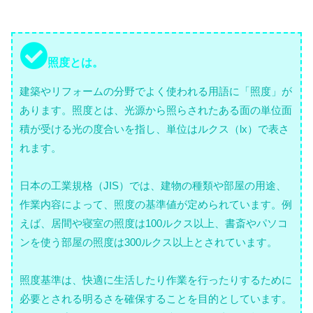
照度とは。
建築やリフォームの分野でよく使われる用語に「照度」が
あります。照度とは、光源から照らされたある面の単位面
積が受ける光の度合いを指し、単位はルクス（lx）で表さ
れます。
日本の工業規格（JIS）では、建物の種類や部屋の用途、
作業内容によって、照度の基準値が定められています。例
えば、居間や寝室の照度は100ルクス以上、書斎やパソコ
ンを使う部屋の照度は300ルクス以上とされています。
照度基準は、快適に生活したり作業を行ったりするために
必要とされる明るさを確保することを目的としています。