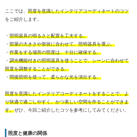
ここでは、
照度を意識したインテリアコーディネートのコツ
をご紹介します。
・
照明器具の明るさと配置を工夫する。
・
部屋の大きさや形状に合わせて、照明器具を選ぶ。
・
作業をする場所の照度は、十分に確保する。
・
調光機能付きの照明器具を使うことで、シーンに合わせて
照度を調整することができる。
・
間接照明を使って、柔らかな光を演出する。
照度を意識したインテリアコーディネートをすることで、よ
り快適で過ごしやすく、かつ美しい空間を作ることができま
す。
ぜひ、今回ご紹介したコツを参考にしてみてください。
照度と健康の関係