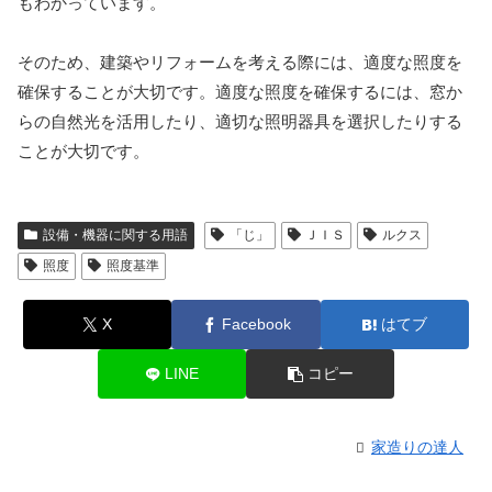
もわかっています。
そのため、建築やリフォームを考える際には、適度な照度を
確保することが大切です。適度な照度を確保するには、窓か
らの自然光を活用したり、適切な照明器具を選択したりする
ことが大切です。
設備・機器に関する用語
「じ」
ＪＩＳ
ルクス
照度
照度基準
X
Facebook
はてブ
LINE
コピー
家造りの達人