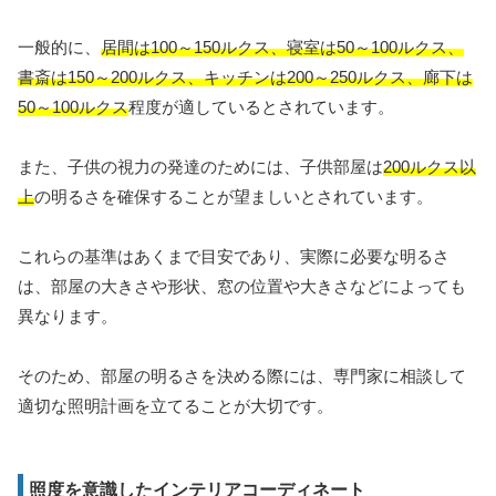
一般的に、
居間は100～150ルクス、寝室は50～100ルクス、
書斎は150～200ルクス、キッチンは200～250ルクス、廊下は
50～100ルクス
程度が適しているとされています。
また、子供の視力の発達のためには、子供部屋は
200ルクス以
上
の明るさを確保することが望ましいとされています。
これらの基準はあくまで目安であり、実際に必要な明るさ
は、部屋の大きさや形状、窓の位置や大きさなどによっても
異なります。
そのため、部屋の明るさを決める際には、専門家に相談して
適切な照明計画を立てることが大切です。
照度を意識したインテリアコーディネート