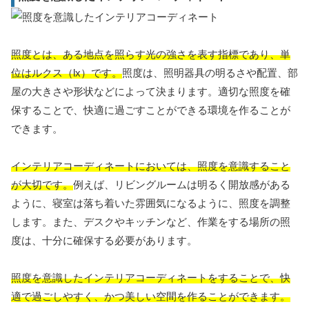
照度とは、ある地点を照らす光の強さを表す指標であり、単
位はルクス（lx）です。
照度は、照明器具の明るさや配置、部
屋の大きさや形状などによって決まります。適切な照度を確
保することで、快適に過ごすことができる環境を作ることが
できます。
インテリアコーディネートにおいては、照度を意識すること
が大切です。
例えば、リビングルームは明るく開放感がある
ように、寝室は落ち着いた雰囲気になるように、照度を調整
します。また、デスクやキッチンなど、作業をする場所の照
度は、十分に確保する必要があります。
照度を意識したインテリアコーディネートをすることで、快
適で過ごしやすく、かつ美しい空間を作ることができます。