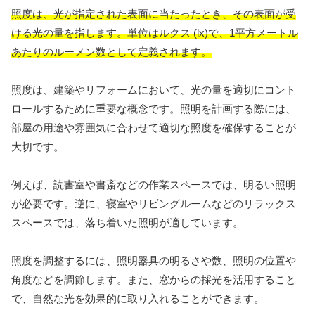
照度は、光が指定された表面に当たったとき、その表面が受
ける光の量を指します。単位はルクス (lx)で、1平方メートル
あたりのルーメン数として定義されます。
照度は、建築やリフォームにおいて、光の量を適切にコント
ロールするために重要な概念です。照明を計画する際には、
部屋の用途や雰囲気に合わせて適切な照度を確保することが
大切です。
例えば、読書室や書斎などの作業スペースでは、明るい照明
が必要です。逆に、寝室やリビングルームなどのリラックス
スペースでは、落ち着いた照明が適しています。
照度を調整するには、照明器具の明るさや数、照明の位置や
角度などを調節します。また、窓からの採光を活用すること
で、自然な光を効果的に取り入れることができます。