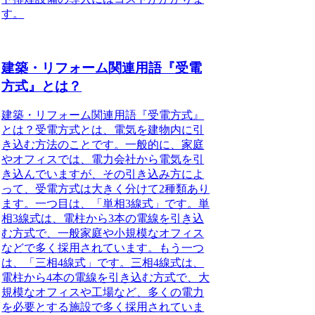
す。
建築・リフォーム関連用語『受電
方式』とは？
建築・リフォーム関連用語『受電方式』
とは？受電方式とは、電気を建物内に引
き込む方法のことです。一般的に、家庭
やオフィスでは、電力会社から電気を引
き込んでいますが、その引き込み方によ
って、受電方式は大きく分けて2種類あり
ます。一つ目は、「単相3線式」です。単
相3線式は、電柱から3本の電線を引き込
む方式で、一般家庭や小規模なオフィス
などで多く採用されています。もう一つ
は、「三相4線式」です。三相4線式は、
電柱から4本の電線を引き込む方式で、大
規模なオフィスや工場など、多くの電力
を必要とする施設で多く採用されていま