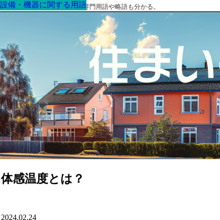
設備・機器に関する用語
設備・機器に関する用語
設備・機器に関する用語
設備・機器に関する用語
設備・機器に関する用語
設備・機器に関する用語
設備・機器に関する用語
最高の家を作るための知識！専門用語や略語も分かる。
体感温度とは？
2024.02.24