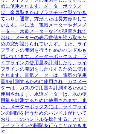
めに使用されます。メーターボックス
は、金属製またはプラスチック製ででき
ており、通常、方形または長方形をして
います。中には、電気メーターやガスメ
ーター、水道メーターなどが設置されて
おり、メーターの表示数値を読み取るた
めの窓が設けられています。また、ライ
フラインの開閉を行うためのハンドルも
付いています。メーターボックスは、ラ
イフラインの使用量を計測したり、ライ
フラインの開閉をしたりするために使用
されます。電気メーターは、電気の使用
量を計測するために使用され、ガスメー
ターは、ガスの使用量を計測するために
使用されます。水道メーターは、水の使
用量を計測するために使用されます。ま
た、メーターボックスには、ライフライ
ンの開閉を行うためのハンドルが付いて
おり、このハンドルを操作することで、
ライフラインの開閉を行うことができま
す。