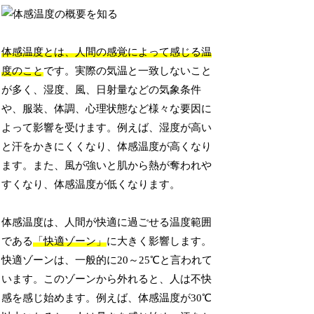
体感温度とは、人間の感覚によって感じる温
度のこと
です。実際の気温と一致しないこと
が多く、湿度、風、日射量などの気象条件
や、服装、体調、心理状態など様々な要因に
よって影響を受けます。例えば、湿度が高い
と汗をかきにくくなり、体感温度が高くなり
ます。また、風が強いと肌から熱が奪われや
すくなり、体感温度が低くなります。
体感温度は、人間が快適に過ごせる温度範囲
である
「快適ゾーン」
に大きく影響します。
快適ゾーンは、一般的に20～25℃と言われて
います。このゾーンから外れると、人は不快
感を感じ始めます。例えば、体感温度が30℃