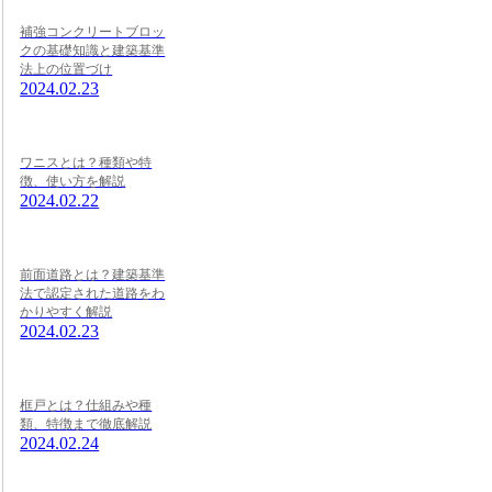
補強コンクリートブロッ
クの基礎知識と建築基準
法上の位置づけ
2024.02.23
ワニスとは？種類や特
徴、使い方を解説
2024.02.22
前面道路とは？建築基準
法で認定された道路をわ
かりやすく解説
2024.02.23
框戸とは？仕組みや種
類、特徴まで徹底解説
2024.02.24