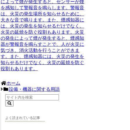
によって煙が発生すると、センサーが煙
を感知して警報音を鳴らします。警報音
は、火災の発生場所を知らせるために、
大きな音で鳴ります。また、煙感知器に
は、火災の発生を知らせるだけでなく、
火災の延焼を防ぐ役割もあります。火災
の発生によって煙が発生すると、煙感知
器が警報音を鳴らすことで、人が火災に
気づき、消火活動を行うことができま
す。また、煙感知器には、火災の発生を
知らせるだけでなく、火災の延焼を防ぐ
役割もあります。
ホーム
設備・機器に関する用語
よく読まれている記事