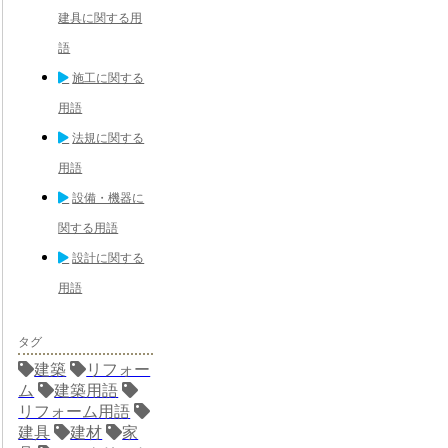
建具に関する用
語
施工に関する
用語
法規に関する
用語
設備・機器に
関する用語
設計に関する
用語
タグ
建築
リフォー
ム
建築用語
リフォーム用語
建具
建材
家