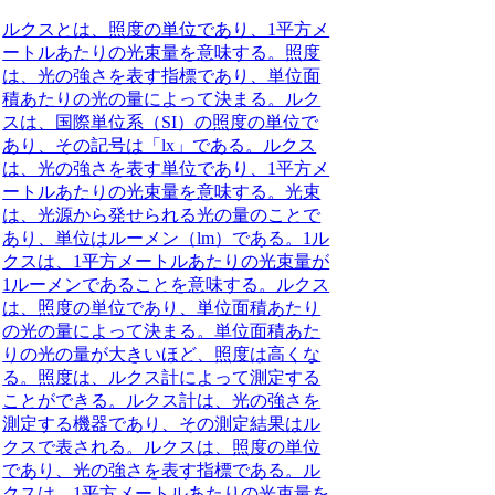
ルクスとは、照度の単位であり、1平方メ
ートルあたりの光束量を意味する。照度
は、光の強さを表す指標であり、単位面
積あたりの光の量によって決まる。ルク
スは、国際単位系（SI）の照度の単位で
あり、その記号は「lx」である。ルクス
は、光の強さを表す単位であり、1平方メ
ートルあたりの光束量を意味する。光束
は、光源から発せられる光の量のことで
あり、単位はルーメン（lm）である。1ル
クスは、1平方メートルあたりの光束量が
1ルーメンであることを意味する。ルクス
は、照度の単位であり、単位面積あたり
の光の量によって決まる。単位面積あた
りの光の量が大きいほど、照度は高くな
る。照度は、ルクス計によって測定する
ことができる。ルクス計は、光の強さを
測定する機器であり、その測定結果はル
クスで表される。ルクスは、照度の単位
であり、光の強さを表す指標である。ル
クスは、1平方メートルあたりの光束量を