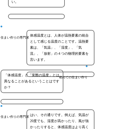
い。
体感温度とは、人体が温熱要素の統合
住まい作りの専門家
として感じる温度のことです。温熱要
素は、「気温」、「湿度」、「気
流」、「放射」の４つの物理的要素を
言います。
「体感温度」と「実際の温度」とは
初めての住まい作り
異なることがあるということはです
か？
はい、その通りです。例えば、気温が
住まい作りの専門家
20度でも、湿度が高かったり、風が強
かったりすると、体感温度はより高く