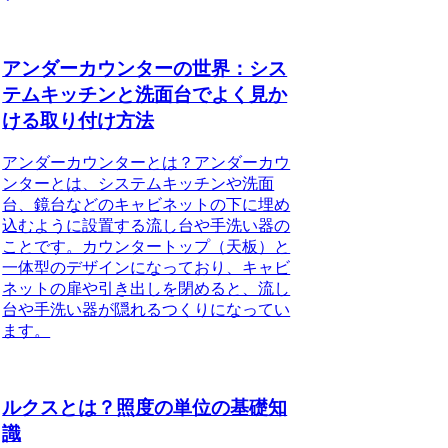
アンダーカウンターの世界：シス
テムキッチンと洗面台でよく見か
ける取り付け方法
アンダーカウンターとは？アンダーカウ
ンターとは、システムキッチンや洗面
台、鏡台などのキャビネットの下に埋め
込むように設置する流し台や手洗い器の
ことです。カウンタートップ（天板）と
一体型のデザインになっており、キャビ
ネットの扉や引き出しを閉めると、流し
台や手洗い器が隠れるつくりになってい
ます。
ルクスとは？照度の単位の基礎知
識