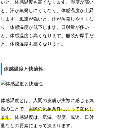
いと、体感温度も高くなります。湿度が高い
と、汗が蒸発しにくくなり、体感温度が上昇
します。風速が強いと、汗が蒸発しやすくな
り、体感温度が低下します。日射量が多い
と、体感温度も高くなります。服装が厚手だ
と、体感温度も高くなります。
体感温度と快適性
体感温度とは、人間の皮膚が実際に感じる気
温のことで、
実際の気象条件によって変化し
ます
。体感温度は、気温、湿度、風速、日射
量などの要素によって決まります。