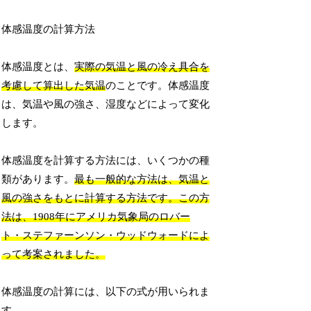
体感温度の計算方法
体感温度とは、
実際の気温と風の冷え具合を
考慮して算出した気温
のことです。体感温度
は、気温や風の強さ、湿度などによって変化
します。
体感温度を計算する方法には、いくつかの種
類があります。
最も一般的な方法は、気温と
風の強さをもとに計算する方法です。この方
法は、1908年にアメリカ気象局のロバー
ト・ステファーンソン・ウッドウォードによ
って考案されました。
体感温度の計算には、以下の式が用いられま
す。