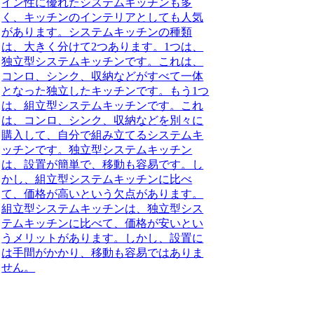
イン性に優れたシステムキッチンも多
く、キッチンのインテリアとしても人気
があります。システムキッチンの種類
は、大きく分けて2つあります。1つは、
独立型システムキッチンです。これは、
コンロ、シンク、収納などがすべて一体
となった独立したキッチンです。もう1つ
は、組立型システムキッチンです。これ
は、コンロ、シンク、収納などを別々に
購入して、自分で組み立てるシステムキ
ッチンです。独立型システムキッチン
は、設置が簡単で、移動も容易です。し
かし、組立型システムキッチンに比べ
て、価格が高いという欠点があります。
組立型システムキッチンは、独立型シス
テムキッチンに比べて、価格が安いとい
うメリットがあります。しかし、設置に
は手間がかかり、移動も容易ではありま
せん。