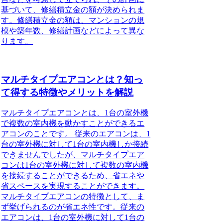
基づいて、修繕積立金の額が決められま
す。修繕積立金の額は、マンションの規
模や築年数、修繕計画などによって異な
ります。
マルチタイプエアコンとは？知っ
て得する特徴やメリットを解説
マルチタイプエアコンとは、1台の室外機
で複数の室内機を動かすことができるエ
アコンのことです。 従来のエアコンは、1
台の室外機に対して1台の室内機しか接続
できませんでしたが、マルチタイプエア
コンは1台の室外機に対して複数の室内機
を接続することができるため、省エネや
省スペースを実現することができます。
マルチタイプエアコンの特徴として、ま
ず挙げられるのが省エネ性です。従来の
エアコンは、1台の室外機に対して1台の