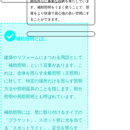
囲気作りに重要な役割を果たしていま
す。補助照明をうまく使うことで、部
屋をより快適で居心地の良い空間にす
ることができます。
補助照明とは。
建築やリフォームにまつわる用語として
「補助照明」という言葉があります。こ
れは、全体を照らす全般照明（主照明）
に対して、特定の場所だけを照らす照明
方法や照明器具のことを指します。部分
照明や局部照明とも呼ばれています。
補助照明には、壁に取り付けるタイプの
「ブラケット」、スポット状に光を当て
る「スポットライト」、足元を照らす