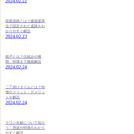
2024.02.22
前面道路とは？建築基準
法で認定された道路をわ
かりやすく解説
2024.02.23
框戸とは？仕組みや種
類、特徴まで徹底解説
2024.02.24
二丁掛けタイルとは？特
徴やメリット・デメリッ
トを解説
2024.02.24
ラワン合板について知ろ
う！用途や特徴をわかり
やすく解説