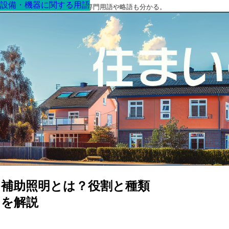
設備・機器に関する用語
設備・機器に関する用語
設備・機器に関する用語
設備・機器に関する用語
設備・機器に関する用語
設備・機器に関する用語
設備・機器に関する用語
最高の家を作るための知識！専門用語や略語も分かる。
補助照明とは？役割と種類
を解説