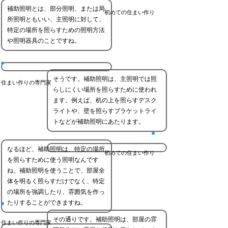
補助照明とは、部分照明、または局
初めての住まい作り
所照明ともいい、主照明に対して、
特定の場所を照らすための照明方法
や照明器具のことですね。
そうです。補助照明は、主照明では照
住まい作りの専門家
らしにくい場所を照らすために使われ
ます。例えば、机の上を照らすデスク
ライトや、壁を照らすブラケットライ
トなどが補助照明にあたります。
なるほど、補助照明は、特定の場所
初めての住まい作り
を照らすために使う照明なんです
ね。補助照明を使うことで、部屋全
体を明るく照らすだけでなく、特定
の場所を強調したり、雰囲気を作っ
たりすることができますね。
その通りです。補助照明は、部屋の雰
住まい作りの専門家