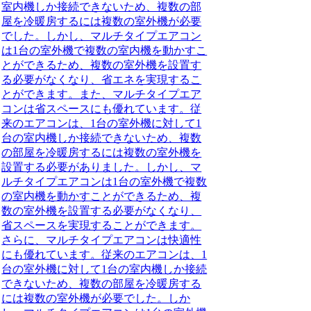
室内機しか接続できないため、複数の部
屋を冷暖房するには複数の室外機が必要
でした。しかし、マルチタイプエアコン
は1台の室外機で複数の室内機を動かすこ
とができるため、複数の室外機を設置す
る必要がなくなり、省エネを実現するこ
とができます。また、マルチタイプエア
コンは省スペースにも優れています。従
来のエアコンは、1台の室外機に対して1
台の室内機しか接続できないため、複数
の部屋を冷暖房するには複数の室外機を
設置する必要がありました。しかし、マ
ルチタイプエアコンは1台の室外機で複数
の室内機を動かすことができるため、複
数の室外機を設置する必要がなくなり、
省スペースを実現することができます。
さらに、マルチタイプエアコンは快適性
にも優れています。従来のエアコンは、1
台の室外機に対して1台の室内機しか接続
できないため、複数の部屋を冷暖房する
には複数の室外機が必要でした。しか