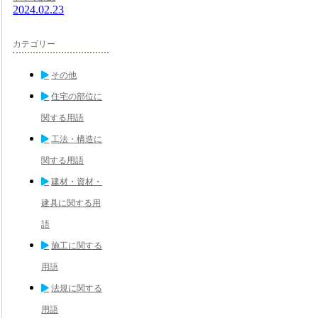
2024.02.23
カテゴリー
その他
住宅の部位に
関する用語
工法・構造に
関する用語
建材・資材・
建具に関する用
語
施工に関する
用語
法規に関する
用語