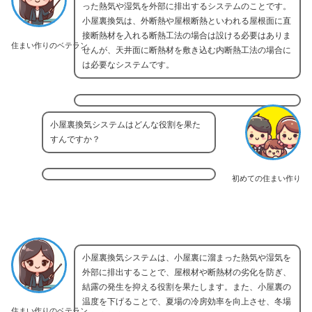
った熱気や湿気を外部に排出するシステムのことです。
小屋裏換気は、外断熱や屋根断熱といわれる屋根面に直
接断熱材を入れる断熱工法の場合は設ける必要はありま
住まい作りのベテラン
せんが、天井面に断熱材を敷き込む内断熱工法の場合に
は必要なシステムです。
小屋裏換気システムはどんな役割を果た
すんですか？
初めての住まい作り
小屋裏換気システムは、小屋裏に溜まった熱気や湿気を
外部に排出することで、屋根材や断熱材の劣化を防ぎ、
結露の発生を抑える役割を果たします。また、小屋裏の
温度を下げることで、夏場の冷房効率を向上させ、冬場
住まい作りのベテラン