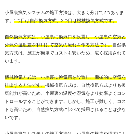
小屋裏換気システムの施工方法は、大きく分けて2つありま
す。
1つ目は自然換気方式、2つ目は機械換気方式です。
自然換気方式は、小屋裏に換気口を設置し、小屋裏の空気と
外気の温度差を利用して空気の流れを作る方法です。
自然換
気方式は、施工が簡単でコストも安いため、広く採用されて
います。
機械換気方式は、小屋裏に換気扇を設置し、機械的に空気を
排出する方法です。
機械換気方式は、自然換気方式よりも換
気能力が高いため、小屋裏の温度や湿気をより効率よくコン
トロールすることができます。しかし、施工が難しく、コス
トも高いため、自然換気方式に比べて採用されることは少な
いです。
小屋裏換気システムの施工方法は、小屋裏の構造や環境によ