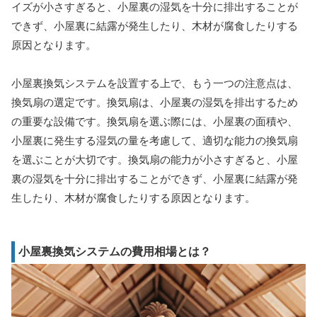
イズが小さすぎると、小屋裏の湿気を十分に排出することが
できず、小屋裏に結露が発生したり、木材が腐食したりする
原因となります。
小屋裏換気システムを設置する上で、もう一つの注意点は、
換気扇の選定です。換気扇は、小屋裏の湿気を排出するため
の重要な設備です。換気扇を選ぶ際には、小屋裏の面積や、
小屋裏に発生する湿気の量を考慮して、適切な能力の換気扇
を選ぶことが大切です。換気扇の能力が小さすぎると、小屋
裏の湿気を十分に排出することができず、小屋裏に結露が発
生したり、木材が腐食したりする原因となります。
小屋裏換気システムの費用相場とは？