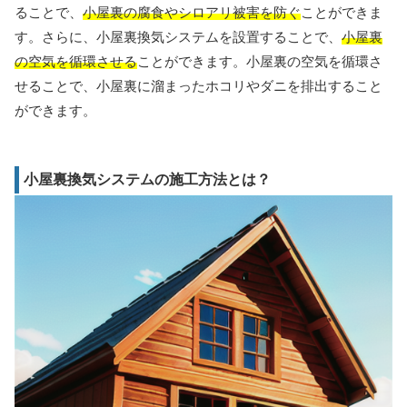
ることで、
小屋裏の腐食やシロアリ被害を防ぐ
ことができま
す。さらに、小屋裏換気システムを設置することで、
小屋裏
の空気を循環させる
ことができます。小屋裏の空気を循環さ
せることで、小屋裏に溜まったホコリやダニを排出すること
ができます。
小屋裏換気システムの施工方法とは？