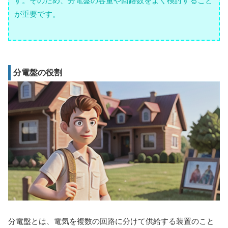
す。そのため、分電盤の容量や回路数をよく検討すること
が重要です。
分電盤の役割
分電盤とは、電気を複数の回路に分けて供給する装置のこと