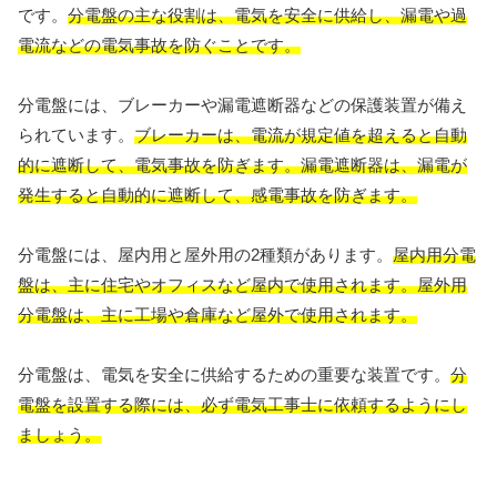
です。
分電盤の主な役割は、電気を安全に供給し、漏電や過
電流などの電気事故を防ぐことです。
分電盤には、ブレーカーや漏電遮断器などの保護装置が備え
られています。
ブレーカーは、電流が規定値を超えると自動
的に遮断して、電気事故を防ぎます。漏電遮断器は、漏電が
発生すると自動的に遮断して、感電事故を防ぎます。
分電盤には、屋内用と屋外用の2種類があります。
屋内用分電
盤は、主に住宅やオフィスなど屋内で使用されます。屋外用
分電盤は、主に工場や倉庫など屋外で使用されます。
分電盤は、電気を安全に供給するための重要な装置です。
分
電盤を設置する際には、必ず電気工事士に依頼するようにし
ましょう。