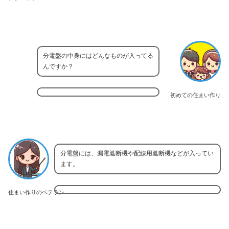
分電盤の中身にはどんなものが入ってる
んですか？
初めての住まい作り
分電盤には、漏電遮断機や配線用遮断機などが入ってい
ます。
住まい作りのベテラン