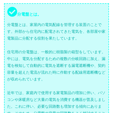
分電盤とは。
分電盤とは、家屋内の電気配線を管理する装置のことで
す。外部から住宅内に配電されてきた電気を、各部屋や家
電製品に分配する役割を果たしています。
住宅用の分電盤は、一般的に樹脂製の箱型をしています。
中には、電気を分配するための複数の分岐回路に加え、漏
電を検知して自動的に電気を遮断する漏電遮断機や、契約
容量を超えた電流が流れた時に作動する配線用遮断機など
が収められています。
近年では、家庭内で使用する家電製品の増加に伴い、パソ
コンや床暖房など大量の電気を消費する機器が普及しまし
た。これに伴い、必要な回路数も増加する傾向にありま