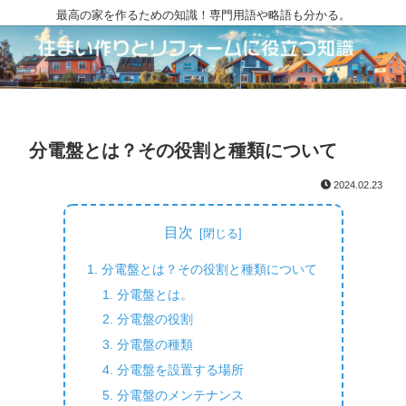
最高の家を作るための知識！専門用語や略語も分かる。
分電盤とは？その役割と種類について
2024.02.23
目次
分電盤とは？その役割と種類について
分電盤とは。
分電盤の役割
分電盤の種類
分電盤を設置する場所
分電盤のメンテナンス