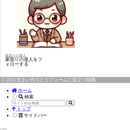
家造りの達人
家造りの達人をフ
ォローする
© 2024 住まい作りとリフォームに役立つ知識.
ホーム
検索
トップ
サイドバー