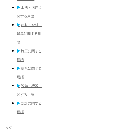
工法・構造に
関する用語
建材・資材・
建具に関する用
語
施工に関する
用語
法規に関する
用語
設備・機器に
関する用語
設計に関する
用語
タグ