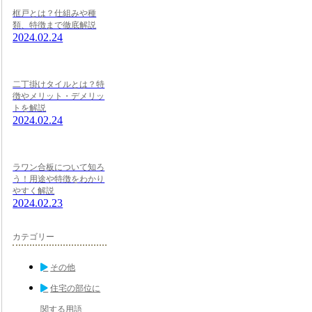
框戸とは？仕組みや種
類、特徴まで徹底解説
2024.02.24
二丁掛けタイルとは？特
徴やメリット・デメリッ
トを解説
2024.02.24
ラワン合板について知ろ
う！用途や特徴をわかり
やすく解説
2024.02.23
カテゴリー
その他
住宅の部位に
関する用語