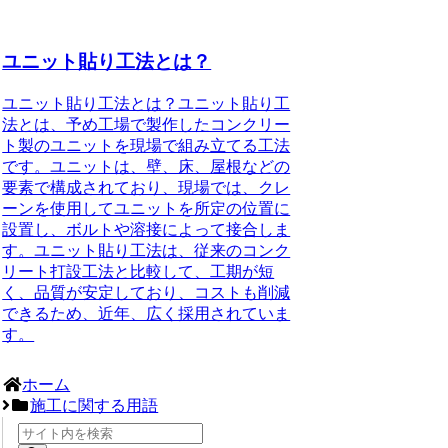
ユニット貼り工法とは？
ユニット貼り工法とは？ユニット貼り工
法とは、予め工場で製作したコンクリー
ト製のユニットを現場で組み立てる工法
です。ユニットは、壁、床、屋根などの
要素で構成されており、現場では、クレ
ーンを使用してユニットを所定の位置に
設置し、ボルトや溶接によって接合しま
す。ユニット貼り工法は、従来のコンク
リート打設工法と比較して、工期が短
く、品質が安定しており、コストも削減
できるため、近年、広く採用されていま
す。
ホーム
施工に関する用語