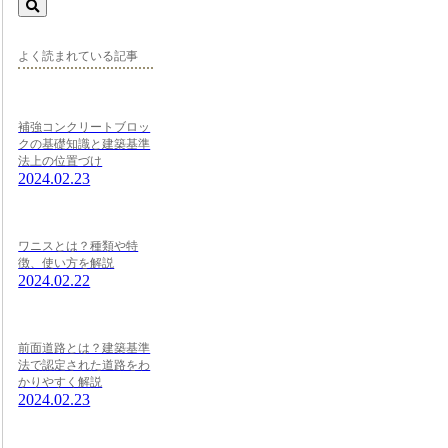
よく読まれている記事
補強コンクリートブロッ
クの基礎知識と建築基準
法上の位置づけ
2024.02.23
ワニスとは？種類や特
徴、使い方を解説
2024.02.22
前面道路とは？建築基準
法で認定された道路をわ
かりやすく解説
2024.02.23