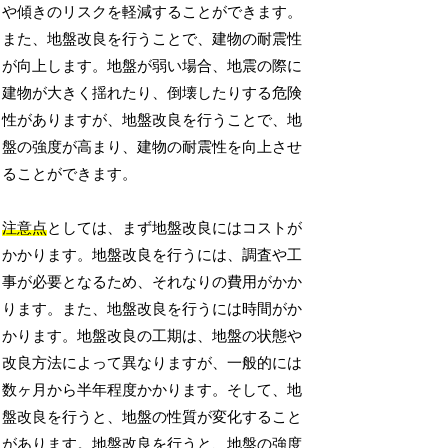
や傾きのリスクを軽減することができます。
また、地盤改良を行うことで、建物の耐震性
が向上します。地盤が弱い場合、地震の際に
建物が大きく揺れたり、倒壊したりする危険
性がありますが、地盤改良を行うことで、地
盤の強度が高まり、建物の耐震性を向上させ
ることができます。
注意点
としては、まず地盤改良にはコストが
かかります。地盤改良を行うには、調査や工
事が必要となるため、それなりの費用がかか
ります。また、地盤改良を行うには時間がか
かります。地盤改良の工期は、地盤の状態や
改良方法によって異なりますが、一般的には
数ヶ月から半年程度かかります。そして、地
盤改良を行うと、地盤の性質が変化すること
があります。地盤改良を行うと、地盤の強度