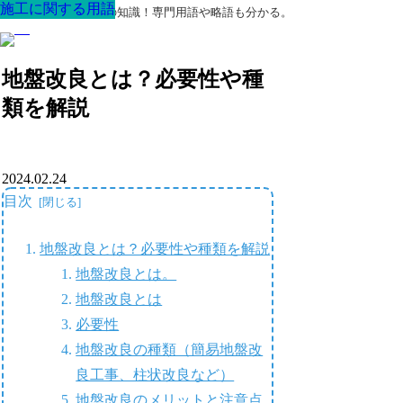
施工に関する用語
施工に関する用語
施工に関する用語
施工に関する用語
施工に関する用語
施工に関する用語
施工に関する用語
最高の家を作るための知識！専門用語や略語も分かる。
地盤改良とは？必要性や種
類を解説
2024.02.24
目次
地盤改良とは？必要性や種類を解説
地盤改良とは。
地盤改良とは
必要性
地盤改良の種類（簡易地盤改
良工事、柱状改良など）
地盤改良のメリットと注意点