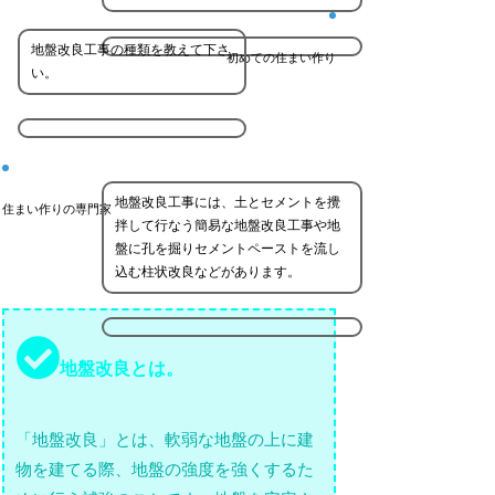
地盤改良工事の種類を教えて下さ
初めての住まい作り
い。
地盤改良工事には、土とセメントを攪
住まい作りの専門家
拌して行なう簡易な地盤改良工事や地
盤に孔を掘りセメントペーストを流し
込む柱状改良などがあります。
地盤改良とは。
「地盤改良」とは、軟弱な地盤の上に建
物を建てる際、地盤の強度を強くするた