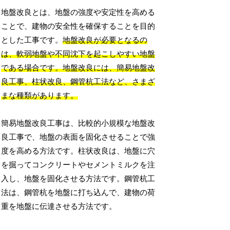
地盤改良とは、地盤の強度や安定性を高める
ことで、建物の安全性を確保することを目的
とした工事です。
地盤改良が必要となるの
は、軟弱地盤や不同沈下を起こしやすい地盤
である場合です。地盤改良には、簡易地盤改
良工事、柱状改良、鋼管杭工法など、さまざ
まな種類があります。
簡易地盤改良工事は、比較的小規模な地盤改
良工事で、地盤の表面を固化させることで強
度を高める方法です。柱状改良は、地盤に穴
を掘ってコンクリートやセメントミルクを注
入し、地盤を固化させる方法です。鋼管杭工
法は、鋼管杭を地盤に打ち込んで、建物の荷
重を地盤に伝達させる方法です。