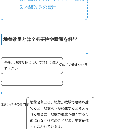
地盤改良の費用
地盤改良とは？必要性や種類を解説
先生、地盤改良について詳しく教え
初めての住まい作り
て下さい
地盤改良とは、地盤が軟弱で建物を建
住まい作りの専門家
てると、地盤沈下が発生すると考えら
れる場合に、地盤の強度を強くするた
めに行なう補強のことだよ。地盤補強
とも言われているよ。