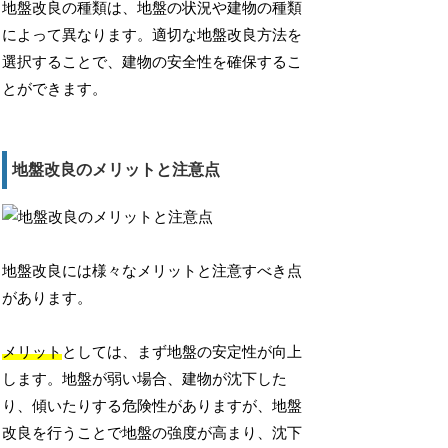
地盤改良の種類は、地盤の状況や建物の種類
によって異なります。適切な地盤改良方法を
選択することで、建物の安全性を確保するこ
とができます。
地盤改良のメリットと注意点
地盤改良には様々なメリットと注意すべき点
があります。
メリット
としては、まず地盤の安定性が向上
します。地盤が弱い場合、建物が沈下した
り、傾いたりする危険性がありますが、地盤
改良を行うことで地盤の強度が高まり、沈下