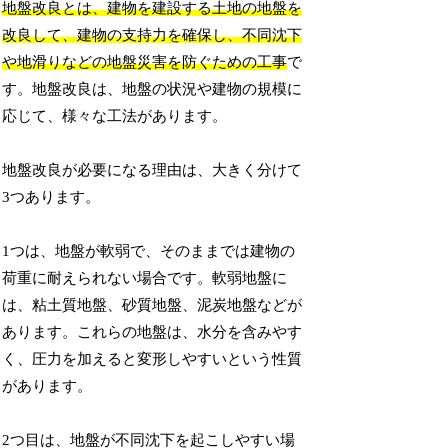
地盤改良とは、建物を建設する土地の地盤を
改良して、建物の支持力を確保し、不同沈下
や地滑りなどの地盤災害を防ぐための工事
で
す。地盤改良は、地盤の状況や建物の規模に
応じて、様々な工法があります。
地盤改良が必要になる理由は、大きく分けて
3つあります。
1つは、地盤が軟弱で、そのままでは建物の
荷重に耐えられない場合です。軟弱地盤に
は、粘土質地盤、砂質地盤、泥炭地盤などが
あります。これらの地盤は、水分を含みやす
く、圧力を加えると変形しやすいという性質
があります。
2つ目は、地盤が不同沈下を起こしやすい場