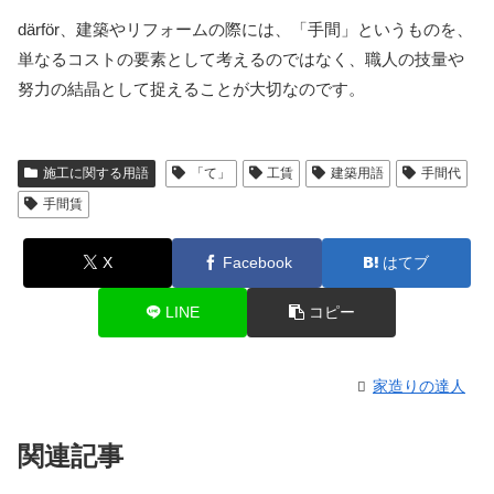
därför、建築やリフォームの際には、「手間」というものを、
単なるコストの要素として考えるのではなく、職人の技量や
努力の結晶として捉えることが大切なのです。
施工に関する用語
「て」
工賃
建築用語
手間代
手間賃
X
Facebook
はてブ
LINE
コピー
家造りの達人
関連記事