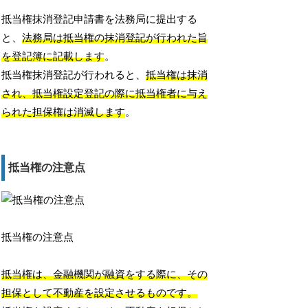
抵当権抹消登記申請書を法務局に提出する
と、
法務局は抵当権の抹消登記が行われた旨
を登記簿に記載します
。
抵当権抹消登記が行われると、
抵当権は抹消
され、抵当権設定登記の際に抵当権者に与え
られた担保権は消滅します
。
抵当権の注意点
抵当権の注意点
抵当権は、金融機関が融資をする際に、その
担保として不動産を設定させるものです。