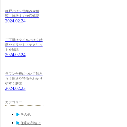
框戸とは？仕組みや種
類、特徴まで徹底解説
2024.02.24
二丁掛けタイルとは？特
徴やメリット・デメリッ
トを解説
2024.02.24
ラワン合板について知ろ
う！用途や特徴をわかり
やすく解説
2024.02.23
カテゴリー
その他
住宅の部位に