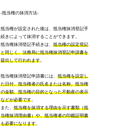
-抵当権の抹消方法-
抵当権が設定された後は、抵当権抹消登記手
続きによって抹消することができます。
抵当権抹消登記手続きは、
抵当権の設定登記
と同じく、法務局に抵当権抹消登記申請書を
提出して行われます
。
抵当権抹消登記申請書には、
抵当権を設定し
た日付、抵当権者の氏名または名称、抵当権
の金額、抵当権の目的となった不動産の表示
などが必要です
。
また、
抵当権を抹消する理由を示す書類（抵
当権抹消理由書）や、抵当権者の印鑑証明書
も必要になります
。