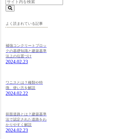
よく読まれている記事
補強コンクリートブロッ
クの基礎知識と建築基準
法上の位置づけ
2024.02.23
ワニスとは？種類や特
徴、使い方を解説
2024.02.22
前面道路とは？建築基準
法で認定された道路をわ
かりやすく解説
2024.02.23