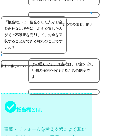
『抵当権』は、借金をした人がお金
初めての住まい作り
を返せない場合に、お金を貸した人
がその不動産を売却して、お金を回
収することができる権利のことです
よね？
その通りです。抵当権は、お金を貸し
住まい作りのベテラン
た側の権利を保護するための制度で
す。
抵当権とは。
建築・リフォームを考える際によく耳に