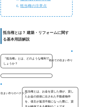
抵当権の注意点
抵当権とは？ 建築・リフォームに関す
る基本用語解説
『抵当権』とは、どのような権利で
初めての住まい作り
しょうか？
抵当権とは、お金を貸した側が、貸し
住まい作りのベテラン
たお金の担保に出された不動産物件
を、借主が返済不能になった際に、貸
主が確保できる権利のことです。