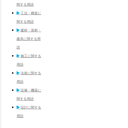
関する用語
工法・構造に
関する用語
建材・資材・
建具に関する用
語
施工に関する
用語
法規に関する
用語
設備・機器に
関する用語
設計に関する
用語