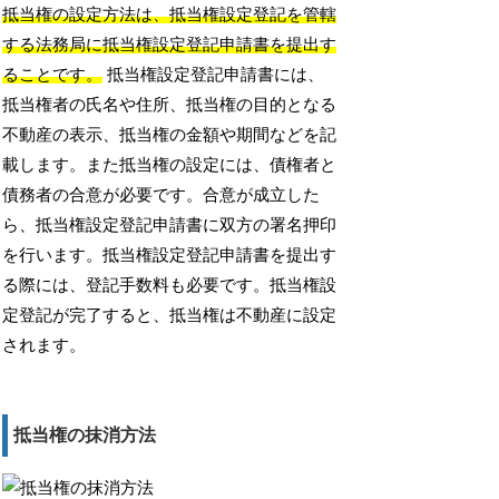
抵当権の設定方法は、抵当権設定登記を管轄
する法務局に抵当権設定登記申請書を提出す
ることです。
抵当権設定登記申請書には、
抵当権者の氏名や住所、抵当権の目的となる
不動産の表示、抵当権の金額や期間などを記
載します。また抵当権の設定には、債権者と
債務者の合意が必要です。合意が成立した
ら、抵当権設定登記申請書に双方の署名押印
を行います。抵当権設定登記申請書を提出す
る際には、登記手数料も必要です。抵当権設
定登記が完了すると、抵当権は不動産に設定
されます。
抵当権の抹消方法