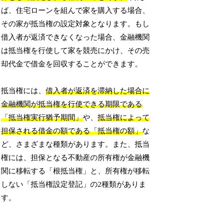
ば、住宅ローンを組んで家を購入する場合、
その家が抵当権の設定対象となります。もし
借入者が返済できなくなった場合、金融機関
は抵当権を行使して家を競売にかけ、その売
却代金で借金を回収することができます。
抵当権には、
借入者が返済を滞納した場合に
金融機関が抵当権を行使できる期限である
「抵当権実行猶予期間」
や、
抵当権によって
担保される借金の額である「抵当権の額」
な
ど、さまざまな種類があります。また、抵当
権には、担保となる不動産の所有権が金融機
関に移転する「根抵当権」と、所有権が移転
しない「抵当権設定登記」の2種類がありま
す。