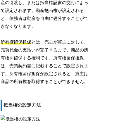
産の引渡し、または抵当権証書の交付によっ
て設定されます。動産抵当権が設定される
と、債務者は動産を自由に処分することがで
きなくなります。
所有権留保担保
とは、売主が買主に対して、
売買代金の支払いが完了するまで、商品の所
有権を留保する権利です。所有権留保担保
は、売買契約書に記載することで設定されま
す。所有権留保担保が設定されると、買主は
商品の所有権を取得することができません。
抵当権の設定方法