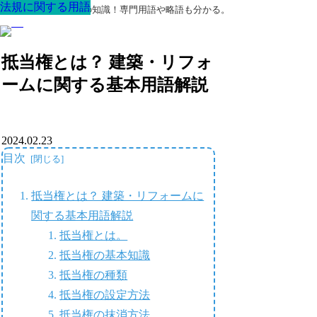
法規に関する用語
法規に関する用語
法規に関する用語
法規に関する用語
法規に関する用語
法規に関する用語
法規に関する用語
最高の家を作るための知識！専門用語や略語も分かる。
抵当権とは？ 建築・リフォ
ームに関する基本用語解説
2024.02.23
目次
抵当権とは？ 建築・リフォームに
関する基本用語解説
抵当権とは。
抵当権の基本知識
抵当権の種類
抵当権の設定方法
抵当権の抹消方法