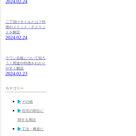
2024.02.24
二丁掛けタイルとは？特
徴やメリット・デメリッ
トを解説
2024.02.24
ラワン合板について知ろ
う！用途や特徴をわかり
やすく解説
2024.02.23
カテゴリー
その他
住宅の部位に
関する用語
工法・構造に