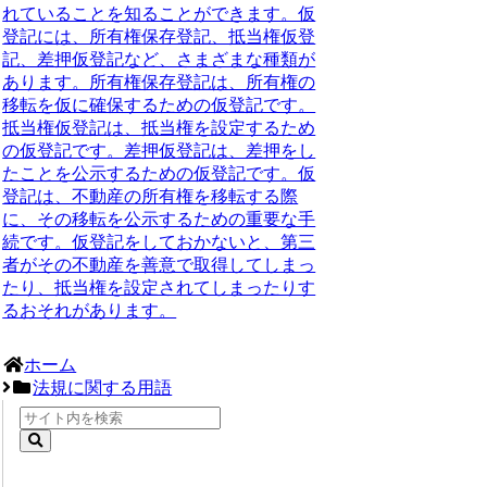
れていることを知ることができます。仮
登記には、所有権保存登記、抵当権仮登
記、差押仮登記など、さまざまな種類が
あります。所有権保存登記は、所有権の
移転を仮に確保するための仮登記です。
抵当権仮登記は、抵当権を設定するため
の仮登記です。差押仮登記は、差押をし
たことを公示するための仮登記です。仮
登記は、不動産の所有権を移転する際
に、その移転を公示するための重要な手
続です。仮登記をしておかないと、第三
者がその不動産を善意で取得してしまっ
たり、抵当権を設定されてしまったりす
るおそれがあります。
ホーム
法規に関する用語