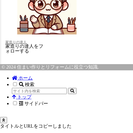
家造りの達人
家造りの達人をフ
ォローする
© 2024 住まい作りとリフォームに役立つ知識.
ホーム
検索
トップ
サイドバー
タイトルとURLをコピーしました