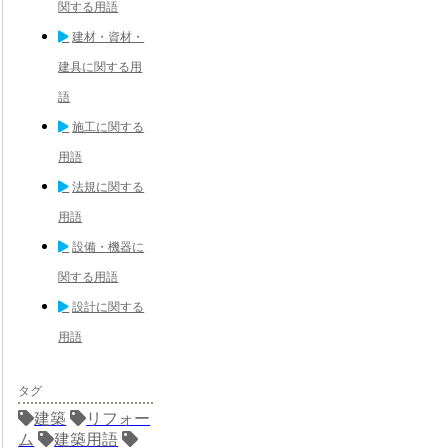
関する用語
建材・資材・
建具に関する用
語
施工に関する
用語
法規に関する
用語
設備・機器に
関する用語
設計に関する
用語
タグ
建築
リフォー
ム
建築用語