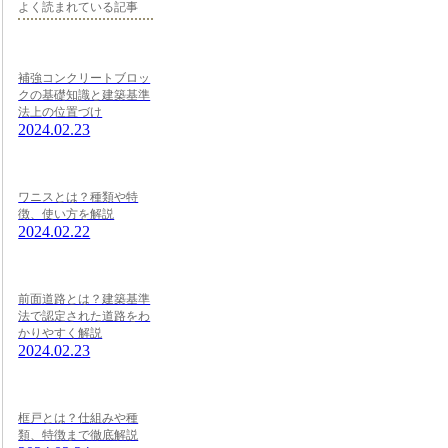
よく読まれている記事
補強コンクリートブロッ
クの基礎知識と建築基準
法上の位置づけ
2024.02.23
ワニスとは？種類や特
徴、使い方を解説
2024.02.22
前面道路とは？建築基準
法で認定された道路をわ
かりやすく解説
2024.02.23
框戸とは？仕組みや種
類、特徴まで徹底解説