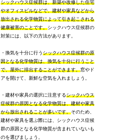
シックハウス症候群は、新築や改修した住宅
やオフィスビルなどで、建材や家具などから
放出される化学物質によって引き起こされる
健康被害のことです。
シックハウス症候群の
対策には、以下の方法があります。
・換気を十分に行う
シックハウス症候群の原
因となる化学物質は、換気を十分に行うこと
で、屋外に排出することができます。
窓やド
アを開けて、新鮮な空気を入れましょう。
・建材や家具の選択に注意する
シックハウス
症候群の原因となる化学物質は、建材や家具
から放出されることが多いです。
そのため、
建材や家具を選ぶ際には、シックハウス症候
群の原因となる化学物質が含まれていないも
のを選びましょう。