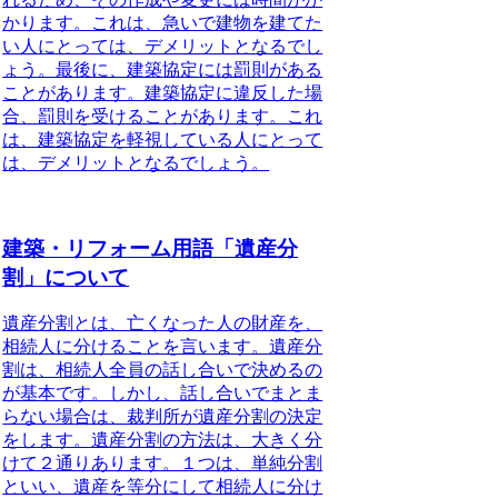
かります。これは、急いで建物を建てた
い人にとっては、デメリットとなるでし
ょう。最後に、建築協定には罰則がある
ことがあります。建築協定に違反した場
合、罰則を受けることがあります。これ
は、建築協定を軽視している人にとって
は、デメリットとなるでしょう。
建築・リフォーム用語「遺産分
割」について
遺産分割とは、亡くなった人の財産を、
相続人に分けることを言います。遺産分
割は、相続人全員の話し合いで決めるの
が基本です。しかし、話し合いでまとま
らない場合は、裁判所が遺産分割の決定
をします。遺産分割の方法は、大きく分
けて２通りあります。１つは、単純分割
といい、遺産を等分にして相続人に分け