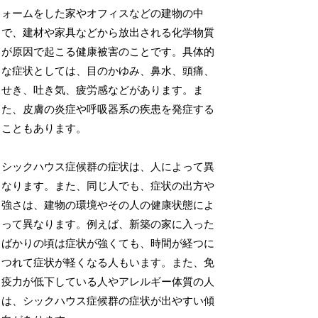
ォームをした家やオフィスなどの建物の中
で、建材や家具などから放出される化学物質
が原因で起こる健康被害のことです。具体的
な症状としては、目のかゆみ、鼻水、頭痛、
せき、吐き気、疲労感などがあります。ま
た、皮膚の炎症や呼吸器系の疾患を発症する
こともあります。
シックハウス症候群の症状は、人によって異
なります。また、同じ人でも、症状の出方や
強さは、建物の環境やその人の健康状態によ
って異なります。例えば、新築の家に入った
ばかりの頃は症状が強くても、時間が経つに
つれて症状が軽くなる人もいます。また、免
疫力が低下している人やアレルギー体質の人
は、シックハウス症候群の症状が出やすい傾