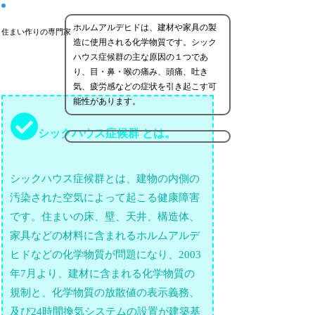
ホルムアルデヒドは、建材や家具の製
住まい作りの専門家
造に使用される化学物質です。シック
ハウス症候群の主な原因の１つであ
り、目・鼻・喉の痛み、頭痛、吐き
気、疲労感などの症状を引き起こす可
能性があります。
シックハウス症候群 とは。
シックハウス症候群とは、建物の内側の
汚染された空気によって起こる健康障害
です。住まいの床、壁、天井、構造体、
家具などの材料に含まれるホルムアルデ
ヒドなどの化学物質が問題になり、2003
年7月より、建材に含まれる化学物質の
規制と、化学物質の放散値の表示義務、
及び24時間換気システムの設置が建築基