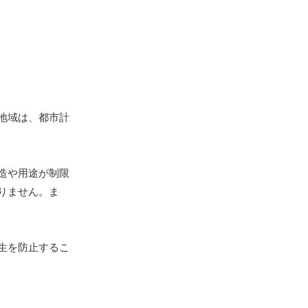
地域は、都市計
造や用途が制限
りません。ま
生を防止するこ