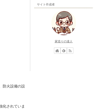
サイト作成者
家造りの達人
、防火設備の設
強化されていま