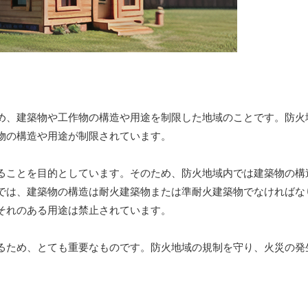
め、建築物や工作物の構造や用途を制限した地域のことです。防火
物の構造や用途が制限されています。
ることを目的としています。そのため、防火地域内では建築物の構
では、建築物の構造は耐火建築物または準耐火建築物でなければな
それのある用途は禁止されています。
るため、とても重要なものです。防火地域の規制を守り、火災の発