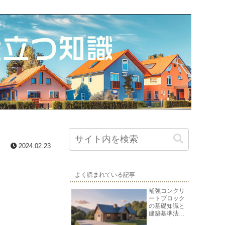
2024.02.23
よく読まれている記事
補強コンクリ
ートブロック
の基礎知識と
建築基準法上
の位置づけ