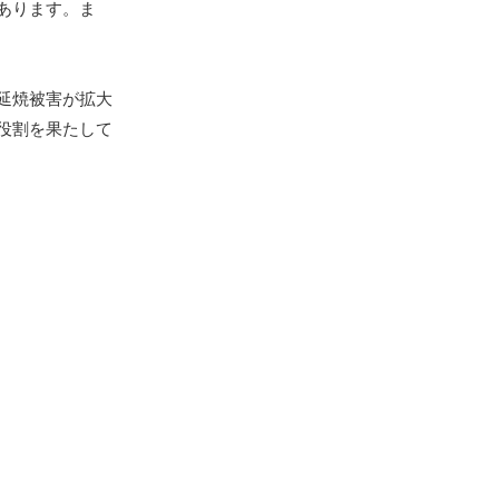
あります。ま
延焼被害が拡大
役割を果たして