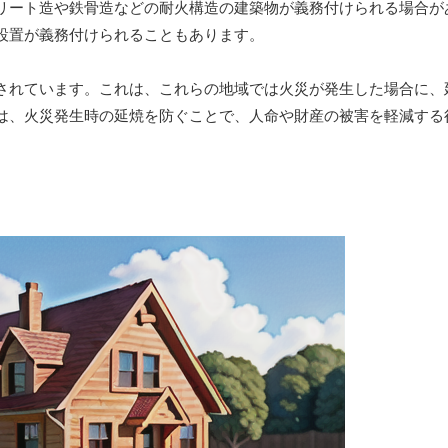
リート造や鉄骨造などの耐火構造の建築物が義務付けられる場合が
設置が義務付けられることもあります。
されています。これは、これらの地域では火災が発生した場合に、
は、火災発生時の延焼を防ぐことで、人命や財産の被害を軽減する