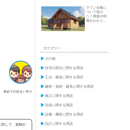
ラワン合板に
ついて知ろ
う！用途や特
徴をわかりや
すく解説
カテゴリー
その他
住宅の部位に関する用語
工法・構造に関する用語
建材・資材・建具に関する用語
初めての住まい作り
施工に関する用語
法規に関する用語
設備・機器に関する用語
設計に関する用語
に対して、規制が