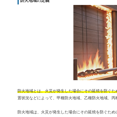
防火地域の定義
防火地域とは、火災が発生した場合にその延焼を防ぐた
置状況などによって、甲種防火地域、乙種防火地域、丙
防火地域は、火災が発生した場合にその延焼を防ぐため