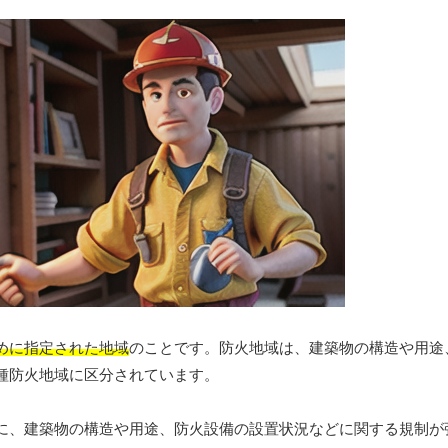
めに指定された地域
のことです。防火地域は、建築物の構造や用途
種防火地域に区分されています。
に、建築物の構造や用途、防火設備の設置状況などに関する規制が