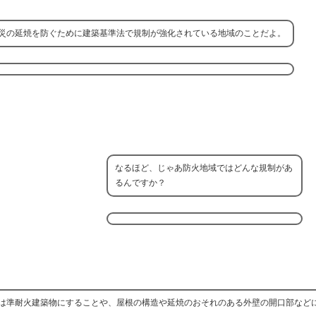
災の延焼を防ぐために建築基準法で規制が強化されている地域のことだよ。
なるほど、じゃあ防火地域ではどんな規制があ
るんですか？
は準耐火建築物にすることや、屋根の構造や延焼のおそれのある外壁の開口部など