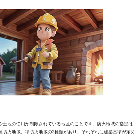
や土地の使用が制限されている地区のことです。防火地域の指定は
種防火地域、準防火地域の3種類があり、それぞれに建築基準が定