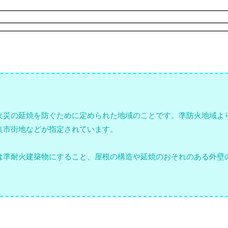
火災の延焼を防ぐために定められた地域のことです。準防火地域よ
集市街地などが指定されています。
は準耐火建築物にすること、屋根の構造や延焼のおそれのある外壁