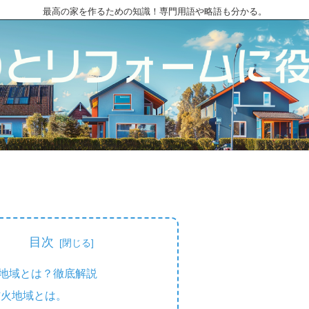
最高の家を作るための知識！専門用語や略語も分かる。
目次
地域とは？徹底解説
防火地域とは。