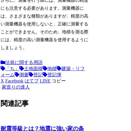
さらに、測量を行う際には、測量機器の精度
にも注意する必要があります。測量機器に
は、さまざまな種類がありますが、精度の高
い測量機器を使用しないと、正確に測量する
ことができません。そのため、地積を測る際
には、精度の高い測量機器を使用するように
しましょう。
法規に関する用語
「ち」
土地面積
地積
建築・リフ
ォーム
測量
登記
登記簿
X
Facebook
はてブ
LINE
コピー
家造りの達人
関連記事
耐震等級とは？地震に強い家の条