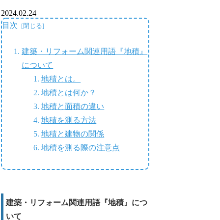
2024.02.24
目次
建築・リフォーム関連用語『地積』
について
地積とは。
地積とは何か？
地積と面積の違い
地積を測る方法
地積と建物の関係
地積を測る際の注意点
建築・リフォーム関連用語『地積』につ
いて