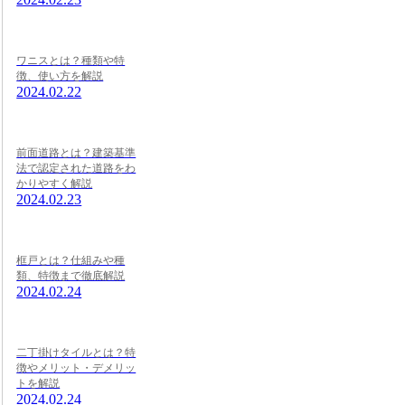
ワニスとは？種類や特
徴、使い方を解説
2024.02.22
前面道路とは？建築基準
法で認定された道路をわ
かりやすく解説
2024.02.23
框戸とは？仕組みや種
類、特徴まで徹底解説
2024.02.24
二丁掛けタイルとは？特
徴やメリット・デメリッ
トを解説
2024.02.24