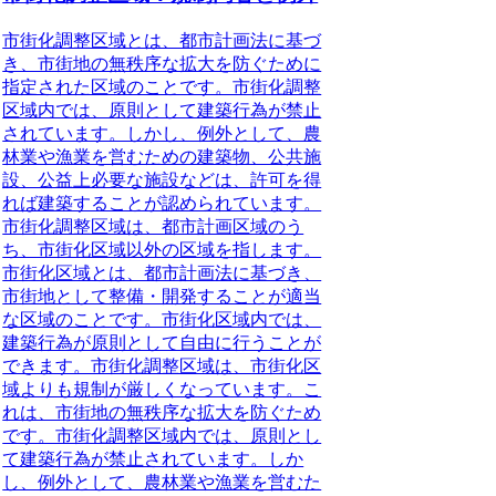
市街化調整区域とは、都市計画法に基づ
き、市街地の無秩序な拡大を防ぐために
指定された区域のことです。市街化調整
区域内では、原則として建築行為が禁止
されています。しかし、例外として、農
林業や漁業を営むための建築物、公共施
設、公益上必要な施設などは、許可を得
れば建築することが認められています。
市街化調整区域は、都市計画区域のう
ち、市街化区域以外の区域を指します。
市街化区域とは、都市計画法に基づき、
市街地として整備・開発することが適当
な区域のことです。市街化区域内では、
建築行為が原則として自由に行うことが
できます。市街化調整区域は、市街化区
域よりも規制が厳しくなっています。こ
れは、市街地の無秩序な拡大を防ぐため
です。市街化調整区域内では、原則とし
て建築行為が禁止されています。しか
し、例外として、農林業や漁業を営むた