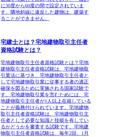
に30度から60度の間で設定されていま
す。隣地斜線に違反した建物は、建築す
ることができません。
宅建士とは？宅地建物取引主任者
資格試験とは？
宅地建物取引主任者資格試験とは？宅地
建物取引主任者資格試験は、宅地建物取
引業法に基づき、宅地建物取引主任者と
して宅地建物取引業に従事する者の適正
確保を図るために実施される国家試験で
す。宅地建物取引業を営むためには、宅
地建物取引主任者が1人以上在籍している
ことが義務付けられています。宅地建物
取引主任者資格試験は、宅地建物取引主
任者として必要な知識と技能を有してい
るかどうかを審査する試験です。宅地建
物取引主任者資格試験は、毎年2回、1月