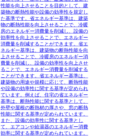
性能を向上させることを目的として、建
築物の断熱性能や設備の効率性を規定し
た基準です。省エネルギー基準は、建築
物の断熱性能を向上させることで、冷暖
房のエネルギー消費量を削減し、設備の
効率性を向上させることで、エネルギー
消費量を削減することができます。省エ
ネルギー基準は、建築物の断熱性能を向
上させることで、冷暖房のエネルギー消
費量を削減し、設備の効率性を向上させ
ることで、エネルギー消費量を削減する
ことができます。省エネルギー基準は、
建築物の用途や規模に応じて、断熱性能
や設備の効率性に関する基準が定められ
ています。例えば、住宅の省エネルギー
基準は、断熱性能に関する基準として、
外壁や屋根の断熱材の厚さや、窓の断熱
性能に関する基準が定められています。
また、設備の効率性に関する基準とし
て、エアコンや給湯器のエネルギー消費
効率に関する基準が定められています。