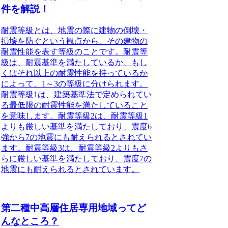
件を解説！
耐震等級とは、地震の際に建物の倒壊・
損壊を防ぐという観点から、その建物の
耐震性能を表す等級のことです。耐震等
級は、耐震基準を満たしているか、もし
くはそれ以上の耐震性能を持っているか
によって、1～3の等級に分けられます。
耐震等級1は、建築基準法で定められてい
る最低限の耐震性能を満たしていること
を意味します。耐震等級2は、耐震等級1
よりも厳しい基準を満たしており、震度6
強から7の地震にも耐えられるとされてい
ます。耐震等級3は、耐震等級2よりもさ
らに厳しい基準を満たしており、震度7の
地震にも耐えられるとされています。
第二種中高層住居専用地域ってど
んなところ？