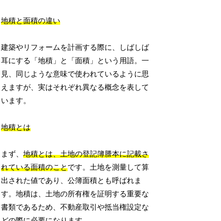
地積と面積の違い
建築やリフォームを計画する際に、しばしば
耳にする「地積」と「面積」という用語。一
見、同じような意味で使われているように思
えますが、実はそれぞれ異なる概念を表して
います。
地積とは
まず、
地積とは、土地の登記簿謄本に記載さ
れている面積のこと
です。土地を測量して算
出された値であり、公簿面積とも呼ばれま
す。地積は、土地の所有権を証明する重要な
書類であるため、不動産取引や抵当権設定な
どの際に必要になります。