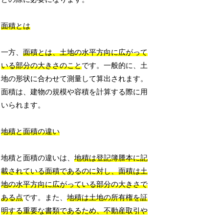
面積とは
一方、
面積とは、土地の水平方向に広がって
いる部分の大きさのこと
です。一般的に、土
地の形状に合わせて測量して算出されます。
面積は、建物の規模や容積を計算する際に用
いられます。
地積と面積の違い
地積と面積の違いは、
地積は登記簿謄本に記
載されている面積であるのに対し、面積は土
地の水平方向に広がっている部分の大きさで
ある点
です。また、
地積は土地の所有権を証
明する重要な書類であるため、不動産取引や