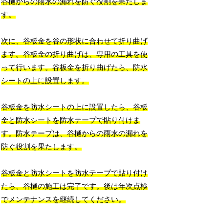
谷樋からの雨水の漏れを防ぐ役割を果たしま
す。
次に、谷板金を谷の形状に合わせて折り曲げ
ます。谷板金の折り曲げは、専用の工具を使
って行います。谷板金を折り曲げたら、防水
シートの上に設置します。
谷板金を防水シートの上に設置したら、谷板
金と防水シートを防水テープで貼り付けま
す。防水テープは、谷樋からの雨水の漏れを
防ぐ役割を果たします。
谷板金と防水シートを防水テープで貼り付け
たら、谷樋の施工は完了です。後は年次点検
でメンテナンスを継続してください。