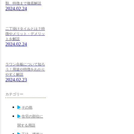
類、特徴まで徹底解説
2024.02.24
二丁掛けタイルとは？特
徴やメリット・デメリッ
トを解説
2024.02.24
ラワン合板について知ろ
う！用途や特徴をわかり
やすく解説
2024.02.23
カテゴリー
その他
住宅の部位に
関する用語