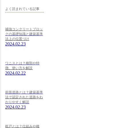
よく読まれている記事
補強コンクリートブロッ
クの基礎知識と建築基準
法上の位置づけ
2024.02.23
ワニスとは？種類や特
徴、使い方を解説
2024.02.22
前面道路とは？建築基準
法で認定された道路をわ
かりやすく解説
2024.02.23
框戸とは？仕組みや種