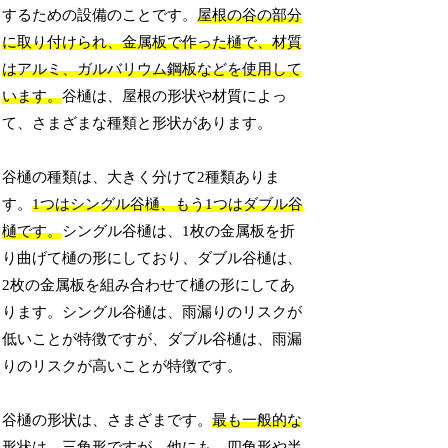
するための設備のことです。
屋根の谷の部分
に取り付けられ、金属板で作った樋で、材質
はアルミ、ガルバリウム鋼板などを使用して
います。
谷樋は、屋根の形状や材質によっ
て、さまざまな種類と形状があります。
谷樋の種類は、大きく分けて2種類ありま
す。
1つはシングル谷樋、もう1つはダブル谷
樋です。
シングル谷樋は、1枚の金属板を折
り曲げて樋の形にしており、ダブル谷樋は、
2枚の金属板を組み合わせて樋の形にしてあ
ります。シングル谷樋は、雨漏りのリスクが
低いことが特徴ですが、ダブル谷樋は、雨漏
りのリスクが高いことが特徴です。
谷樋の形状は、さまざまです。
最も一般的な
形状は、三角形ですが、他にも、四角形や半