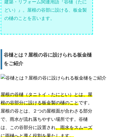
建築・リフォーム関連用語『谷樋（たに
どい）』。屋根の谷部に設ける、板金製
の樋のことを言います。
谷樋とは？屋根の谷に設けられる板金樋
をご紹介
屋根の谷樋（タニトイ・たにとい）とは、屋
根の谷部分に設ける板金製の樋のこと
です。
屋根の谷とは、２つの屋根面が合わさる部分
で、雨水が流れ落ちやすい場所です。谷樋
は、この谷部分に設置され
、雨水をスムーズ
に雨樋へと導く役割を果たします。