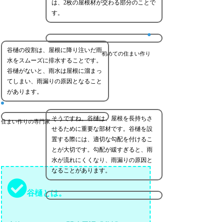
は、2枚の屋根材が交わる部分のことで
す。
谷樋の役割は、屋根に降り注いだ雨
初めての住まい作り
水をスムーズに排水することです。
谷樋がないと、雨水は屋根に溜まっ
てしまい、雨漏りの原因となること
があります。
そうですね。谷樋は、屋根を長持ちさ
住まい作りの専門家
せるために重要な部材です。谷樋を設
置する際には、適切な勾配を付けるこ
とが大切です。勾配が緩すぎると、雨
水が流れにくくなり、雨漏りの原因と
なることがあります。
谷樋とは。