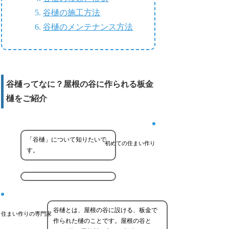
谷樋の施工方法
谷樋のメンテナンス方法
谷樋ってなに？屋根の谷に作られる板金
樋をご紹介
「谷樋」について知りたいで
初めての住まい作り
す。
谷樋とは、屋根の谷に設ける、板金で
住まい作りの専門家
作られた樋のことです。屋根の谷と