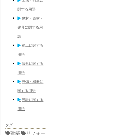
工法・構造に
関する用語
建材・資材・
建具に関する用
語
施工に関する
用語
法規に関する
用語
設備・機器に
関する用語
設計に関する
用語
タグ
建築
リフォー