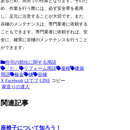
あるため、高所での作業となります。そのた
め、作業を行う際には、必ず安全帯を着用
し、足元に注意することが大切です。また、
谷樋のメンテナンスは、専門業者に依頼する
こともできます。専門業者に依頼すれば、安
全に、確実に谷樋のメンテナンスを行うこと
ができます。
住宅の部位に関する用語
「た」
リフォーム用語
屋根
建築
用語
板金
樋
谷樋
X
Facebook
はてブ
LINE
コピー
家造りの達人
関連記事
座椅子について知ろう！