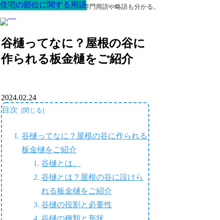
住宅の部位に関する用語
住宅の部位に関する用語
住宅の部位に関する用語
住宅の部位に関する用語
住宅の部位に関する用語
住宅の部位に関する用語
住宅の部位に関する用語
最高の家を作るための知識！専門用語や略語も分かる。
谷樋ってなに？屋根の谷に
作られる板金樋をご紹介
2024.02.24
目次
谷樋ってなに？屋根の谷に作られる
板金樋をご紹介
谷樋とは。
谷樋とは？屋根の谷に設けら
れる板金樋をご紹介
谷樋の役割と必要性
谷樋の種類と形状