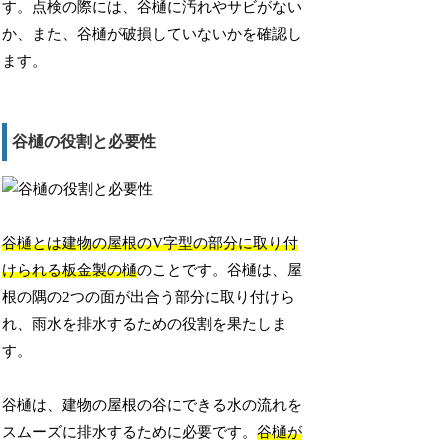
す。点検の際には、谷樋に汚れやサビがない
か、また、谷樋が破損していないかを確認し
ます。
谷樋の役割と必要性
谷樋とは建物の屋根のV字型の部分に取り付
けられる板金製の樋
のことです。谷樋は、屋
根の隅の2つの面が出合う部分に取り付けら
れ、雨水を排水するための役割を果たしま
す。
谷樋は、建物の屋根の谷にできる水の流れを
スムーズに排水するために必要です。
谷樋が