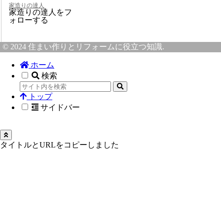
家造りの達人
家造りの達人をフ
ォローする
© 2024 住まい作りとリフォームに役立つ知識.
ホーム
検索
トップ
サイドバー
タイトルとURLをコピーしました