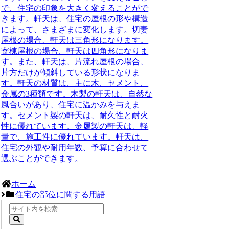
で、住宅の印象を大きく変えることがで
きます。軒天は、住宅の屋根の形や構造
によって、さまざまに変化します。切妻
屋根の場合、軒天は三角形になります。
寄棟屋根の場合、軒天は四角形になりま
す。また、軒天は、片流れ屋根の場合、
片方だけが傾斜している形状になりま
す。軒天の材質は、主に木、セメント、
金属の3種類です。木製の軒天は、自然な
風合いがあり、住宅に温かみを与えま
す。セメント製の軒天は、耐久性と耐火
性に優れています。金属製の軒天は、軽
量で、施工性に優れています。軒天は、
住宅の外観や耐用年数、予算に合わせて
選ぶことができます。
ホーム
住宅の部位に関する用語