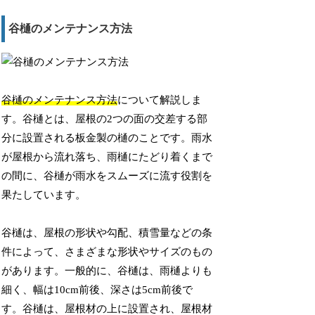
谷樋のメンテナンス方法
谷樋のメンテナンス方法
について解説しま
す。谷樋とは、屋根の2つの面の交差する部
分に設置される板金製の樋のことです。雨水
が屋根から流れ落ち、雨樋にたどり着くまで
の間に、谷樋が雨水をスムーズに流す役割を
果たしています。
谷樋は、屋根の形状や勾配、積雪量などの条
件によって、さまざまな形状やサイズのもの
があります。一般的に、谷樋は、雨樋よりも
細く、幅は10cm前後、深さは5cm前後で
す。谷樋は、屋根材の上に設置され、屋根材