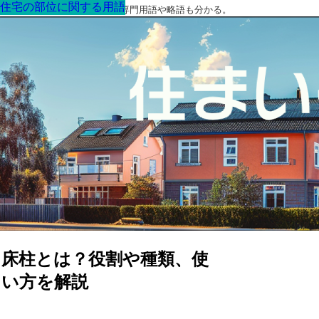
住宅の部位に関する用語
住宅の部位に関する用語
住宅の部位に関する用語
住宅の部位に関する用語
住宅の部位に関する用語
住宅の部位に関する用語
住宅の部位に関する用語
最高の家を作るための知識！専門用語や略語も分かる。
床柱とは？役割や種類、使
い方を解説