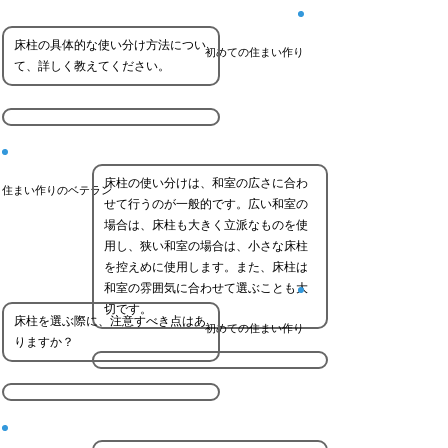
床柱の具体的な使い分け方法につい
初めての住まい作り
て、詳しく教えてください。
床柱の使い分けは、和室の広さに合わ
住まい作りのベテラン
せて行うのが一般的です。広い和室の
場合は、床柱も大きく立派なものを使
用し、狭い和室の場合は、小さな床柱
を控えめに使用します。また、床柱は
和室の雰囲気に合わせて選ぶことも大
切です。
床柱を選ぶ際に、注意すべき点はあ
初めての住まい作り
りますか？