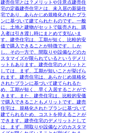
建売住宅とは？メリットや注意点建売住
宅の定義建売住宅とは、未入居の新築住
宅であり、あらかじめ規格化されたプラ
ンに基づいて建てられたものです。一般
に、土地と建物がセットで販売され、購
入者は引き渡し時にまとめて支払いま
す。建売住宅は、工期が短く、比較的安
価で購入できることが特徴です。しか
し、その一方で、間取りや設備などのカ
スタマイズが限られているというデメリ
ットもあります。建売住宅のメリットと
しては、まず、工期が短いことが挙げら
れます。建売住宅は、あらかじめ規格化
されたプランに基づいて建てられるた
め、工期が短く、早く入居することがで
きます。また、建売住宅は、比較的安価
で購入できることもメリットです。建売
住宅は、規格化されたプランに基づいて
建てられるため、コストを抑えることが
できます。建売住宅のデメリットとして
は、まず、間取りや設備などのカスタマ