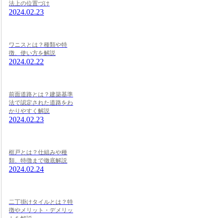
法上の位置づけ
2024.02.23
ワニスとは？種類や特
徴、使い方を解説
2024.02.22
前面道路とは？建築基準
法で認定された道路をわ
かりやすく解説
2024.02.23
框戸とは？仕組みや種
類、特徴まで徹底解説
2024.02.24
二丁掛けタイルとは？特
徴やメリット・デメリッ