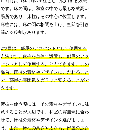
1つ目は、床の間の主柱として使用する方法
です。床の間は、和室の中でも最も格式高い
場所であり、床柱はその中心に位置します。
床柱には、床の間の格調を上げ、空間を引き
締める役割があります。
2つ目は、部屋のアクセントとして使用する
方法です。床柱を単体で設置し、部屋のアク
セントとして使用することもできます。この
場合、床柱の素材やデザインにこだわること
で、部屋の雰囲気をガラッと変えることがで
きます。
床柱を使う際には、その素材やデザインに注
意することが大切です。和室の雰囲気に合わ
せて、床柱の素材やデザインを選びましょ
う。
また、床柱の高さや太さも、部屋の広さ