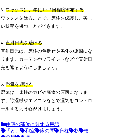
3.
ワックスは、年に1～2回程度塗布する
ワックスを塗ることで、床柱を保護し、美し
い状態を保つことができます。
4.
直射日光を避ける
直射日光は、床柱の色褪せや劣化の原因にな
ります。カーテンやブラインドなどで直射日
光を遮るようにしましょう。
5.
湿気を避ける
湿気は、床柱のカビや腐食の原因になりま
す。除湿機やエアコンなどで湿気をコントロ
ールするよう心がけましょう。
住宅の部位に関する用語
「と」
和室
床の間
床柱
杉
桧