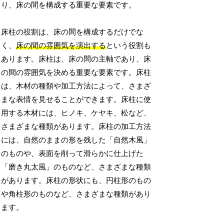
り、床の間を構成する重要な要素です。
床柱の役割は、床の間を構成するだけでな
く、
床の間の雰囲気を演出する
という役割も
あります。床柱は、床の間の主軸であり、床
の間の雰囲気を決める重要な要素です。床柱
は、木材の種類や加工方法によって、さまざ
まな表情を見せることができます。床柱に使
用する木材には、ヒノキ、ケヤキ、松など、
さまざまな種類があります。床柱の加工方法
には、自然のままの形を残した「自然木風」
のものや、表面を削って滑らかに仕上げた
「磨き丸太風」のものなど、さまざまな種類
があります。床柱の形状にも、円柱形のもの
や角柱形のものなど、さまざまな種類があり
ます。