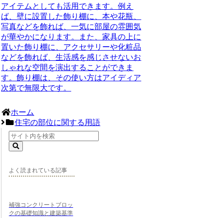
アイテムとしても活用できます。例え
ば、壁に設置した飾り棚に、本や花瓶、
写真などを飾れば、一気に部屋の雰囲気
が華やかになります。また、家具の上に
置いた飾り棚に、アクセサリーや化粧品
などを飾れば、生活感を感じさせないお
しゃれな空間を演出することができま
す。飾り棚は、その使い方はアイディア
次第で無限大です。
ホーム
住宅の部位に関する用語
よく読まれている記事
補強コンクリートブロッ
クの基礎知識と建築基準