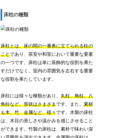
床柱の種類
床柱とは、床の間の一番奥に立てられる柱の
こと
であり、茶室や和室において重要な要素
の一つです。床柱は単に装飾的な役割を果た
すだけでなく、室内の雰囲気を左右する重要
な役割を果たしています。
床柱には様々な種類があり、
丸柱、角柱、八
角柱など、形状はさまざま
です。また、
素材
も木、竹、金属など、様々
です。木製の床柱
は、木目の美しさや温かみを感じさせること
ができます。竹製の床柱は、素朴で味わい深
い雰囲気を演出できます。金属製の床柱は、