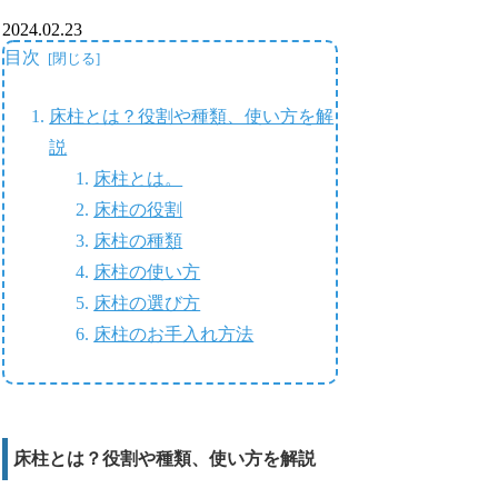
2024.02.23
目次
床柱とは？役割や種類、使い方を解
説
床柱とは。
床柱の役割
床柱の種類
床柱の使い方
床柱の選び方
床柱のお手入れ方法
床柱とは？役割や種類、使い方を解説