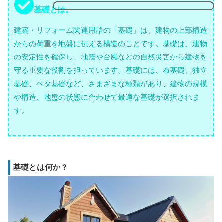
基礎とは。
建築・リフォーム関連用語の「基礎」は、建物の上部構造
からの荷重を地盤に伝える構造のことです。基礎は、建物
の安定性を確保し、地震や台風などの自然災害から建物を
守る重要な役割を担っています。基礎には、布基礎、独立
基礎、ベタ基礎など、さまざまな種類があり、建物の規模
や構造、地盤の状態に合わせて最適な基礎が選択されま
す。
基礎とは何か？