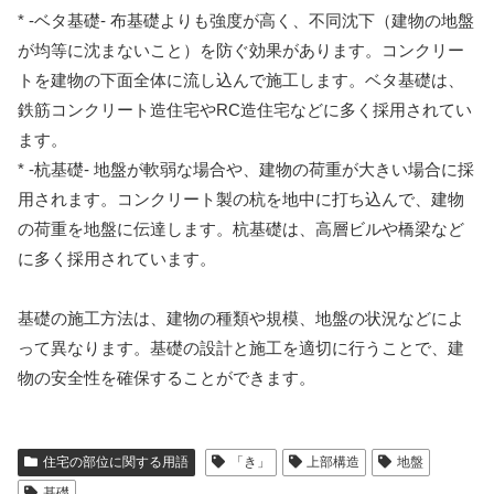
* -ベタ基礎- 布基礎よりも強度が高く、不同沈下（建物の地盤
が均等に沈まないこと）を防ぐ効果があります。コンクリー
トを建物の下面全体に流し込んで施工します。ベタ基礎は、
鉄筋コンクリート造住宅やRC造住宅などに多く採用されてい
ます。
* -杭基礎- 地盤が軟弱な場合や、建物の荷重が大きい場合に採
用されます。コンクリート製の杭を地中に打ち込んで、建物
の荷重を地盤に伝達します。杭基礎は、高層ビルや橋梁など
に多く採用されています。
基礎の施工方法は、建物の種類や規模、地盤の状況などによ
って異なります。基礎の設計と施工を適切に行うことで、建
物の安全性を確保することができます。
住宅の部位に関する用語
「き」
上部構造
地盤
基礎