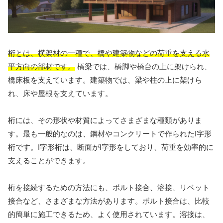
桁とは、横架材の一種で、橋や建築物などの荷重を支える水
平方向の部材です。
橋梁では、橋脚や橋台の上に架けられ、
橋床板を支えています。建築物では、梁や柱の上に架けら
れ、床や屋根を支えています。
桁には、その形状や材質によってさまざまな種類がありま
す。最も一般的なのは、鋼材やコンクリートで作られたI字形
桁です。I字形桁は、断面がI字形をしており、荷重を効率的に
支えることができます。
桁を接続するための方法にも、ボルト接合、溶接、リベット
接合など、さまざまな方法があります。ボルト接合は、比較
的簡単に施工できるため、よく使用されています。溶接は、