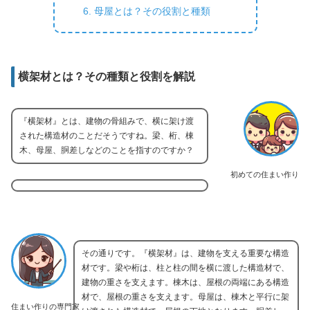
母屋とは？その役割と種類
横架材とは？その種類と役割を解説
『横架材』とは、建物の骨組みで、横に架け渡
された構造材のことだそうですね。梁、桁、棟
木、母屋、胴差しなどのことを指すのですか？
初めての住まい作り
その通りです。『横架材』は、建物を支える重要な構造
材です。梁や桁は、柱と柱の間を横に渡した構造材で、
建物の重さを支えます。棟木は、屋根の両端にある構造
材で、屋根の重さを支えます。母屋は、棟木と平行に架
住まい作りの専門家