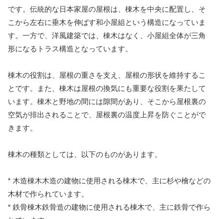
です。伝統的な日本家屋の屋根は、棟木を中央に配置し、そ
こから左右に垂木を伸ばす和小屋組という構造になっていま
す。一方で、洋風建築では、棟木はなく、小屋組全体が三角
形になるトラス構造となっています。
棟木の役割は、屋根の重さを支え、屋根の形状を維持するこ
とです。また、棟木は屋根の換気にも重要な役割を果たして
います。棟木と野地の間には隙間があり、そこから屋根裏の
空気が排出されることで、屋根裏の温度上昇を防ぐことがで
きます。
棟木の種類としては、以下のものがあります。
* 木造棟木木造の建物に使用される棟木で、主に杉や檜などの
木材で作られています。
* 鉄骨棟木鉄骨造の建物に使用される棟木で、主に鉄骨で作ら