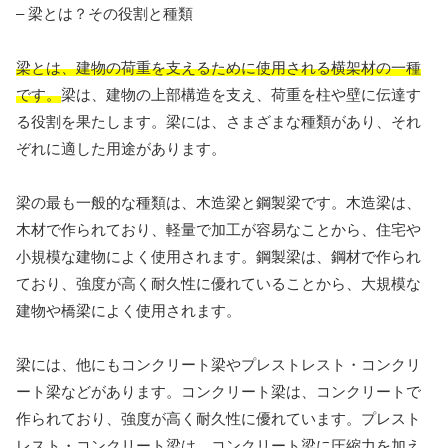
– 梁とは？その役割と種類
梁とは、建物の荷重を支えるために使用される横架材の一種
です。
梁は、建物の上部構造を支え、荷重を柱や壁に伝達す
る役割を果たします。梁には、さまざまな種類があり、それ
ぞれに適した用途があります。
梁の最も一般的な種類は、木造梁と鋼製梁です。木造梁は、
木材で作られており、軽量で加工が容易なことから、住宅や
小規模な建物によく使用されます。鋼製梁は、鋼材で作られ
ており、強度が高く耐久性に優れていることから、大規模な
建物や橋梁によく使用されます。
梁には、他にもコンクリート梁やプレストレスト・コンクリ
ート梁などがあります。コンクリート梁は、コンクリートで
作られており、強度が高く耐久性に優れています。プレスト
レスト・コンクリート梁は、コンクリート梁に圧縮力を加え