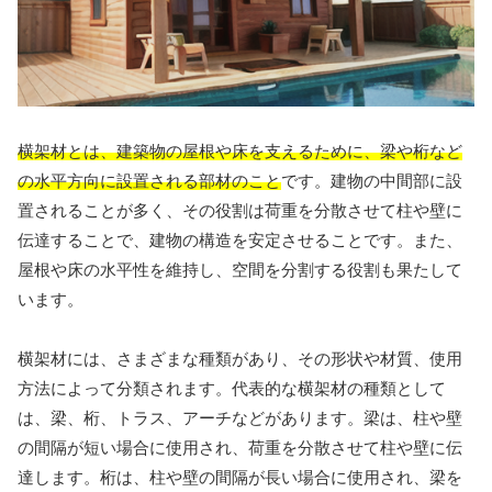
横架材とは、建築物の屋根や床を支えるために、梁や桁など
の水平方向に設置される部材のこと
です。建物の中間部に設
置されることが多く、その役割は荷重を分散させて柱や壁に
伝達することで、建物の構造を安定させることです。また、
屋根や床の水平性を維持し、空間を分割する役割も果たして
います。
横架材には、さまざまな種類があり、その形状や材質、使用
方法によって分類されます。代表的な横架材の種類として
は、梁、桁、トラス、アーチなどがあります。梁は、柱や壁
の間隔が短い場合に使用され、荷重を分散させて柱や壁に伝
達します。桁は、柱や壁の間隔が長い場合に使用され、梁を