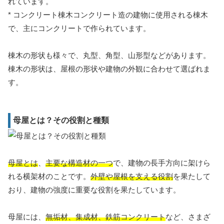
れています。
* コンクリート棟木コンクリート造の建物に使用される棟木
で、主にコンクリートで作られています。
棟木の形状も様々で、丸型、角型、山形型などがあります。
棟木の形状は、屋根の形状や建物の外観に合わせて選ばれま
す。
母屋とは？その役割と種類
母屋とは
、
主要な構造材の一つ
で、建物の長手方向に架けら
れる横架材のことです。
外壁や屋根を支える役割
を果たして
おり、建物の強度に重要な役割を果たしています。
母屋には、
無垢材、集成材、鉄筋コンクリート
など、さまざ