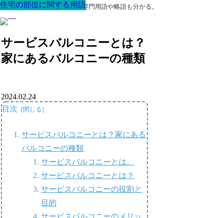
住宅の部位に関する用語
住宅の部位に関する用語
住宅の部位に関する用語
住宅の部位に関する用語
住宅の部位に関する用語
住宅の部位に関する用語
住宅の部位に関する用語
最高の家を作るための知識！専門用語や略語も分かる。
サービスバルコニーとは？
家にあるバルコニーの種類
2024.02.24
目次
サービスバルコニーとは？家にある
バルコニーの種類
サービスバルコニーとは。
サービスバルコニーとは？
サービスバルコニーの役割と
目的
サービスバルコニーのメリッ