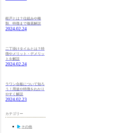
框戸とは？仕組みや種
類、特徴まで徹底解説
2024.02.24
二丁掛けタイルとは？特
徴やメリット・デメリッ
トを解説
2024.02.24
ラワン合板について知ろ
う！用途や特徴をわかり
やすく解説
2024.02.23
カテゴリー
その他