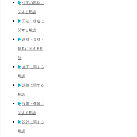
住宅の部位に
関する用語
工法・構造に
関する用語
建材・資材・
建具に関する用
語
施工に関する
用語
法規に関する
用語
設備・機器に
関する用語
設計に関する
用語