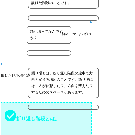
設けた階段のことです。
踊り場ってなんです
初めての住まい作り
か？
踊り場とは、折り返し階段の途中で方
住まい作りの専門家
向を変える場所のことです。踊り場に
は、人が休憩したり、方向を変えたり
するためのスペースがあります。
折り返し階段とは。