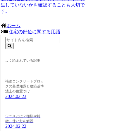
生していないかを確認することも大切で
す。
ホーム
住宅の部位に関する用語
よく読まれている記事
補強コンクリートブロッ
クの基礎知識と建築基準
法上の位置づけ
2024.02.23
ワニスとは？種類や特
徴、使い方を解説
2024.02.22