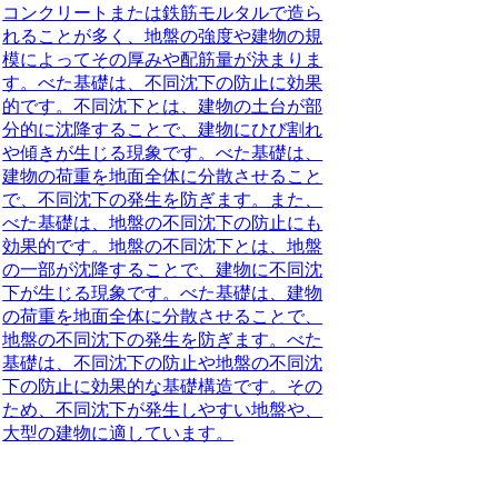
コンクリートまたは鉄筋モルタルで造ら
れることが多く、地盤の強度や建物の規
模によってその厚みや配筋量が決まりま
す。べた基礎は、不同沈下の防止に効果
的です。不同沈下とは、建物の土台が部
分的に沈降することで、建物にひび割れ
や傾きが生じる現象です。べた基礎は、
建物の荷重を地面全体に分散させること
で、不同沈下の発生を防ぎます。また、
べた基礎は、地盤の不同沈下の防止にも
効果的です。地盤の不同沈下とは、地盤
の一部が沈降することで、建物に不同沈
下が生じる現象です。べた基礎は、建物
の荷重を地面全体に分散させることで、
地盤の不同沈下の発生を防ぎます。べた
基礎は、不同沈下の防止や地盤の不同沈
下の防止に効果的な基礎構造です。その
ため、不同沈下が発生しやすい地盤や、
大型の建物に適しています。