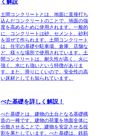
く解説
土間コンクリートとは、地面に直接打ち
込んだコンクリートのことで、地面の強
度を高めるために使用されます。一般的
に、コンクリートは砂、セメント、砂利
を混ぜて作られます。土間コンクリート
は、住宅の基礎や駐車場、倉庫、店舗な
ど、様々な場所で使用されています。土
間コンクリートは、耐久性が高く、火に
強く、水にも強いという特徴がありま
す。また、滑りにくいので、安全性の高
い床材としても知られています。
べた基礎を詳しく解説！
べた基礎とは、建物の土台となる基礎構
造の一種です。建物の荷重を地面全体に
分散させることで、建物を安定させる役
割を果たしています。べた基礎は、鉄筋