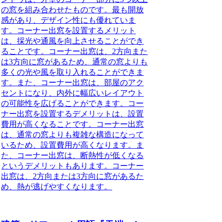
の窓を組み合わせたものです。最も開放
感があり、デザイン性にも優れていま
す。コーナー出窓を設置するメリット
は、採光や通風を向上させることができ
ることです。コーナー出窓は、2方向また
は3方向に窓があるため、通常の窓よりも
多くの光や風を取り入れることができま
す。また、コーナー出窓は、部屋のアク
セントになり、内外に幅広いレイアウト
の可能性を広げることができます。コー
ナー出窓を設置するデメリットは、設置
費用が高くなることです。コーナー出窓
は、通常の窓よりも複雑な構造になって
いるため、設置費用が高くなります。ま
た、コーナー出窓は、断熱性が低くなる
というデメリットもあります。コーナー
出窓は、2方向または3方向に窓があるた
め、熱が逃げやすくなります。