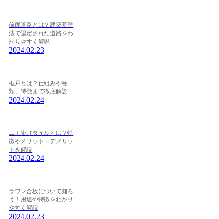
前面道路とは？建築基準
法で認定された道路をわ
かりやすく解説
2024.02.23
框戸とは？仕組みや種
類、特徴まで徹底解説
2024.02.24
二丁掛けタイルとは？特
徴やメリット・デメリッ
トを解説
2024.02.24
ラワン合板について知ろ
う！用途や特徴をわかり
やすく解説
2024.02.23