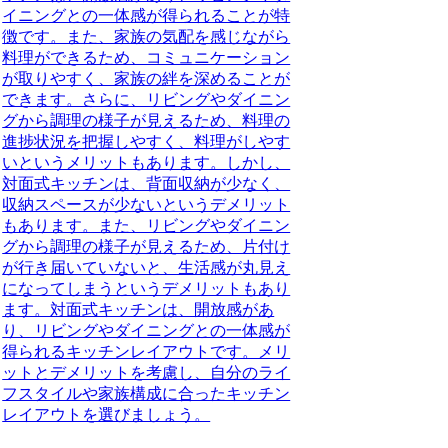
イニングとの一体感が得られることが特
徴です。また、家族の気配を感じながら
料理ができるため、コミュニケーション
が取りやすく、家族の絆を深めることが
できます。さらに、リビングやダイニン
グから調理の様子が見えるため、料理の
進捗状況を把握しやすく、料理がしやす
いというメリットもあります。しかし、
対面式キッチンは、背面収納が少なく、
収納スペースが少ないというデメリット
もあります。また、リビングやダイニン
グから調理の様子が見えるため、片付け
が行き届いていないと、生活感が丸見え
になってしまうというデメリットもあり
ます。対面式キッチンは、開放感があ
り、リビングやダイニングとの一体感が
得られるキッチンレイアウトです。メリ
ットとデメリットを考慮し、自分のライ
フスタイルや家族構成に合ったキッチン
レイアウトを選びましょう。