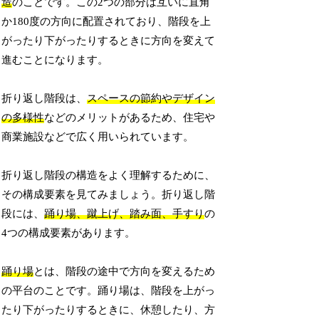
造
のことです。この2つの部分は互いに直角
か180度の方向に配置されており、階段を上
がったり下がったりするときに方向を変えて
進むことになります。
折り返し階段は、
スペースの節約やデザイン
の多様性
などのメリットがあるため、住宅や
商業施設などで広く用いられています。
折り返し階段の構造をよく理解するために、
その構成要素を見てみましょう。折り返し階
段には、
踊り場、蹴上げ、踏み面、手すり
の
4つの構成要素があります。
踊り場
とは、階段の途中で方向を変えるため
の平台のことです。踊り場は、階段を上がっ
たり下がったりするときに、休憩したり、方