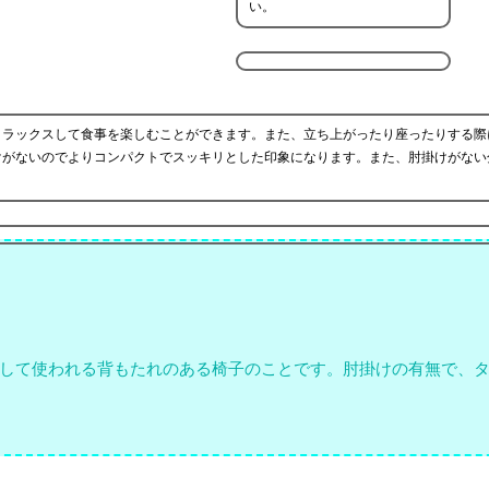
い。
リラックスして食事を楽しむことができます。また、立ち上がったり座ったりする際
けがないのでよりコンパクトでスッキリとした印象になります。また、肘掛けがない
して使われる背もたれのある椅子のことです。肘掛けの有無で、