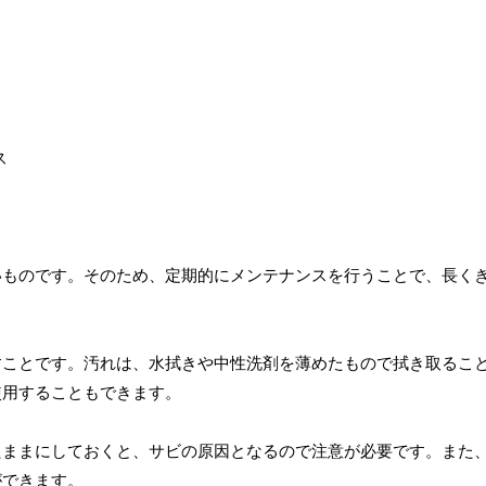
いものです。そのため、定期的にメンテナンスを行うことで、長く
すことです。汚れは、水拭きや中性洗剤を薄めたもので拭き取るこ
使用することもできます。
たままにしておくと、サビの原因となるので注意が必要です。また
ができます。