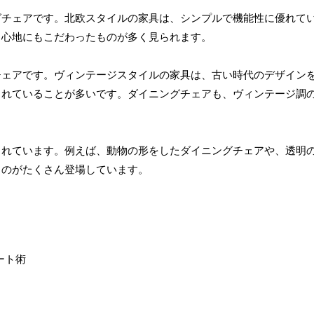
グチェアです。北欧スタイルの家具は、シンプルで機能性に優れて
り心地にもこだわったものが多く見られます。
チェアです。ヴィンテージスタイルの家具は、古い時代のデザイン
されていることが多いです。ダイニングチェアも、ヴィンテージ調
されています。例えば、動物の形をしたダイニングチェアや、透明
ものがたくさん登場しています。