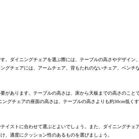
です。ダイニングチェアを選ぶ際には、テーブルの高さやデザイン
ニングチェアには、アームチェア、背もたれのないチェア、ベンチ
必要があります。テーブルの高さは、床から天板までの高さのこと
イニングチェアの座面の高さは、テーブルの高さよりも約30cm低く
やテイストに合わせて選ぶとよいでしょう。また、ダイニングチェ
避け、適度にクッション性のあるものを選びましょう。