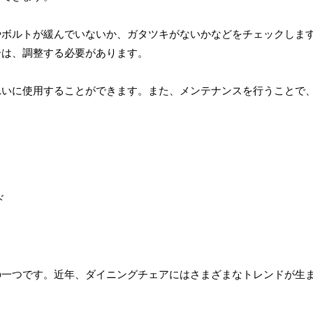
やボルトが緩んでいないか、ガタツキがないかなどをチェックしま
合は、調整する必要があります。
れいに使用することができます。また、メンテナンスを行うことで
の一つです。近年、ダイニングチェアにはさまざまなトレンドが生