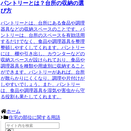
パントリーとは？台所の収納の選
び方
パントリーとは、台所にある食品や調理
器具などの収納スペースのことです。パ
ントリーは、台所のスペースを有効活用
するだけでなく、食品や調理器具を整理
整頓しやすくしてくれます。パントリー
には、棚や引き出し、カウンターなどの
収納スペースが設けられており、食品や
調理器具を種類や用途別に収納すること
ができます。パントリーがあれば、台所
が散らかりにくくなり、調理や片付けが
しやすいでしょう。また、パントリー
は、食品や調理器具を湿気や害虫から守
る役割も果たしてくれます。
ホーム
住宅の部位に関する用語