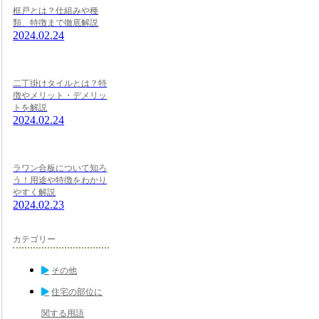
框戸とは？仕組みや種
類、特徴まで徹底解説
2024.02.24
二丁掛けタイルとは？特
徴やメリット・デメリッ
トを解説
2024.02.24
ラワン合板について知ろ
う！用途や特徴をわかり
やすく解説
2024.02.23
カテゴリー
その他
住宅の部位に
関する用語