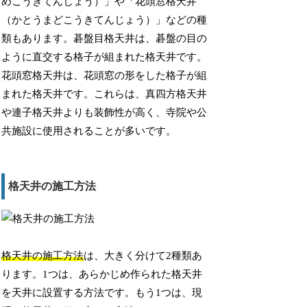
めこうきてんじょう）」や「花頭窓格天井
（かとうまどこうきてんじょう）」などの種
類もあります。碁盤目格天井は、碁盤の目の
ように直交する格子が組まれた格天井です。
花頭窓格天井は、花頭窓の形をした格子が組
まれた格天井です。これらは、真四方格天井
や連子格天井よりも装飾性が高く、寺院や公
共施設に使用されることが多いです。
格天井の施工方法
格天井の施工方法
は、大きく分けて2種類あ
ります。1つは、あらかじめ作られた格天井
を天井に設置する方法です。もう1つは、現