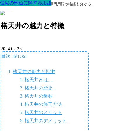
住宅の部位に関する用語
住宅の部位に関する用語
住宅の部位に関する用語
住宅の部位に関する用語
住宅の部位に関する用語
住宅の部位に関する用語
住宅の部位に関する用語
最高の家を作るための知識！専門用語や略語も分かる。
格天井の魅力と特徴
2024.02.23
目次
格天井の魅力と特徴
格天井とは。
格天井の歴史
格天井の種類
格天井の施工方法
格天井のメリット
格天井のデメリット