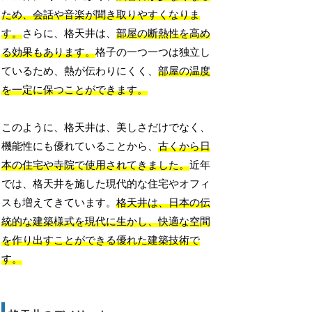
ため、会話や音楽が聞き取りやすくなりま
す。
さらに、格天井は、
部屋の断熱性を高め
る効果もあります。
格子の一つ一つは独立し
ているため、熱が伝わりにくく、
部屋の温度
を一定に保つことができます。
このように、格天井は、美しさだけでなく、
機能性にも優れていることから、
古くから日
本の住宅や寺院で使用されてきました。
近年
では、格天井を施した現代的な住宅やオフィ
スも増えてきています。
格天井は、日本の伝
統的な建築様式を現代に生かし、快適な空間
を作り出すことができる優れた建築技術で
す。