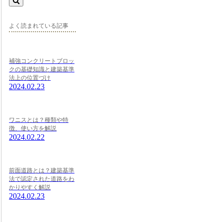
よく読まれている記事
補強コンクリートブロッ
クの基礎知識と建築基準
法上の位置づけ
2024.02.23
ワニスとは？種類や特
徴、使い方を解説
2024.02.22
前面道路とは？建築基準
法で認定された道路をわ
かりやすく解説
2024.02.23