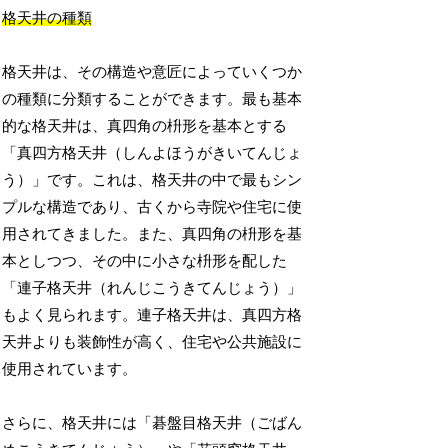
格天井の種類
格天井は、その構造や意匠によっていくつか
の種類に分類することができます。最も基本
的な格天井は、真四角の枡形を基本とする
「真四方格天井（しんよほうがきいてんじょ
う）」です。これは、格天井の中で最もシン
プルな構造であり、古くから寺院や住宅に使
用されてきました。また、真四角の枡形を基
本としつつ、その中に小さな枡形を配した
「連子格天井（れんじこうきてんじょう）」
もよく見られます。連子格天井は、真四方格
天井よりも装飾性が高く、住宅や公共施設に
使用されています。
さらに、格天井には「碁盤目格天井（ごばん