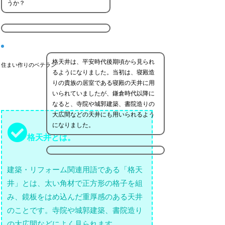
うか？
格天井は、平安時代後期頃から見られ
住まい作りのベテラン
るようになりました。当初は、寝殿造
りの貴族の居室である寝殿の天井に用
いられていましたが、鎌倉時代以降に
なると、寺院や城郭建築、書院造りの
大広間などの天井にも用いられるよう
になりました。
格天井とは。
建築・リフォーム関連用語である「格天
井」とは、太い角材で正方形の格子を組
み、鏡板をはめ込んだ重厚感のある天井
のことです。寺院や城郭建築、書院造り
の大広間などによく見られます。