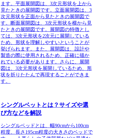
ます。平面展開図は、3次元形状を上から
見たときの展開図です。立面展開図は、3
次元形状を正面から見たときの展開図で
す。断面展開図は、3次元形状を横から見
たときの展開図です。展開図の特徴とし
ては、3次元形状を2次元に展開している
ため、形状を理解しやすいということが
挙げられます。また、展開図は、設計や
製造の際に使用されるため、正確に描か
れている必要があります。さらに、展開
図は、3次元形状を展開しているため、形
状を折りたたんで再現することができま
す。
シングルベットとは？サイズや選
び方などを解説
シングルベッドとは、幅90cmから100cm
程度、長さ195cm程度の大きさのベッドで