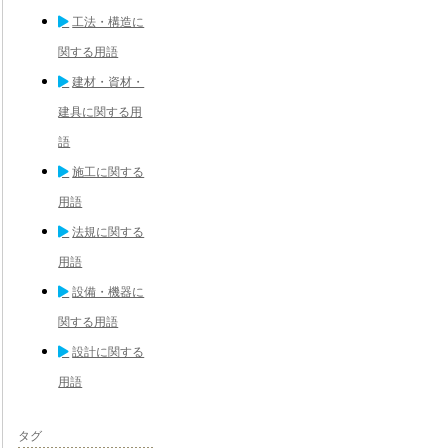
工法・構造に
関する用語
建材・資材・
建具に関する用
語
施工に関する
用語
法規に関する
用語
設備・機器に
関する用語
設計に関する
用語
タグ