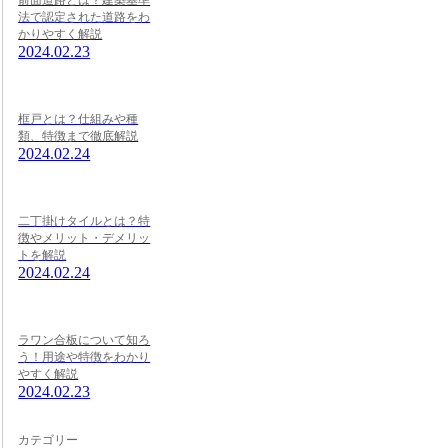
前面道路とは？建築基準
法で認定された道路をわ
かりやすく解説
2024.02.23
框戸とは？仕組みや種
類、特徴まで徹底解説
2024.02.24
二丁掛けタイルとは？特
徴やメリット・デメリッ
トを解説
2024.02.24
ラワン合板について知ろ
う！用途や特徴をわかり
やすく解説
2024.02.23
カテゴリー