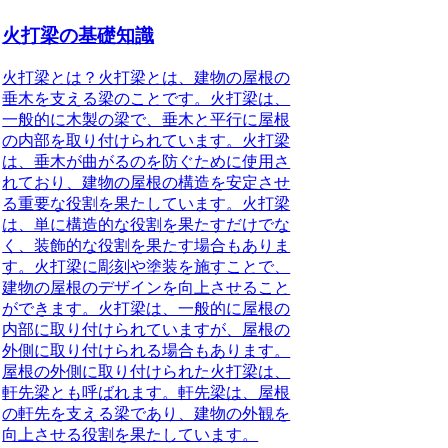
火打梁の基礎知識
火打梁とは？火打梁とは、建物の屋根の
垂木を支える梁のことです。火打梁は、
一般的に木製の梁で、垂木と平行に屋根
の内部を取り付けられています。火打梁
は、垂木が曲がるのを防ぐために使用さ
れており、建物の屋根の構造を安定させ
る重要な役割を果たしています。火打梁
は、単に構造的な役割を果たすだけでな
く、装飾的な役割を果たす場合もありま
す。火打梁に彫刻や塗装を施すことで、
建物の屋根のデザインを向上させること
ができます。火打梁は、一般的に屋根の
内部に取り付けられていますが、屋根の
外側に取り付けられる場合もあります。
屋根の外側に取り付けられた火打梁は、
軒先梁とも呼ばれます。軒先梁は、屋根
の軒先を支える梁であり、建物の外観を
向上させる役割を果たしています。