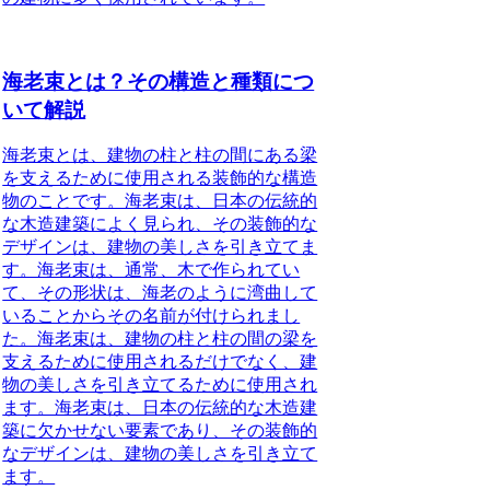
海老束とは？その構造と種類につ
いて解説
海老束とは、建物の柱と柱の間にある梁
を支えるために使用される装飾的な構造
物のことです。海老束は、日本の伝統的
な木造建築によく見られ、その装飾的な
デザインは、建物の美しさを引き立てま
す。海老束は、通常、木で作られてい
て、その形状は、海老のように湾曲して
いることからその名前が付けられまし
た。海老束は、建物の柱と柱の間の梁を
支えるために使用されるだけでなく、建
物の美しさを引き立てるために使用され
ます。海老束は、日本の伝統的な木造建
築に欠かせない要素であり、その装飾的
なデザインは、建物の美しさを引き立て
ます。