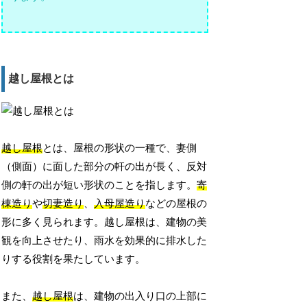
越し屋根とは
越し屋根
とは、屋根の形状の一種で、妻側
（側面）に面した部分の軒の出が長く、反対
側の軒の出が短い形状のことを指します。
寄
棟造り
や
切妻造り
、
入母屋造り
などの屋根の
形に多く見られます。越し屋根は、建物の美
観を向上させたり、雨水を効果的に排水した
りする役割を果たしています。
また、
越し屋根
は、建物の出入り口の上部に