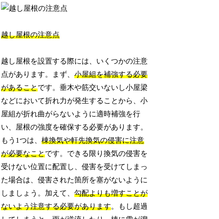
越し屋根の注意点
越し屋根を設置する際には、いくつかの注意
点があります。まず、
小屋組を補強する必要
があること
です。垂木や筋交いないし小屋梁
などにおいて折れ力が発生することから、小
屋組が折れ曲がらないように適時補強を行
い、屋根の強度を確保する必要があります。
もう1つは、
棟換気や軒先換気の侵害に注意
が必要なこと
です。できる限り換気の侵害を
受けない位置に配置し、侵害を受けてしまっ
た場合は、侵害された箇所を塞がないように
しましょう。加えて、
勾配よりも増すことが
ないよう注意する必要があります
。もし超過