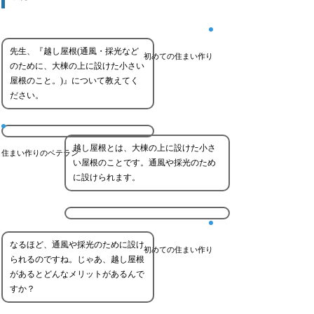
先生、『越し屋根(通風・採光など
初めての住まい作り
のために、大棟の上に設けた小さい
屋根のこと。)』について教えてく
ださい。
越し屋根とは、大棟の上に設けた小さ
住まい作りのベテラン
い屋根のことです。通風や採光のため
に設けられます。
なるほど、通風や採光のために設け
初めての住まい作り
られるのですね。じゃあ、越し屋根
があるとどんなメリットがあるんで
すか？