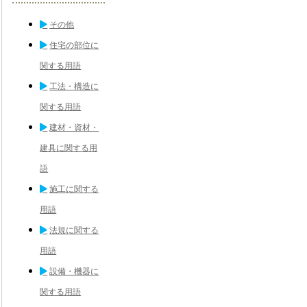
その他
住宅の部位に
関する用語
工法・構造に
関する用語
建材・資材・
建具に関する用
語
施工に関する
用語
法規に関する
用語
設備・機器に
関する用語