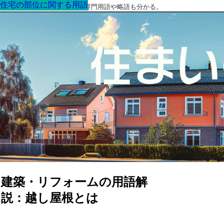
住宅の部位に関する用語
住宅の部位に関する用語
住宅の部位に関する用語
住宅の部位に関する用語
住宅の部位に関する用語
住宅の部位に関する用語
住宅の部位に関する用語
最高の家を作るための知識！専門用語や略語も分かる。
建築・リフォームの用語解
説：越し屋根とは