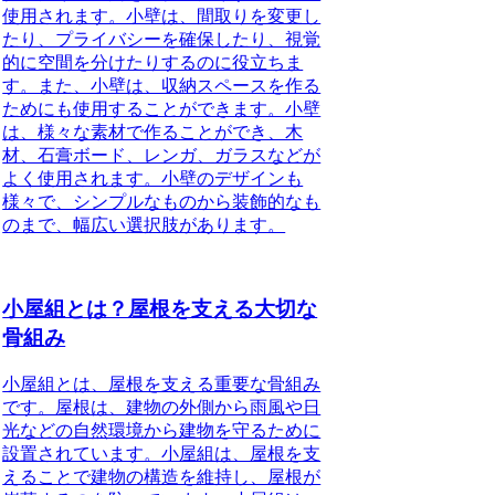
使用されます。小壁は、間取りを変更し
たり、プライバシーを確保したり、視覚
的に空間を分けたりするのに役立ちま
す。また、小壁は、収納スペースを作る
ためにも使用することができます。小壁
は、様々な素材で作ることができ、木
材、石膏ボード、レンガ、ガラスなどが
よく使用されます。小壁のデザインも
様々で、シンプルなものから装飾的なも
のまで、幅広い選択肢があります。
小屋組とは？屋根を支える大切な
骨組み
小屋組とは、屋根を支える重要な骨組み
です。屋根は、建物の外側から雨風や日
光などの自然環境から建物を守るために
設置されています。小屋組は、屋根を支
えることで建物の構造を維持し、屋根が