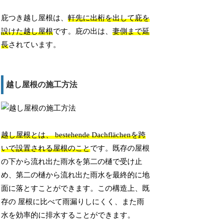
庇つき越し屋根は、
軒先に出桁を出して庇を
設けた越し屋根
です。庇の出は、
妻側まで延
長
されています。
越し屋根の施工方法
越し屋根とは、 bestehende Dachflächenを跨
いで設置される屋根のこと
です。既存の屋根
の下から流れ出た雨水を第二の樋で受け止
め、第二の樋から流れ出た雨水を最終的に地
面に落とすことができます。この構造上、既
存の 屋根に比べて雨漏りしにくく、また雨
水を効率的に排水することができます。