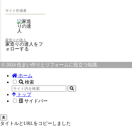
サイト作成者
家造りの達人
家造りの達人をフ
ォローする
© 2024 住まい作りとリフォームに役立つ知識.
ホーム
検索
トップ
サイドバー
タイトルとURLをコピーしました