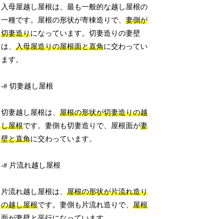
入母屋越し屋根は、最も一般的な越し屋根の
一種です。屋根の形状が寄棟造りで、
妻側が
切妻造り
になっています。切妻造りの妻壁
は、
入母屋造りの屋根面と直角
に交わってい
ます。
-# 切妻越し屋根
切妻越し屋根は、
屋根の形状が切妻造りの越
し屋根
です。妻側も切妻造りで、屋根面が
妻
壁と直角
に交わっています。
-# 片流れ越し屋根
片流れ越し屋根は、
屋根の形状が片流れ造り
の越し屋根
です。妻側も片流れ造りで、
屋根
面が妻壁と平行
になっています。