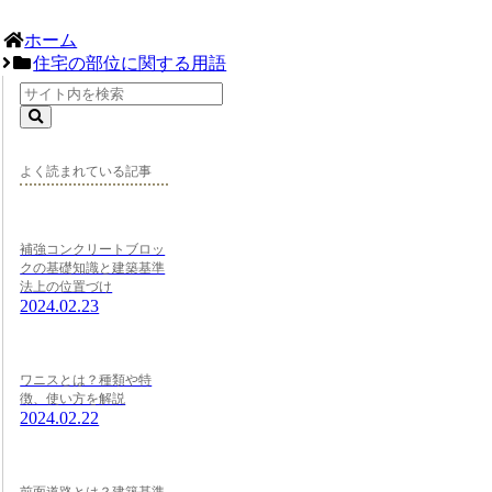
ホーム
住宅の部位に関する用語
よく読まれている記事
補強コンクリートブロッ
クの基礎知識と建築基準
法上の位置づけ
2024.02.23
ワニスとは？種類や特
徴、使い方を解説
2024.02.22