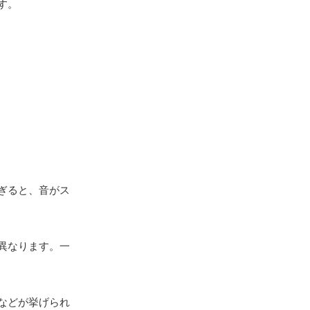
す。
ぎると、音がス
異なります。一
などが挙げられ