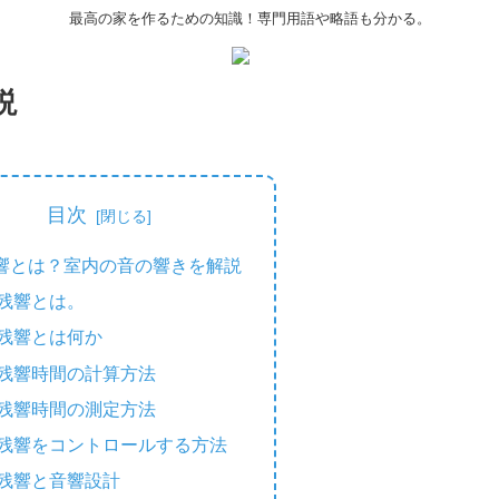
最高の家を作るための知識！専門用語や略語も分かる。
説
目次
響とは？室内の音の響きを解説
残響とは。
残響とは何か
残響時間の計算方法
残響時間の測定方法
残響をコントロールする方法
残響と音響設計