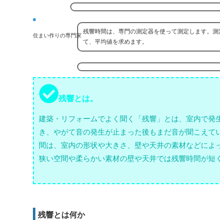
残響時間は、専門の測定器を使って測定します。測
住まい作りの専門家
て、平均値を求めます。
残響とは。
建築・リフォームでよく聞く「残響」とは、室内で発
き、やがて音の発生が止まった後もまだ音が聞こえて
間は、室内の形状や大きさ、壁や天井の素材などによ
狭い空間や柔らかい素材の壁や天井では残響時間が短
残響とは何か