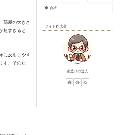
合板
、部屋の大きさ
サイト作成者
が短すぎると、
床に反射しやす
ます。そのた
家造りの達人