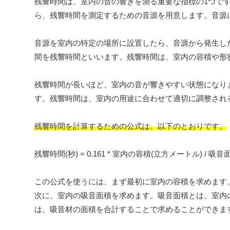
残響時間は、室内の音の響きを測る重要な指標の1つで
ら、残響時間を測定するための音源を用意します。音源
音源を室内の特定の場所に設置したら、音源から発生し
間を残響時間といいます。残響時間は、室内の容積や形
残響時間が長いほど、室内の音が響きやすい状態になり
す。残響時間は、室内の用途に合わせて適切に調整され
残響時間を計算するための公式は、以下のとおりです。
残響時間(秒) = 0.161 * 室内の容積(立方メートル) / 吸
この公式を使うには、まず最初に室内の容積を求めます
次に、室内の吸音面積を求めます。吸音面積とは、室内
は、吸音材の面積を合計することで求めることができま