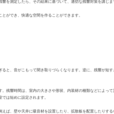
残響を測定したら、その結果に基づいて、適切な残響対策を講じま
ことができ、快適な空間を作ることができます。
ぎると、音がこもって聞き取りづらくなります。逆に、残響が短す
す。残響時間は、室内の大きさや形状、内装材の種類などによって
室では短めに設定されます。
例えば、壁や天井に吸音材を設置したり、拡散板を配置したりする