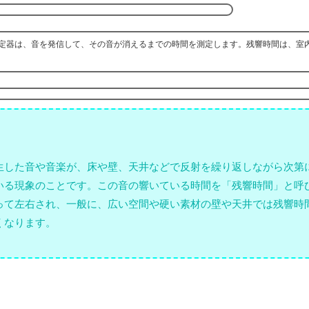
定器は、音を発信して、その音が消えるまでの時間を測定します。残響時間は、室
生した音や音楽が、床や壁、天井などで反射を繰り返しながら次第
いる現象のことです。この音の響いている時間を「残響時間」と呼
って左右され、一般に、広い空間や硬い素材の壁や天井では残響時
くなります。