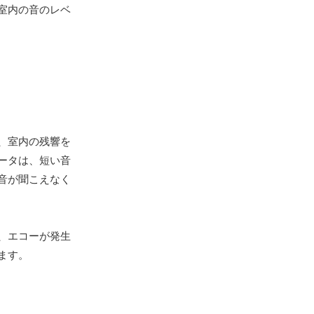
室内の音のレベ
、室内の残響を
ータは、短い音
音が聞こえなく
、エコーが発生
ます。