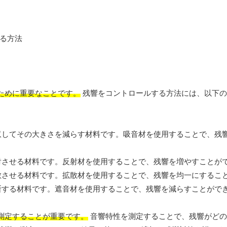
ために重要なことです。
残響をコントロールする方法には、以下の
を吸収してその大きさを減らす材料です。吸音材を使用することで、残
を反射させる材料です。反射材を使用することで、残響を増やすことが
を拡散させる材料です。拡散材を使用することで、残響を均一にするこ
を遮断する材料です。遮音材を使用することで、残響を減らすことがで
測定することが重要です。
音響特性を測定することで、残響がどの