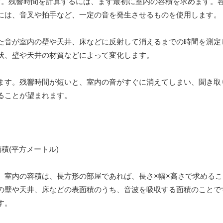
す。残響時間を計算するには、まず最初に室内の容積を求めます。
には、音叉や拍手など、一定の音を発生させるものを使用します。
た音が室内の壁や天井、床などに反射して消えるまでの時間を測定
状、壁や天井の材質などによって変化します。
ます。残響時間が短いと、室内の音がすぐに消えてしまい、聞き取
ることが望まれます。
音面積(平方メートル)
。室内の容積は、長方形の部屋であれば、長さ×幅×高さで求める
の壁や天井、床などの表面積のうち、音波を吸収する面積のことで
す。