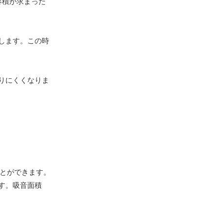
容積が求まった
します。この時
りにくくなりま
ことができます。
す。吸音面積