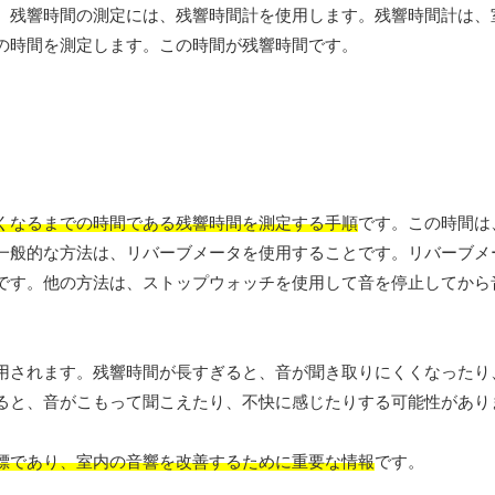
。残響時間の測定には、残響時間計を使用します。残響時間計は、
の時間を測定します。この時間が残響時間です。
くなるまでの時間である残響時間を測定する手順
です。この時間は
一般的な方法は、リバーブメータを使用することです。リバーブメ
です。他の方法は、ストップウォッチを使用して音を停止してから
用されます。残響時間が長すぎると、音が聞き取りにくくなったり
ると、音がこもって聞こえたり、不快に感じたりする可能性があり
標であり、室内の音響を改善するために重要な情報
です。