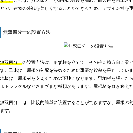
ます。
これは、無双四分一が建物の強度を高め、耐久性を向上さ
とで、建物の外観を美しくすることができるため、デザイン性を
無双四分一の設置方法
無双四分一
の設置方法は、まず柱を立てて、その柱に横方向に梁
す。垂木は、屋根の勾配を決めるために重要な役割を果たしてい
地板は、屋根材を支えるための下地になります。野地板を張った
ルトシングルなどさまざまな種類があります。屋根材を葺き終え
無双四分一は、比較的簡単に設置することができますが、屋根の
ます。