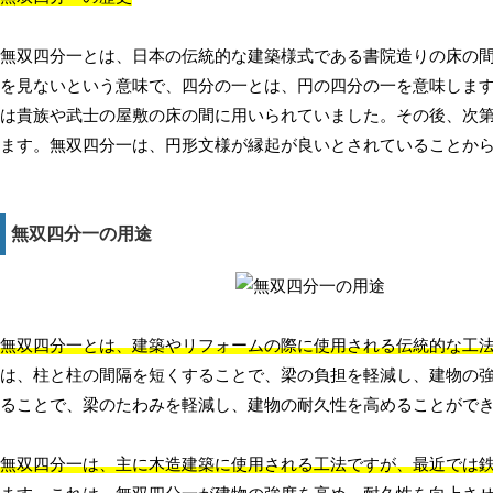
無双四分一とは、日本の伝統的な建築様式である書院造りの床の
を見ないという意味で、四分の一とは、円の四分の一を意味しま
は貴族や武士の屋敷の床の間に用いられていました。その後、次
ます。無双四分一は、円形文様が縁起が良いとされていることか
無双四分一の用途
無双四分一とは、建築やリフォームの際に使用される伝統的な工
は、柱と柱の間隔を短くすることで、梁の負担を軽減し、建物の
ることで、梁のたわみを軽減し、建物の耐久性を高めることがで
無双四分一は、主に木造建築に使用される工法ですが、最近では