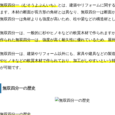
無双四分一（むそうよぶんいち）
とは、建築やリフォームに関す
ます。木材の断面が長方形の角材とは異なり、無双四分一は断面
無双四分一は角材よりも強度が高いため、柱や梁などの構造材と
無双四分一は、一般的に杉やヒノキなどの軟質木材で作られます
作られた無双四分一は、強度が高く耐久性に優れているため、屋
無双四分一は、建築やリフォーム以外にも、家具や建具などの製
やヒノキなどの軟質木材で作られており、加工がしやすいという
が可能です。
無双四分一の歴史
無双四分一の歴史