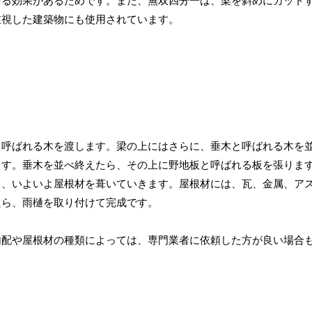
せる効果があるためです。また、無双四分一は、梁を斜めにカット
重視した建築物にも使用されています。
と呼ばれる木を渡します。梁の上にはさらに、垂木と呼ばれる木を
ます。垂木を並べ終えたら、その上に野地板と呼ばれる板を張りま
ら、いよいよ屋根材を葺いていきます。屋根材には、瓦、金属、ア
たら、雨樋を取り付けて完成です。
勾配や屋根材の種類によっては、専門業者に依頼した方が良い場合