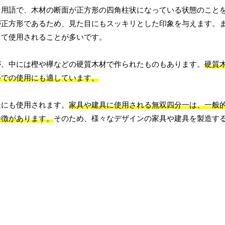
る用語で、木材の断面が正方形の四角柱状になっている状態のこと
が正方形であるため、見た目にもスッキリとした印象を与えます。
して使用されることが多いです。
が、中には樫や欅などの硬質木材で作られたものもあります。
硬質
外での使用にも適しています。
造にも使用されます。
家具や建具に使用される無双四分一は、一般
特徴があります。
そのため、様々なデザインの家具や建具を製造す