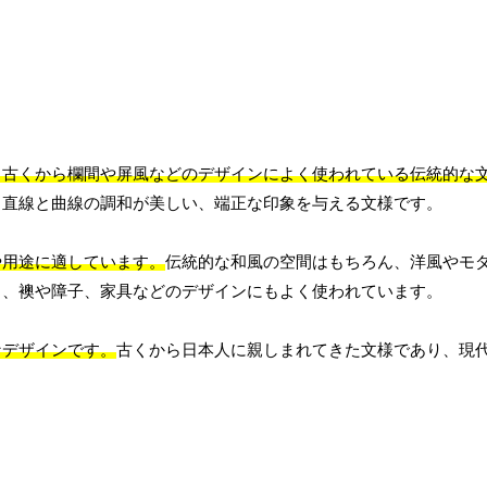
、古くから欄間や屏風などのデザインによく使われている伝統的な
、直線と曲線の調和が美しい、端正な印象を与える文様です。
や用途に適しています。
伝統的な和風の空間はもちろん、洋風やモ
く、襖や障子、家具などのデザインにもよく使われています。
なデザインです。
古くから日本人に親しまれてきた文様であり、現