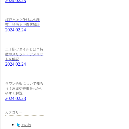
2024.02.23
框戸とは？仕組みや種
類、特徴まで徹底解説
2024.02.24
二丁掛けタイルとは？特
徴やメリット・デメリッ
トを解説
2024.02.24
ラワン合板について知ろ
う！用途や特徴をわかり
やすく解説
2024.02.23
カテゴリー
その他