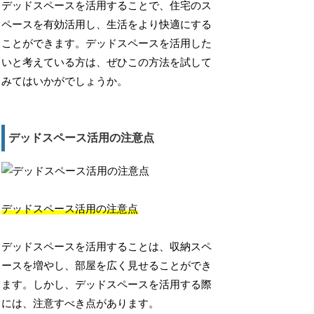
デッドスペースを活用することで、住宅のス
ペースを有効活用し、生活をより快適にする
ことができます。デッドスペースを活用した
いと考えている方は、ぜひこの方法を試して
みてはいかがでしょうか。
デッドスペース活用の注意点
デッドスペース活用の注意点
デッドスペースを活用することは、収納スペ
ースを増やし、部屋を広く見せることができ
ます。しかし、デッドスペースを活用する際
には、注意すべき点があります。