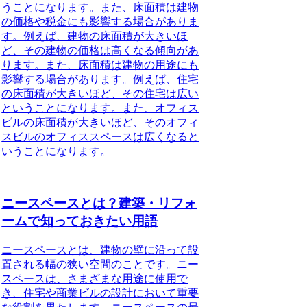
うことになります。また、床面積は建物
の価格や税金にも影響する場合がありま
す。例えば、建物の床面積が大きいほ
ど、その建物の価格は高くなる傾向があ
ります。また、床面積は建物の用途にも
影響する場合があります。例えば、住宅
の床面積が大きいほど、その住宅は広い
ということになります。また、オフィス
ビルの床面積が大きいほど、そのオフィ
スビルのオフィススペースは広くなると
いうことになります。
ニースペースとは？建築・リフォ
ームで知っておきたい用語
ニースペースとは、建物の壁に沿って設
置される幅の狭い空間のことです。ニー
スペースは、さまざまな用途に使用で
き、住宅や商業ビルの設計において重要