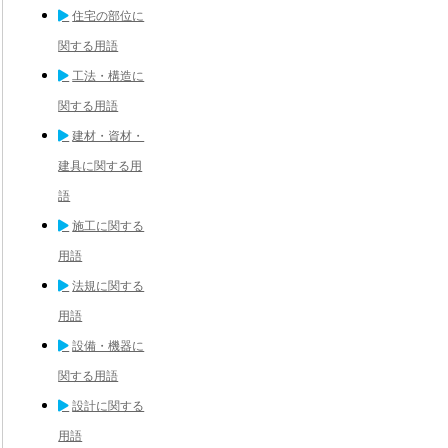
住宅の部位に
関する用語
工法・構造に
関する用語
建材・資材・
建具に関する用
語
施工に関する
用語
法規に関する
用語
設備・機器に
関する用語
設計に関する
用語