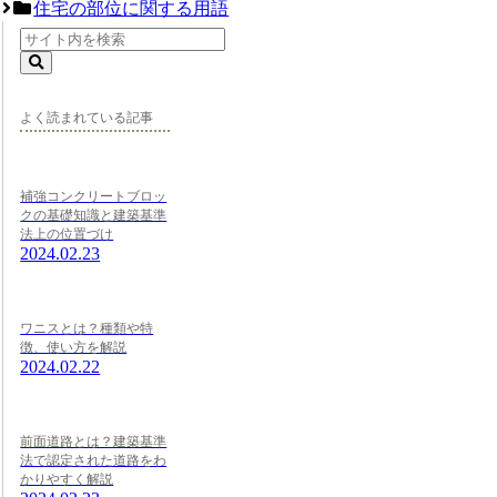
住宅の部位に関する用語
よく読まれている記事
補強コンクリートブロッ
クの基礎知識と建築基準
法上の位置づけ
2024.02.23
ワニスとは？種類や特
徴、使い方を解説
2024.02.22
前面道路とは？建築基準
法で認定された道路をわ
かりやすく解説