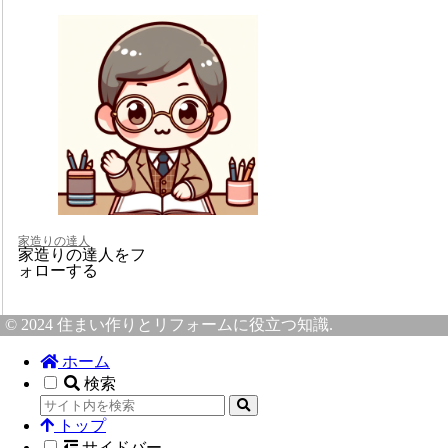
家造りの達人
家造りの達人をフ
ォローする
© 2024 住まい作りとリフォームに役立つ知識.
ホーム
検索
トップ
サイドバー