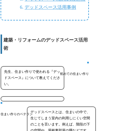
デッドスペース活用事例
建築・リフォームのデッドスペース活用
術
先生、住まい作りで使われる『デッ
初めての住まい作り
ドスペース』について教えてくださ
い。
デッドスペースとは、住まいの中で、
住まい作りのベテラン
生じてしまう室内の利用しにくい空間
のことを言います。例えば、階段の下
の空間や、屋根裏部屋の隅などです。