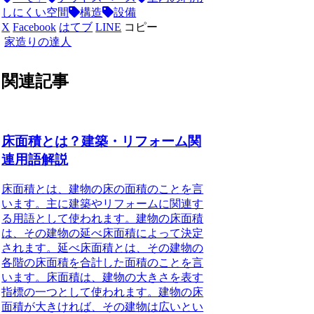
しにくい空間
構造
設備
X
Facebook
はてブ
LINE
コピー
家造りの達人
関連記事
床面積とは？建築・リフォーム関
連用語解説
床面積とは、建物の床の面積のことを言
います。主に建築やリフォームに関連す
る用語として使われます。建物の床面積
は、その建物の延べ床面積によって決定
されます。延べ床面積とは、その建物の
各階の床面積を合計した面積のことを言
います。床面積は、建物の大きさを表す
指標の一つとして使われます。建物の床
面積が大きければ、その建物は広いとい