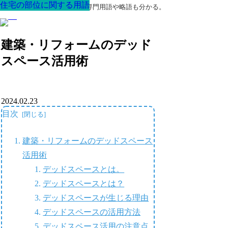
住宅の部位に関する用語
住宅の部位に関する用語
住宅の部位に関する用語
住宅の部位に関する用語
住宅の部位に関する用語
住宅の部位に関する用語
住宅の部位に関する用語
最高の家を作るための知識！専門用語や略語も分かる。
建築・リフォームのデッド
スペース活用術
2024.02.23
目次
建築・リフォームのデッドスペース
活用術
デッドスペースとは。
デッドスペースとは？
デッドスペースが生じる理由
デッドスペースの活用方法
デッドスペース活用の注意点