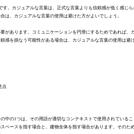
です。カジュアルな言葉は、正式な言葉よりも信頼感が低く感じら
場合は、カジュアルな言葉の使用は避けた方がよいでしょう。
必要があります。コミュニケーションを円滑にするためであれば、
信頼感を損なう可能性がある場合は、カジュアルな言葉の使用は避
の中の1つは、その用語が適切なコンテキストで使用されているこ
のスペースを指す場合と、建物全体を指す場合があります。そのた