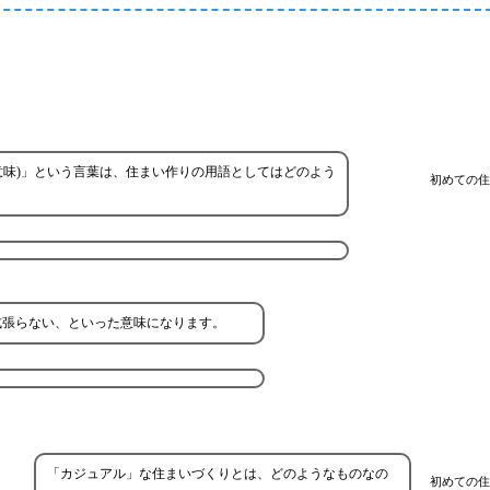
意味)」という言葉は、住まい作りの用語としてはどのよう
初めての住
式張らない、といった意味になります。
「カジュアル」な住まいづくりとは、どのようなものなの
初めての住