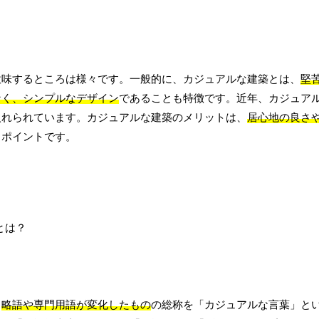
意味するところは様々です。一般的に、カジュアルな建築とは、
堅
なく、シンプルなデザイン
であることも特徴です。近年、カジュア
入れられています。カジュアルな建築のメリットは、
居心地の良さ
もポイントです。
、
略語や専門用語が変化したもの
の総称を「カジュアルな言葉」と