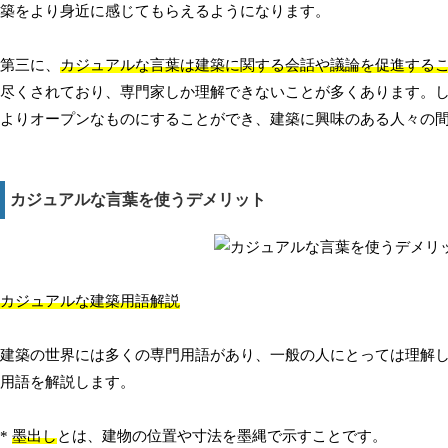
築をより身近に感じてもらえるようになります。
第三に、
カジュアルな言葉は建築に関する会話や議論を促進するこ
尽くされており、専門家しか理解できないことが多くあります。
よりオープンなものにすることができ、建築に興味のある人々の
カジュアルな言葉を使うデメリット
カジュアルな建築用語解説
建築の世界には多くの専門用語があり、一般の人にとっては理解
用語を解説します。
*
墨出し
とは、建物の位置や寸法を墨縄で示すことです。