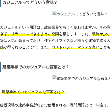
カジュアルってどういう意味？
カジュアルという用語は、建築業界でもよく使われますが、その
ぎず、リラックスできるような空間
を指します。また、
装飾が少
築は人気が高まっており、住宅やオフィスなど様々な建物で取り
感
が得られることです。また、
コストパフォーマンスが良い
こと
建築業界でのカジュアルな言葉とは？
–
建築業界でのカジュアルな言葉とは？
–
建設現場や建築事務所などで使用される、専門用語とは一味違う