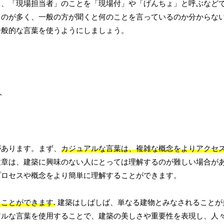
り、「現場担当者」のことを「現場付」や「げんちょ」と呼ぶなど
ものが多く、一般の方が聞くと何のことを言っているのか分からな
一般的な言葉を使うようにしましょう。
があります。まず、
カジュアルな言葉は、複雑な概念をよりアクセ
文章は、建築に興味のない人にとっては理解するのが難しい場合が
プロセスや概念をより簡単に理解することができます。
ことができます.
建築はしばしば、単なる建物とみなされることが
アルな言葉を使用することで、建築の美しさや重要性を表現し、人