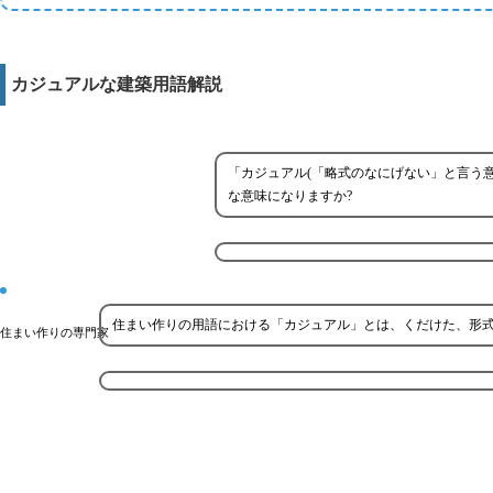
カジュアルな建築用語解説
「カジュアル(「略式のなにげない」と言う
な意味になりますか?
住まい作りの用語における「カジュアル」とは、くだけた、形
住まい作りの専門家