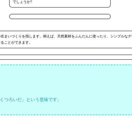
でしょうか?
い住まいづくりを指します。例えば、天然素材をふんだんに使ったり、シンプルなデ
することができます。
くつろいだ」という意味です。