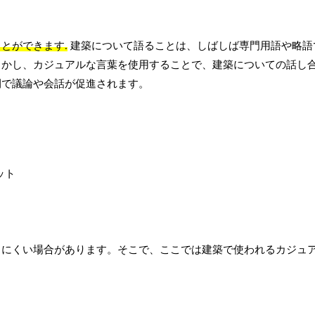
とができます.
建築について語ることは、しばしば専門用語や略語
しかし、カジュアルな言葉を使用することで、建築についての話し
間で議論や会話が促進されます。
しにくい場合があります。そこで、ここでは建築で使われるカジュ