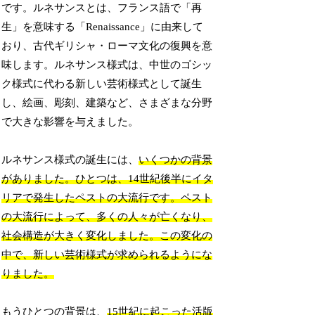
です。ルネサンスとは、フランス語で「再
生」を意味する「Renaissance」に由来して
おり、古代ギリシャ・ローマ文化の復興を意
味します。ルネサンス様式は、中世のゴシッ
ク様式に代わる新しい芸術様式として誕生
し、絵画、彫刻、建築など、さまざまな分野
で大きな影響を与えました。
ルネサンス様式の誕生には、
いくつかの背景
がありました。ひとつは、14世紀後半にイタ
リアで発生したペストの大流行です。ペスト
の大流行によって、多くの人々が亡くなり、
社会構造が大きく変化しました。この変化の
中で、新しい芸術様式が求められるようにな
りました。
もうひとつの背景は、
15世紀に起こった活版