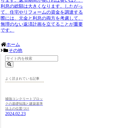
ります。返済期間が長ければ長いほど、
利息の総額は大きくなります。したがっ
て、住宅やリフォームの資金を調達する
際には、元金と利息の両方を考慮して、
無理のない返済計画を立てることが重要
です。
ホーム
その他
よく読まれている記事
補強コンクリートブロッ
クの基礎知識と建築基準
法上の位置づけ
2024.02.23