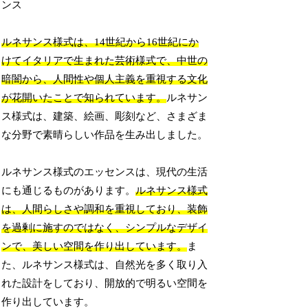
ンス
ルネサンス様式は、14世紀から16世紀にか
けてイタリアで生まれた芸術様式で、中世の
暗闇から、人間性や個人主義を重視する文化
が花開いたことで知られています。
ルネサン
ス様式は、建築、絵画、彫刻など、さまざま
な分野で素晴らしい作品を生み出しました。
ルネサンス様式のエッセンスは、現代の生活
にも通じるものがあります。
ルネサンス様式
は、人間らしさや調和を重視しており、装飾
を過剰に施すのではなく、シンプルなデザイ
ンで、美しい空間を作り出しています。
ま
た、ルネサンス様式は、自然光を多く取り入
れた設計をしており、開放的で明るい空間を
作り出しています。