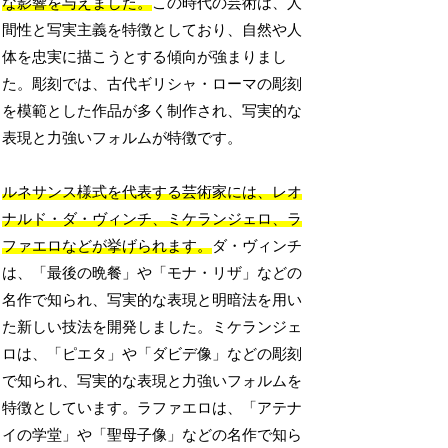
な影響を与えました。
この時代の芸術は、人
間性と写実主義を特徴としており、自然や人
体を忠実に描こうとする傾向が強まりまし
た。彫刻では、古代ギリシャ・ローマの彫刻
を模範とした作品が多く制作され、写実的な
表現と力強いフォルムが特徴です。
ルネサンス様式を代表する芸術家には、レオ
ナルド・ダ・ヴィンチ、ミケランジェロ、ラ
ファエロなどが挙げられます。
ダ・ヴィンチ
は、「最後の晩餐」や「モナ・リザ」などの
名作で知られ、写実的な表現と明暗法を用い
た新しい技法を開発しました。ミケランジェ
ロは、「ピエタ」や「ダビデ像」などの彫刻
で知られ、写実的な表現と力強いフォルムを
特徴としています。ラファエロは、「アテナ
イの学堂」や「聖母子像」などの名作で知ら