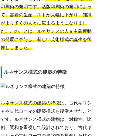
印刷術の発明です。活版印刷術の発明によっ
て、書籍の生産コストが大幅に下がり、知識
がより多くの人々に広まるようになりまし
た。このことは、ルネサンスの人文主義運動
の発展に寄与し、新しい芸術様式の誕生を後
押ししました。
ルネサンス様式の建築の特徴
ルネサンス様式の建築の特徴
は、古代ギリシ
ャや古代ローマの建築様式を復活させたこと
です。ルネサンス様式の建物は、対称性、比
例、調和を重視して設計されており、古代ギ
リシャや古代ローマの建築物を模倣した柱や