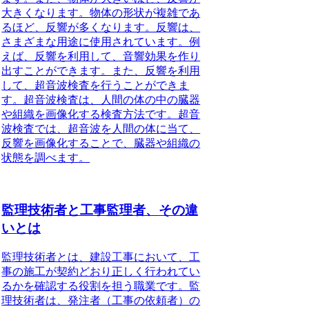
大きくなります。物体の形状が複雑であ
るほど、反響が多くなります。反響は、
さまざまな用途に使用されています。例
えば、反響を利用して、音響効果を作り
出すことができます。また、反響を利用
して、超音波検査を行うことができま
す。超音波検査は、人間の体の中の臓器
や組織を画像化する検査方法です。超音
波検査では、超音波を人間の体に当て、
反響を画像化することで、臓器や組織の
状態を調べます。
監理技術者と工事監理者、その違
いとは
監理技術者とは、建設工事において、工
事の施工が契約どおり正しく行われてい
るかを確認する役割を担う職業です。監
理技術者は、発注者（工事の依頼者）の