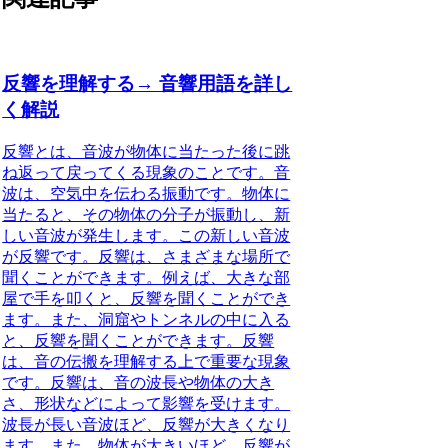
反響を理解する→ 音響用語を詳し
く解説
反響とは、音波が物体に当たった後に跳
ね返って戻ってくる現象のことです。音
波は、空気中を伝わる振動です。物体に
当たると、その物体の分子が振動し、新
しい音波が発生します。この新しい音波
が反響です。反響は、さまざまな場所で
聞くことができます。例えば、大きな部
屋で手を叩くと、反響を聞くことができ
ます。また、洞窟やトンネルの中に入る
と、反響を聞くことができます。反響
は、音の伝搬を理解する上で重要な現象
です。反響は、音の波長や物体の大き
さ、形状などによって影響を受けます。
波長が長い音波ほど、反響が大きくなり
ます。また、物体が大きいほど、反響が