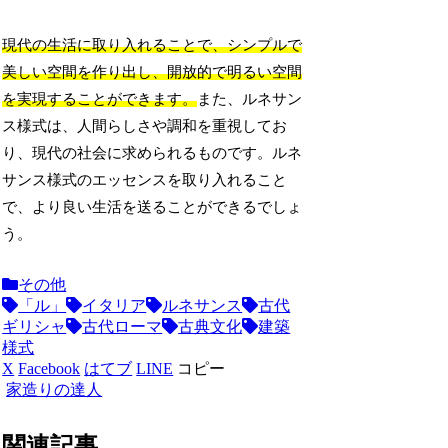
現代の生活に取り入れることで、シンプルで
美しい空間を作り出し、開放的で明るい空間
を実現することができます。
また、ルネサン
ス様式は、人間らしさや調和を重視してお
り、現代の社会に求められるものです。ルネ
サンス様式のエッセンスを取り入れること
で、より良い生活を送ることができるでしょ
う。
その他
「ル」
イタリア
ルネサンス
古代
ギリシャ
古代ローマ
古典文化
建築
様式
X
Facebook
はてブ
LINE
コピー
家造りの達人
関連記事