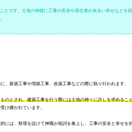
ことです。土地の神様に工事の安全や居住者の末永い幸せなどを
。
的に、新築工事や増築工事、改築工事などの際に執り行われます。
なものとされ、建築工事を行う際には土地の神々に許しを求めるこ
で受け継がれています。
般的には、祭壇を設けて神職が祝詞を奏上し、工事の安全と幸せを