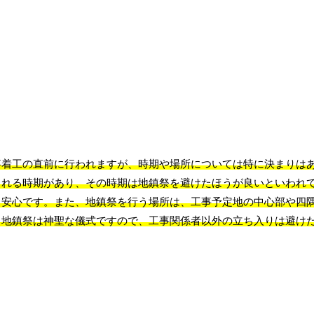
事着工の直前に行われますが、時期や場所については特に決まりは
される時期があり、その時期は地鎮祭を避けたほうが良いといわれ
と安心です。また、地鎮祭を行う場所は、工事予定地の中心部や四
、地鎮祭は神聖な儀式ですので、工事関係者以外の立ち入りは避け