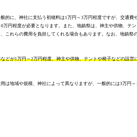
般的に、神社に支払う初穂料は1万円～3万円程度ですが、交通費
10万円程度が必要となります。また、地鎮祭は、神主や供物、テン
は、これらの費用を負担してくれる場合もあります。なお、地鎮祭
料などが1万円～2万円程度、神主や供物、テントや椅子などの設営
用は地域や規模、神社によって異なりますが、一般的には3万円～1