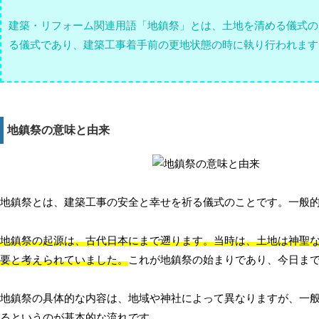
建築・リフォーム関連用語「地鎮祭」とは、土地を清める儀式の
る儀式であり、建築工事着手前の更地状態の時に執り行われます
地鎮祭の意味と由来
地鎮祭とは、建築工事の安全と幸せを祈る儀式のことです。一般
地鎮祭の起源は、古代日本にまで遡ります。当時は、土地は神聖
要と考えられていました。
これが地鎮祭の始まりであり、今日ま
地鎮祭の具体的な内容は、地域や神社によって異なりますが、一
るというのが基本的な流れです。