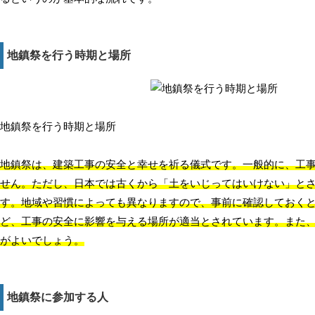
地鎮祭を行う時期と場所
地鎮祭を行う時期と場所
地鎮祭は、建築工事の安全と幸せを祈る儀式
です。一般的に、工
せん。ただし、日本では古くから「土をいじってはいけない」と
す。地域や習慣によっても異なりますので、事前に確認しておく
ど、工事の安全に影響を与える場所が適当とされています。また
がよいでしょう。
地鎮祭に参加する人