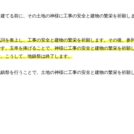
を建てる前に、その土地の神様に工事の安全と建物の繁栄を祈願し
祝詞を奏上し、工事の安全と建物の繁栄を祈願します。その後、参
です。玉串を捧げることで、神様に工事の安全と建物の繁栄を祈願
す。こうして、地鎮祭は終了します。
地鎮祭を行うことで、土地の神様に工事の安全と建物の繁栄を祈願