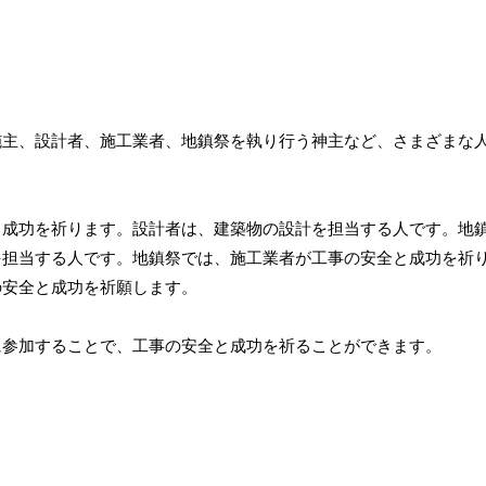
施主、設計者、施工業者、地鎮祭を執り行う神主など、さまざまな
と成功を祈ります。設計者は、建築物の設計を担当する人です。地
を担当する人です。地鎮祭では、施工業者が工事の安全と成功を祈
の安全と成功を祈願します。
に参加することで、工事の安全と成功を祈ることができます。