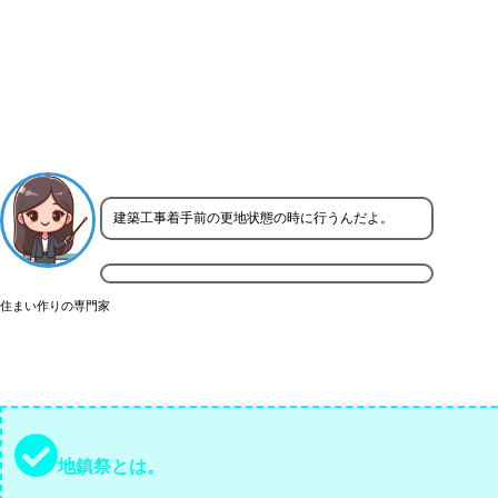
建築工事着手前の更地状態の時に行うんだよ。
住まい作りの専門家
地鎮祭とは。