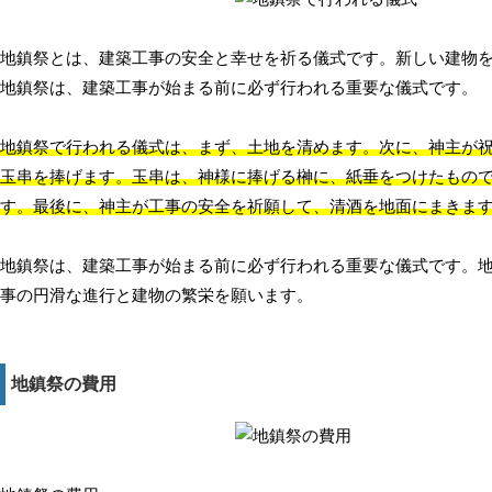
地鎮祭とは、建築工事の安全と幸せを祈る儀式です。新しい建物
地鎮祭は、建築工事が始まる前に必ず行われる重要な儀式です。
地鎮祭で行われる儀式は、まず、土地を清めます。次に、神主が
玉串を捧げます。玉串は、神様に捧げる榊に、紙垂をつけたもの
す。最後に、神主が工事の安全を祈願して、清酒を地面にまきま
地鎮祭は、建築工事が始まる前に必ず行われる重要な儀式です。
事の円滑な進行と建物の繁栄を願います。
地鎮祭の費用