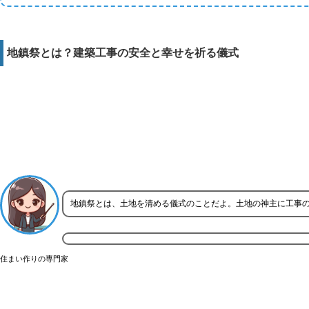
地鎮祭とは？建築工事の安全と幸せを祈る儀式
地鎮祭とは、土地を清める儀式のことだよ。土地の神主に工事
住まい作りの専門家