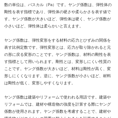
数の単位は、パスカル（Pa）です。ヤング係数は、弾性体の
剛性を表す指標であり、弾性体の硬さや柔らかさを表す値で
す。ヤング係数が大きいほど、弾性体は硬く、ヤング係数が
小さいほど、弾性体は柔らかいと言えます。
ヤング係数は、弾性変形をする材料の応力とひずみの関係を
表す比例定数です。弾性変形とは、応力が取り除かれると元
の形に戻る変形のことです。ヤング係数は、材料の剛性を表
す指標として用いられます。剛性とは、変形しにくい性質の
ことです。ヤング係数が大きいほど、材料は剛性が高く、変
形しにくくなります。逆に、ヤング係数が小さいほど、材料
は剛性が低く、変形しやすくなります。
ヤング係数は建築やリフォームで使われる用語です。建築や
リフォームでは、建材や構造物の強度を計算する際にヤング
係数が使用されます。ヤング係数を考慮することで、建材や