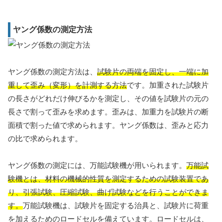
ヤング係数の測定方法
ヤング係数の測定方法は、
試験片の両端を固定し、一端に加
重して歪み（変形）を計測する方法
です。加重された試験片
の長さがどれだけ伸びるかを測定し、その値を試験片の元の
長さで割って歪みを求めます。歪みは、加重力を試験片の断
面積で割った値で求められます。ヤング係数は、歪みと応力
の比で求められます。
ヤング係数の測定には、万能試験機が用いられます。
万能試
験機とは、材料の機械的性質を測定するための試験装置であ
り、引張試験、圧縮試験、曲げ試験などを行うことができま
す。
万能試験機は、試験片を固定する治具と、試験片に荷重
を加えるためのロードセルを備えています。ロードセルは、