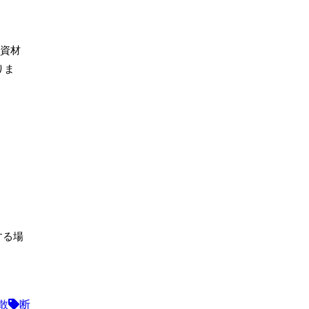
築資材
りま
する場
散
断