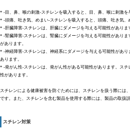
* -目、鼻、喉の刺激-スチレンを吸入すると、目、鼻、喉に刺激
* -頭痛、吐き気、めまい-スチレンを吸入すると、頭痛、吐き気
* -肝臓障害-スチレンは、肝臓にダメージを与える可能性があり
* -腎臓障害-スチレンは、腎臓にダメージを与える可能性があり
があります。
* -神経障害-スチレンは、神経系にダメージを与える可能性があ
あります。
* -発がん性-スチレンは、発がん性がある可能性があります。ス
性があります。
スチレンによる健康被害を防ぐためには、スチレンを扱う際には
です。また、スチレンを含む製品を使用する際には、製品の取扱
スチレン対策