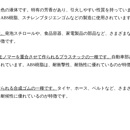
無色の液体です。特有の芳香があり、引火しやすい性質を持ってい
ABS樹脂、スチレンブタジエンゴムなどの製造に使用されていま
す。
発泡スチロールや、食品容器、家電製品の部品など、さまざま
特徴です。
のモノマーを重合させて作られるプラスチックの一種です。
自動車部
れています。ABS樹脂は、耐衝撃性、耐熱性に優れているのが特
作られる合成ゴムの一種です。
タイヤ、ホース、ベルトなど、さま
、耐候性に優れているのが特徴です。