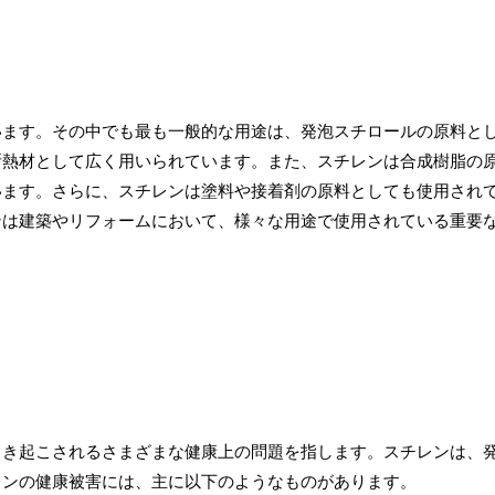
います。その中でも最も一般的な用途は、発泡スチロールの原料と
断熱材として広く用いられています。また、スチレンは合成樹脂の
います。さらに、スチレンは塗料や接着剤の原料としても使用され
ンは建築やリフォームにおいて、様々な用途で使用されている重要
引き起こされるさまざまな健康上の問題を指します。スチレンは、
レンの健康被害には、主に以下のようなものがあります。