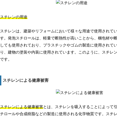
スチレンの用途
スチレンは、建築やリフォームにおいて様々な用途で使用されて
す。発泡スチロールは、軽量で断熱性が高いことから、梱包材や
しても使用されており、プラスチックやゴムの製造に使用されて
り、建物の塗装や内装に使用されています。このように、スチレ
です。
スチレンによる健康被害
スチレンによる健康被害
とは、スチレンを吸入することによって
チロールや合成樹脂などの製造に使用される化学物質です。スチ