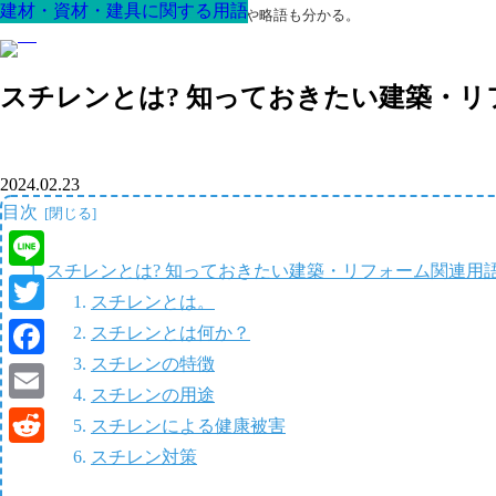
建材・資材・建具に関する用語
建材・資材・建具に関する用語
建材・資材・建具に関する用語
建材・資材・建具に関する用語
建材・資材・建具に関する用語
建材・資材・建具に関する用語
建材・資材・建具に関する用語
最高の家を作るための知識！専門用語や略語も分かる。
スチレンとは? 知っておきたい建築・リ
2024.02.23
目次
スチレンとは? 知っておきたい建築・リフォーム関連用
Line
スチレンとは。
Twitter
スチレンとは何か？
スチレンの特徴
Facebook
スチレンの用途
Email
スチレンによる健康被害
スチレン対策
Reddit