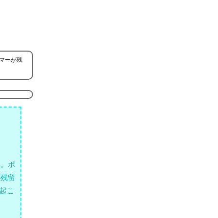
マーが残
す。ポ
が残留
起こ