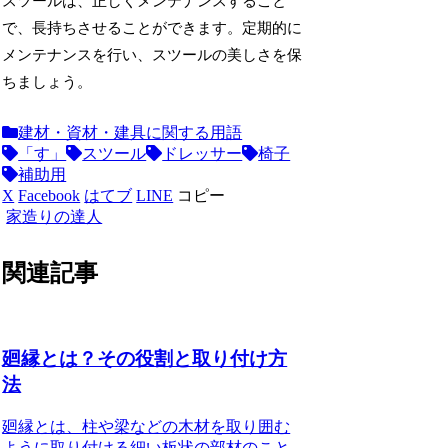
スツールは、正しくメンテナンスすること
で、長持ちさせることができます。定期的に
メンテナンスを行い、スツールの美しさを保
ちましょう。
建材・資材・建具に関する用語
「す」
スツール
ドレッサー
椅子
補助用
X
Facebook
はてブ
LINE
コピー
家造りの達人
関連記事
廻縁とは？その役割と取り付け方
法
廻縁とは、柱や梁などの木材を取り囲む
ように取り付ける細い板状の部材のこと