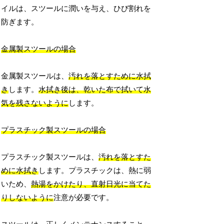
イルは、スツールに潤いを与え、ひび割れを
防ぎます。
金属製スツールの場合
金属製スツールは、
汚れを落とすために水拭
き
します。
水拭き後は、乾いた布で拭いて水
気を残さないように
します。
プラスチック製スツールの場合
プラスチック製スツールは、
汚れを落とすた
めに水拭き
します。プラスチックは、熱に弱
いため、
熱湯をかけたり、直射日光に当てた
りしないように
注意が必要です。