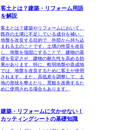
客土とは？建築・リフォーム用語
を解説
客土とは？建築やリフォームにおいて、
既存の土壌に不足している成分を補い、
地盤を改良する目的で、外部から持ち込
まれる土のことです。土壌の性質を改良
し、地盤を強固にすることで、建物の基
礎を安定させ、建物の耐久性を高める効
果があります。特に、軟弱地盤や造成地
では、地盤を改良するために客土が使用
されます。また、高低差を調整して、土
地の形状を整えたり、景観を改善するた
めに使用される場合もあります。
建築・リフォームに欠かせない！
カッティングシートの基礎知識