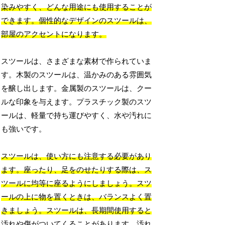
染みやすく、どんな用途にも使用することが
できます。個性的なデザインのスツールは、
部屋のアクセントになります。
スツールは、さまざまな素材で作られていま
す。木製のスツールは、温かみのある雰囲気
を醸し出します。金属製のスツールは、クー
ルな印象を与えます。プラスチック製のスツ
ールは、軽量で持ち運びやすく、水や汚れに
も強いです。
スツールは、使い方にも注意する必要があり
ます。座ったり、足をのせたりする際は、ス
ツールに均等に座るようにしましょう。スツ
ールの上に物を置くときは、バランスよく置
きましょう。スツールは、長期間使用すると
汚れや傷がついてくることがあります。汚れ