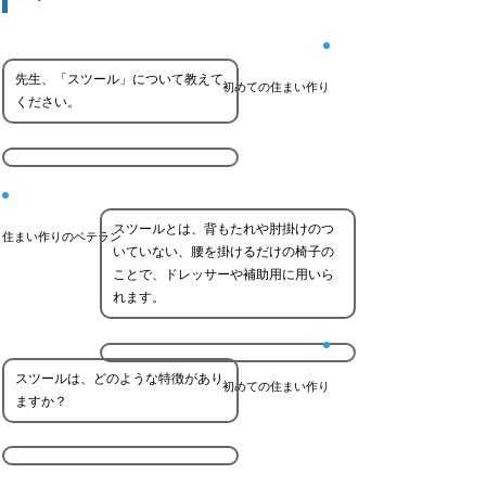
先生、「スツール」について教えて
初めての住まい作り
ください。
スツールとは、背もたれや肘掛けのつ
住まい作りのベテラン
いていない、腰を掛けるだけの椅子の
ことで、ドレッサーや補助用に用いら
れます。
スツールは、どのような特徴があり
初めての住まい作り
ますか？