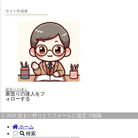
サイト作成者
家造りの達人
家造りの達人をフ
ォローする
© 2024 住まい作りとリフォームに役立つ知識.
ホーム
検索