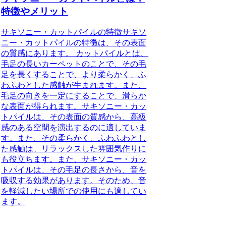
特徴やメリット
サキソニー・カットパイルの特徴サキソ
ニー・カットパイルの特徴は、その表面
の質感にあります。 カットパイルとは、
毛足の長いカーペットのことで、その毛
足を長くすることで、より柔らかく、ふ
わふわとした感触が生まれます。また、
毛足の向きを一定にすることで、滑らか
な表面が得られます。サキソニー・カッ
トパイルは、その表面の質感から、高級
感のある空間を演出するのに適していま
す。また、その柔らかく、ふわふわとし
た感触は、リラックスした雰囲気作りに
も役立ちます。また、サキソニー・カッ
トパイルは、その毛足の長さから、音を
吸収する効果があります。そのため、音
を軽減したい場所での使用にも適してい
ます。