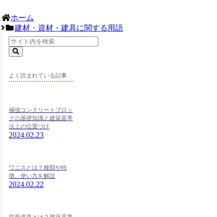
ホーム
建材・資材・建具に関する用語
よく読まれている記事
補強コンクリートブロッ
クの基礎知識と建築基準
法上の位置づけ
2024.02.23
ワニスとは？種類や特
徴、使い方を解説
2024.02.22