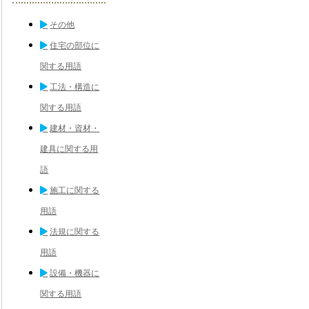
その他
住宅の部位に
関する用語
工法・構造に
関する用語
建材・資材・
建具に関する用
語
施工に関する
用語
法規に関する
用語
設備・機器に
関する用語