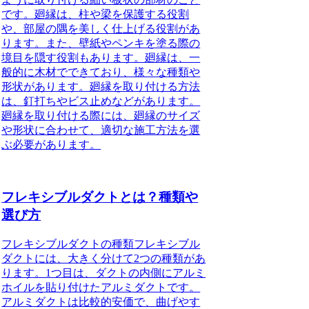
です。廻縁は、柱や梁を保護する役割
や、部屋の隅を美しく仕上げる役割があ
ります。また、壁紙やペンキを塗る際の
境目を隠す役割もあります。廻縁は、一
般的に木材でできており、様々な種類や
形状があります。廻縁を取り付ける方法
は、釘打ちやビス止めなどがあります。
廻縁を取り付ける際には、廻縁のサイズ
や形状に合わせて、適切な施工方法を選
ぶ必要があります。
フレキシブルダクトとは？種類や
選び方
フレキシブルダクトの種類フレキシブル
ダクトには、大きく分けて2つの種類があ
ります。1つ目は、ダクトの内側にアルミ
ホイルを貼り付けたアルミダクトです。
アルミダクトは比較的安価で、曲げやす