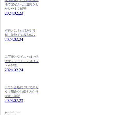
前面道路とは？建築基準
法で認定された道路をわ
かりやすく解説
2024.02.23
框戸とは？仕組みや種
類、特徴まで徹底解説
2024.02.24
二丁掛けタイルとは？特
徴やメリット・デメリッ
トを解説
2024.02.24
ラワン合板について知ろ
う！用途や特徴をわかり
やすく解説
2024.02.23
カテゴリー