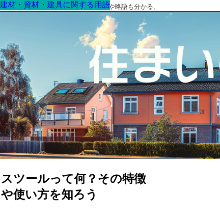
建材・資材・建具に関する用語
建材・資材・建具に関する用語
建材・資材・建具に関する用語
建材・資材・建具に関する用語
建材・資材・建具に関する用語
建材・資材・建具に関する用語
建材・資材・建具に関する用語
最高の家を作るための知識！専門用語や略語も分かる。
スツールって何？その特徴
や使い方を知ろう