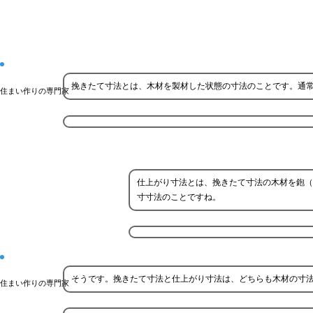
挽きたて寸法とは、木材を製材した状態の寸法のことです。通
住まい作りの専門家
仕上がり寸法とは、挽きたて寸法の木材を鉋（
寸寸法のことですね。
そうです。挽きたて寸法と仕上がり寸法は、どちらも木材の寸
住まい作りの専門家