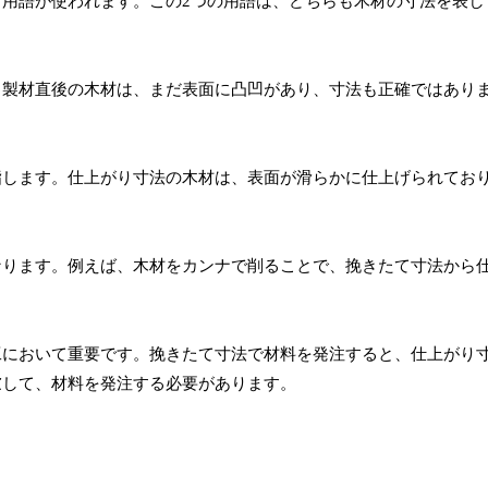
用語が使われます。この2つの用語は、どちらも木材の寸法を表し
。製材直後の木材は、まだ表面に凸凹があり、寸法も正確ではあり
指します。仕上がり寸法の木材は、表面が滑らかに仕上げられてお
なります。例えば、木材をカンナで削ることで、挽きたて寸法から
工において重要です。挽きたて寸法で材料を発注すると、仕上がり
慮して、材料を発注する必要があります。