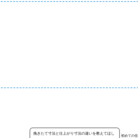
挽きたて寸法と仕上がり寸法の違いを教えてほし
初めての住