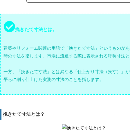
挽きたて寸法とは。
建築やリフォーム関連の用語で「挽きたて寸法」というものがあ
時の寸法を指します。市場に流通する際に表示される呼称寸法と
一方、「挽きたて寸法」とは異なる「仕上がり寸法（実寸）」が
平らに削り仕上げた実測の寸法のことを指します。
挽きたて寸法とは？