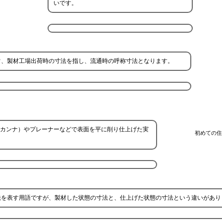
いです。
常、製材工場出荷時の寸法を指し、流通時の呼称寸法となります。
カンナ）やプレーナーなどで表面を平に削り仕上げた実
初めての住
法を表す用語ですが、製材した状態の寸法と、仕上げた状態の寸法という違いがあり