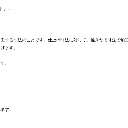
加工する寸法のことです。仕上げ寸法に対して、挽きたて寸法で加
上げます。
ます。
れます。