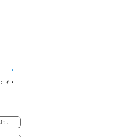
まい作り
ます。