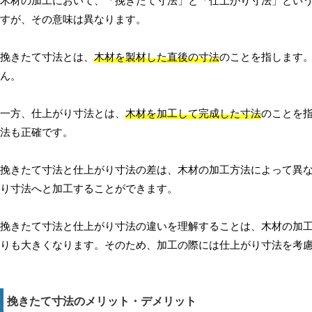
木材の加工において、「挽きたて寸法」と「仕上がり寸法」という
すが、その意味は異なります。
挽きたて寸法とは、
木材を製材した直後の寸法
のことを指します
ん。
一方、仕上がり寸法とは、
木材を加工して完成した寸法
のことを
法も正確です。
挽きたて寸法と仕上がり寸法の差は、木材の加工方法によって異
り寸法へと加工することができます。
挽きたて寸法と仕上がり寸法の違いを理解することは、木材の加
りも大きくなります。そのため、加工の際には仕上がり寸法を考
挽きたて寸法のメリット・デメリット