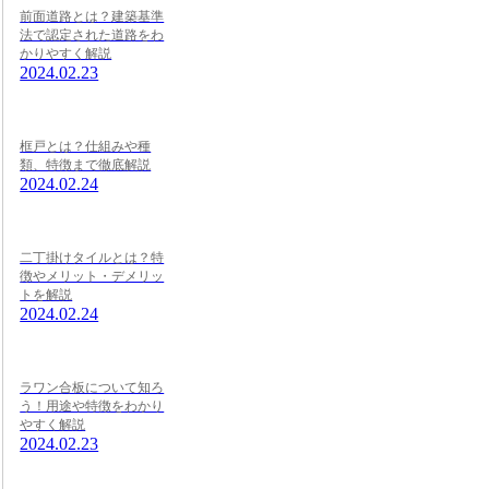
前面道路とは？建築基準
法で認定された道路をわ
かりやすく解説
2024.02.23
框戸とは？仕組みや種
類、特徴まで徹底解説
2024.02.24
二丁掛けタイルとは？特
徴やメリット・デメリッ
トを解説
2024.02.24
ラワン合板について知ろ
う！用途や特徴をわかり
やすく解説
2024.02.23