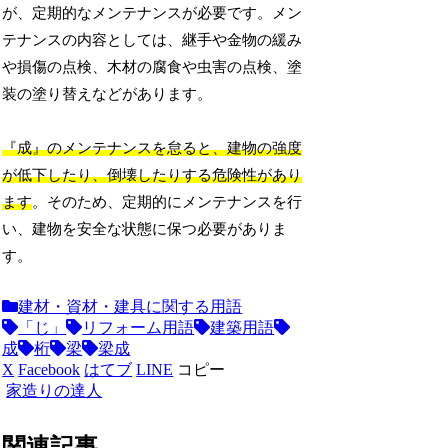
が、定期的なメンテナンスが必要です。メン
テナンスの内容としては、継手や金物の緩み
や損傷の点検、木材の腐食や虫害の点検、塗
装の塗り替えなどがあります。
『成』のメンテナンスを怠ると、建物の強度
が低下したり、倒壊したりする危険性があり
ます
。そのため、定期的にメンテナンスを行
い、建物を安全な状態に保つ必要がありま
す。
建材・資材・建具に関する用語
「じ」
リフォーム用語
建築用語
成
桁
梁
梁成
X
Facebook
はてブ
LINE
コピー
家造りの達人
関連記事