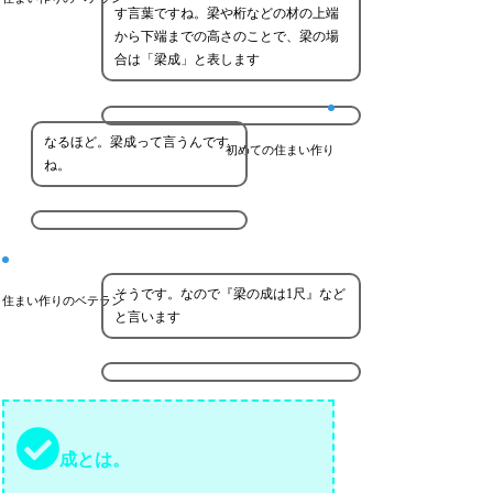
す言葉ですね。梁や桁などの材の上端
から下端までの高さのことで、梁の場
合は「梁成」と表します
なるほど。梁成って言うんです
初めての住まい作り
ね。
そうです。なので『梁の成は1尺』など
住まい作りのベテラン
と言います
成とは。