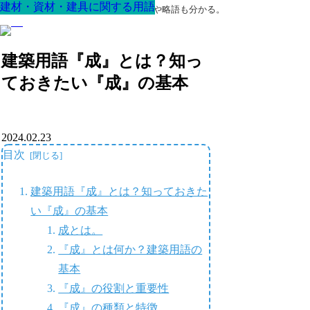
建材・資材・建具に関する用語
建材・資材・建具に関する用語
建材・資材・建具に関する用語
建材・資材・建具に関する用語
建材・資材・建具に関する用語
建材・資材・建具に関する用語
建材・資材・建具に関する用語
最高の家を作るための知識！専門用語や略語も分かる。
建築用語『成』とは？知っ
ておきたい『成』の基本
2024.02.23
目次
建築用語『成』とは？知っておきた
い『成』の基本
成とは。
『成』とは何か？建築用語の
基本
『成』の役割と重要性
『成』の種類と特徴