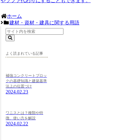
やソファ代わりにすることもできます。
ホーム
建材・資材・建具に関する用語
よく読まれている記事
補強コンクリートブロッ
クの基礎知識と建築基準
法上の位置づけ
2024.02.23
ワニスとは？種類や特
徴、使い方を解説
2024.02.22