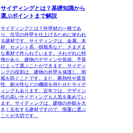
サイディングとは？基礎知識から
選ぶポイントまで解説
サイディングとは？外壁材の一種であ
り、住宅の外壁を仕上げるために使われ
る建材です。サイディングは、金属、木
材、セメント系、樹脂系など、さまざま
な素材で作られています。それぞれに特
徴があり、建物のデザインや気候、予算
によって選ぶことができます。サイディ
ングの役割は、建物の外壁を保護し、雨
風を防ぐことです。また、断熱性や遮音
性、耐火性などの機能を持たせたサイデ
ィングもあります。近年では、デザイン
性の高いサイディングも人気を集めてい
ます。サイディングは、建物の外観を大
きく左右する建材ですので、慎重に選ぶ
ことが大切です。