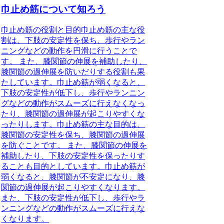
巾止め筋について知ろう
巾止め筋の役割と目的巾止め筋の主な役
割は、下肢の安定性を保ち、歩行やラン
ニングなどの動作を円滑に行うことで
す。 また、膝関節の伸展を補助したり、
膝関節の過伸展を防いだりする役割も果
たしています。巾止め筋が弱くなると、
下肢の安定性が低下し、歩行やランニン
グなどの動作がスムーズに行えなくなっ
たり、膝関節の過伸展が起こりやすくな
ったりします。巾止め筋の主な目的は、
膝関節の安定性を保ち、膝関節の過伸展
を防ぐことです。 また、膝関節の伸展を
補助したり、下肢の安定性を保ったりす
ることも目的としています。巾止め筋が
弱くなると、膝関節が不安定になり、膝
関節の過伸展が起こりやすくなります。
また、下肢の安定性が低下し、歩行やラ
ンニングなどの動作がスムーズに行えな
くなります。