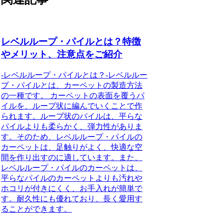
レベルループ・パイルとは？特徴
やメリット、注意点をご紹介
-レベルループ・パイルとは？-レベルルー
プ・パイルとは、カーペットの製造方法
の一種です。 カーペットの表面を覆うパ
イルを、ループ状に編んでいくことで作
られます。ループ状のパイルは、平らな
パイルよりも柔らかく、弾力性がありま
す。そのため、レベルループ・パイルの
カーペットは、足触りがよく、快適な空
間を作り出すのに適しています。また、
レベルループ・パイルのカーペットは、
平らなパイルのカーペットよりも汚れや
ホコリが付きにくく、お手入れが簡単で
す。耐久性にも優れており、長く愛用す
ることができます。