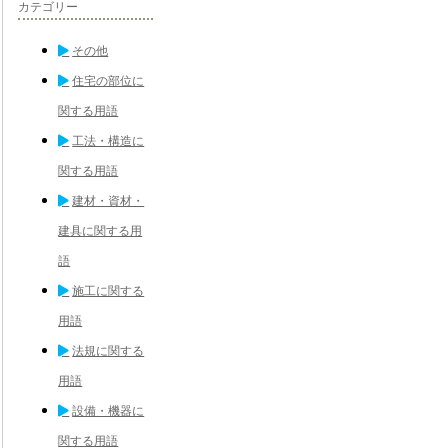
カテゴリー
その他
住宅の部位に
関する用語
工法・構造に
関する用語
建材・資材・
建具に関する用
語
施工に関する
用語
法規に関する
用語
設備・機器に
関する用語