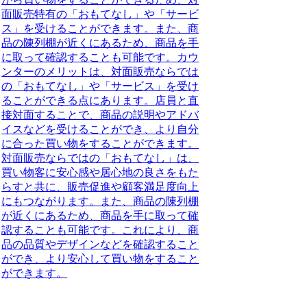
面販売特有の「おもてなし」や「サービ
ス」を受けることができます。また、商
品の陳列棚が近くにあるため、商品を手
に取って確認することも可能です。カウ
ンターのメリットは、対面販売ならでは
の「おもてなし」や「サービス」を受け
ることができる点にあります。店員と直
接対面することで、商品の説明やアドバ
イスなどを受けることができ、より自分
に合った買い物をすることができます。
対面販売ならではの「おもてなし」は、
買い物客に安心感や居心地の良さをもた
らすと共に、販売促進や顧客満足度向上
にもつながります。また、商品の陳列棚
が近くにあるため、商品を手に取って確
認することも可能です。これにより、商
品の品質やデザインなどを確認すること
ができ、より安心して買い物をすること
ができます。